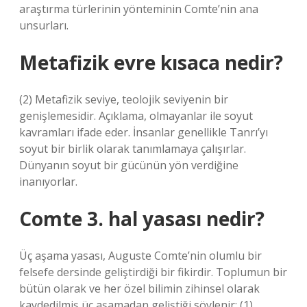
araştırma türlerinin yönteminin Comte’nin ana
unsurları.
Metafizik evre kısaca nedir?
(2) Metafizik seviye, teolojik seviyenin bir
genişlemesidir. Açıklama, olmayanlar ile soyut
kavramları ifade eder. İnsanlar genellikle Tanrı’yı ​​
soyut bir birlik olarak tanımlamaya çalışırlar.
Dünyanın soyut bir gücünün yön verdiğine
inanıyorlar.
Comte 3. hal yasası nedir?
Üç aşama yasası, Auguste Comte’nin olumlu bir
felsefe dersinde geliştirdiği bir fikirdir. Toplumun bir
bütün olarak ve her özel bilimin zihinsel olarak
kaydedilmiş üç aşamadan geliştiği söylenir: (1)