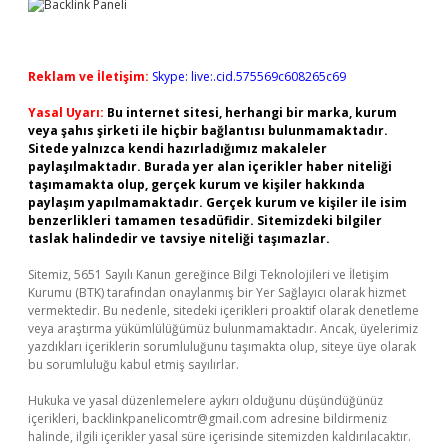
Reklam ve İletişim:
Skype: live:.cid.575569c608265c69
Yasal Uyarı:
Bu internet sitesi, herhangi bir marka, kurum
veya şahıs şirketi ile hiçbir bağlantısı bulunmamaktadır.
Sitede yalnızca kendi hazırladığımız makaleler
paylaşılmaktadır. Burada yer alan içerikler haber niteliği
taşımamakta olup, gerçek kurum ve kişiler hakkında
paylaşım yapılmamaktadır. Gerçek kurum ve kişiler ile isim
benzerlikleri tamamen tesadüfidir. Sitemizdeki bilgiler
taslak halindedir ve tavsiye niteliği taşımazlar.
Sitemiz, 5651 Sayılı Kanun gereğince Bilgi Teknolojileri ve İletişim
Kurumu (BTK) tarafından onaylanmış bir Yer Sağlayıcı olarak hizmet
vermektedir. Bu nedenle, sitedeki içerikleri proaktif olarak denetleme
veya araştırma yükümlülüğümüz bulunmamaktadır. Ancak, üyelerimiz
yazdıkları içeriklerin sorumluluğunu taşımakta olup, siteye üye olarak
bu sorumluluğu kabul etmiş sayılırlar.
Hukuka ve yasal düzenlemelere aykırı olduğunu düşündüğünüz
içerikleri,
backlinkpanelicomtr@gmail.com
adresine bildirmeniz
halinde, ilgili içerikler yasal süre içerisinde sitemizden kaldırılacaktır.