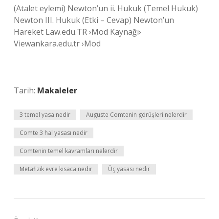
(Atalet eylemi) Newton’un ii. Hukuk (Temel Hukuk)
Newton III. Hukuk (Etki – Cevap) Newton’un
Hareket Law.edu.TR ›Mod Kaynağı›
Viewankara.edu.tr ›Mod
Tarih:
Makaleler
3 temel yasa nedir
Auguste Comtenin görüşleri nelerdir
Comte 3 hal yasası nedir
Comtenin temel kavramları nelerdir
Metafizik evre kısaca nedir
Üç yasası nedir