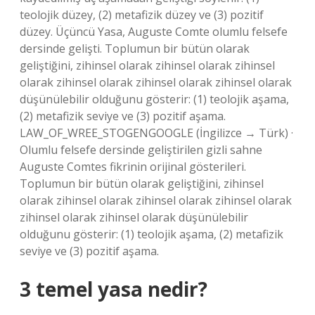
teolojik düzey, (2) metafizik düzey ve (3) pozitif
düzey. Üçüncü Yasa, Auguste Comte olumlu felsefe
dersinde gelişti. Toplumun bir bütün olarak
geliştiğini, zihinsel olarak zihinsel olarak zihinsel
olarak zihinsel olarak zihinsel olarak zihinsel olarak
düşünülebilir olduğunu gösterir: (1) teolojik aşama,
(2) metafizik seviye ve (3) pozitif aşama.
LAW_OF_WREE_STOGENGOOGLE (İngilizce → Türk) ·
Olumlu felsefe dersinde geliştirilen gizli sahne
Auguste Comtes fikrinin orijinal gösterileri.
Toplumun bir bütün olarak geliştiğini, zihinsel
olarak zihinsel olarak zihinsel olarak zihinsel olarak
zihinsel olarak zihinsel olarak düşünülebilir
olduğunu gösterir: (1) teolojik aşama, (2) metafizik
seviye ve (3) pozitif aşama.
3 temel yasa nedir?