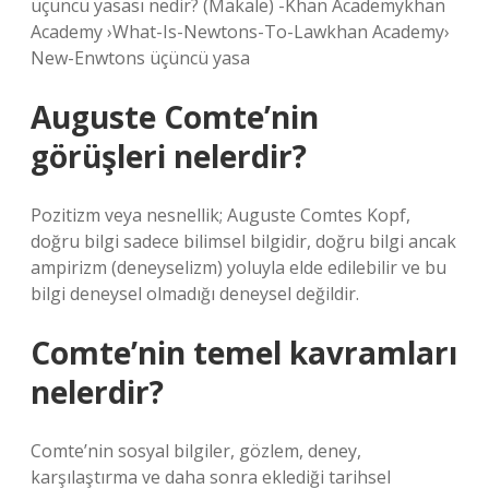
üçüncü yasası nedir? (Makale) -Khan Academykhan
Academy ›What-Is-Newtons-To-Lawkhan Academy›
New-Enwtons üçüncü yasa
Auguste Comte’nin
görüşleri nelerdir?
Pozitizm veya nesnellik; Auguste Comtes Kopf,
doğru bilgi sadece bilimsel bilgidir, doğru bilgi ancak
ampirizm (deneyselizm) yoluyla elde edilebilir ve bu
bilgi deneysel olmadığı deneysel değildir.
Comte’nin temel kavramları
nelerdir?
Comte’nin sosyal bilgiler, gözlem, deney,
karşılaştırma ve daha sonra eklediği tarihsel