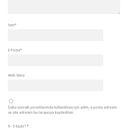
İsim*
E-Posta*
Web Sitesi
Daha sonraki yorumlarımda kullanılması için adım, e-posta adresim
ve site adresim bu tarayıcıya kaydedilsin.
9 - 5 kaçtır?
*