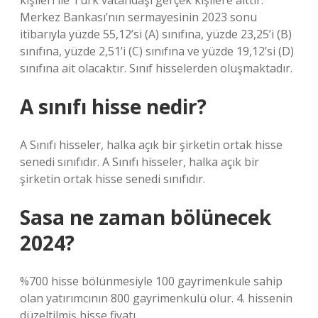
kişileri ile Türk vatandaşı gerçek kişilere aittir.
Merkez Bankası’nın sermayesinin 2023 sonu
itibarıyla yüzde 55,12’si (A) sınıfına, yüzde 23,25’i (B)
sınıfına, yüzde 2,51’i (C) sınıfına ve yüzde 19,12’si (D)
sınıfına ait olacaktır. Sınıf hisselerden oluşmaktadır.
A sınıfı hisse nedir?
A Sınıfı hisseler, halka açık bir şirketin ortak hisse
senedi sınıfıdır. A Sınıfı hisseler, halka açık bir
şirketin ortak hisse senedi sınıfıdır.
Sasa ne zaman bölünecek
2024?
%700 hisse bölünmesiyle 100 gayrimenkule sahip
olan yatırımcının 800 gayrimenkulü olur. 4. hissenin
düzeltilmiş hisse fiyatı.