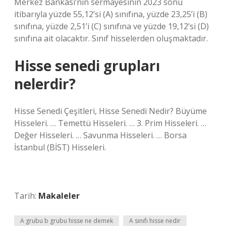
Merkez Bankası’nın sermayesinin 2023 sonu
itibarıyla yüzde 55,12’si (A) sınıfına, yüzde 23,25’i (B)
sınıfına, yüzde 2,51’i (C) sınıfına ve yüzde 19,12’si (D)
sınıfına ait olacaktır. Sınıf hisselerden oluşmaktadır.
Hisse senedi grupları
nelerdir?
Hisse Senedi Çeşitleri, Hisse Senedi Nedir? Büyüme
Hisseleri. … Temettü Hisseleri. … 3. Prim Hisseleri. …
Değer Hisseleri. … Savunma Hisseleri. … Borsa
İstanbul (BİST) Hisseleri.
Tarih:
Makaleler
A grubu b grubu hisse ne demek
A sınıfı hisse nedir