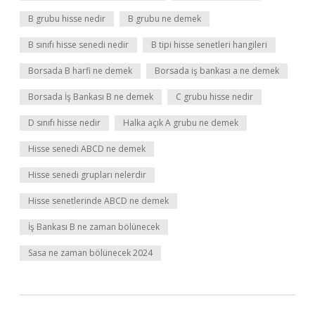
B grubu hisse nedir
B grubu ne demek
B sınıfı hisse senedi nedir
B tipi hisse senetleri hangileri
Borsada B harfi ne demek
Borsada iş bankası a ne demek
Borsada İş Bankası B ne demek
C grubu hisse nedir
D sınıfı hisse nedir
Halka açık A grubu ne demek
Hisse senedi ABCD ne demek
Hisse senedi grupları nelerdir
Hisse senetlerinde ABCD ne demek
İş Bankası B ne zaman bölünecek
Sasa ne zaman bölünecek 2024