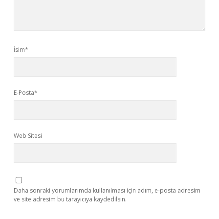
İsim*
E-Posta*
Web Sitesi
Daha sonraki yorumlarımda kullanılması için adım, e-posta adresim
ve site adresim bu tarayıcıya kaydedilsin.