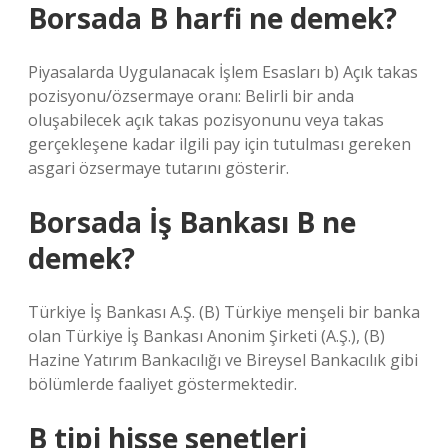
Borsada B harfi ne demek?
Piyasalarda Uygulanacak İşlem Esasları b) Açık takas
pozisyonu/özsermaye oranı: Belirli bir anda
oluşabilecek açık takas pozisyonunu veya takas
gerçekleşene kadar ilgili pay için tutulması gereken
asgari özsermaye tutarını gösterir.
Borsada İş Bankası B ne
demek?
Türkiye İş Bankası A.Ş. (B) Türkiye menşeli bir banka
olan Türkiye İş Bankası Anonim Şirketi (A.Ş.), (B)
Hazine Yatırım Bankacılığı ve Bireysel Bankacılık gibi
bölümlerde faaliyet göstermektedir.
B tipi hisse senetleri