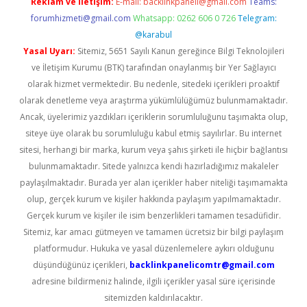
Reklam ve İletişim:
E-mail:
backlinkpaneli@gmail.com
Teams:
forumhizmeti@gmail.com
Whatsapp: 0262 606 0 726
Telegram:
@karabul
Yasal Uyarı:
Sitemiz, 5651 Sayılı Kanun gereğince Bilgi Teknolojileri
ve İletişim Kurumu (BTK) tarafından onaylanmış bir Yer Sağlayıcı
olarak hizmet vermektedir. Bu nedenle, sitedeki içerikleri proaktif
olarak denetleme veya araştırma yükümlülüğümüz bulunmamaktadır.
Ancak, üyelerimiz yazdıkları içeriklerin sorumluluğunu taşımakta olup,
siteye üye olarak bu sorumluluğu kabul etmiş sayılırlar. Bu internet
sitesi, herhangi bir marka, kurum veya şahıs şirketi ile hiçbir bağlantısı
bulunmamaktadır. Sitede yalnızca kendi hazırladığımız makaleler
paylaşılmaktadır. Burada yer alan içerikler haber niteliği taşımamakta
olup, gerçek kurum ve kişiler hakkında paylaşım yapılmamaktadır.
Gerçek kurum ve kişiler ile isim benzerlikleri tamamen tesadüfidir.
Sitemiz, kar amacı gütmeyen ve tamamen ücretsiz bir bilgi paylaşım
platformudur. Hukuka ve yasal düzenlemelere aykırı olduğunu
düşündüğünüz içerikleri,
backlinkpanelicomtr@gmail.com
adresine bildirmeniz halinde, ilgili içerikler yasal süre içerisinde
sitemizden kaldırılacaktır.