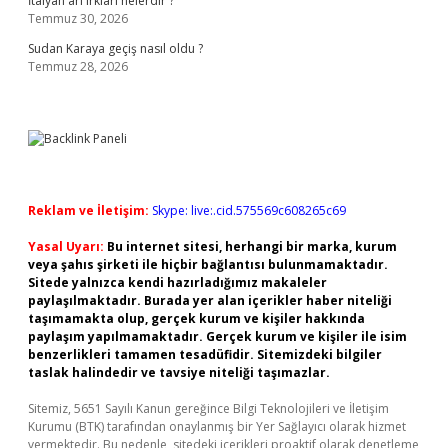
İtalyan arı ırkları nelerdir ?
Temmuz 30, 2026
Sudan Karaya geçiş nasıl oldu ?
Temmuz 28, 2026
Reklam ve İletişim:
Skype: live:.cid.575569c608265c69
Yasal Uyarı:
Bu internet sitesi, herhangi bir marka, kurum
veya şahıs şirketi ile hiçbir bağlantısı bulunmamaktadır.
Sitede yalnızca kendi hazırladığımız makaleler
paylaşılmaktadır. Burada yer alan içerikler haber niteliği
taşımamakta olup, gerçek kurum ve kişiler hakkında
paylaşım yapılmamaktadır. Gerçek kurum ve kişiler ile isim
benzerlikleri tamamen tesadüfidir. Sitemizdeki bilgiler
taslak halindedir ve tavsiye niteliği taşımazlar.
Sitemiz, 5651 Sayılı Kanun gereğince Bilgi Teknolojileri ve İletişim
Kurumu (BTK) tarafından onaylanmış bir Yer Sağlayıcı olarak hizmet
vermektedir. Bu nedenle, sitedeki içerikleri proaktif olarak denetleme