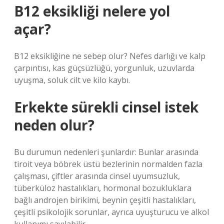
B12 eksikliği nelere yol
açar?
B12 eksikliğine ne sebep olur? Nefes darlığı ve kalp
çarpıntısı, kas güçsüzlüğü, yorgunluk, uzuvlarda
uyuşma, soluk cilt ve kilo kaybı.
Erkekte sürekli cinsel istek
neden olur?
Bu durumun nedenleri şunlardır: Bunlar arasında
tiroit veya böbrek üstü bezlerinin normalden fazla
çalışması, çiftler arasında cinsel uyumsuzluk,
tüberküloz hastalıkları, hormonal bozukluklara
bağlı androjen birikimi, beynin çeşitli hastalıkları,
çeşitli psikolojik sorunlar, ayrıca uyuşturucu ve alkol