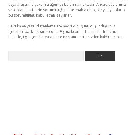
veya araştırma yükümlülüğümüz bulunmamaktadır. Ancak, üyelerimiz
yazdıkları içeriklerin sorumluluğunu taşımakta olup, siteye üye olarak
bu sorumluluğu kabul etmiş sayılırlar.
Hukuka ve yasal düzenlemelere aykırı olduğunu düşündüğünüz
içerikleri,
backlinkpanelicomtr@gmail.com
adresine bildirmeniz
halinde, ilgili içerikler yasal süre içerisinde sitemizden kaldırılacaktır.
Arama
er yeni giriş