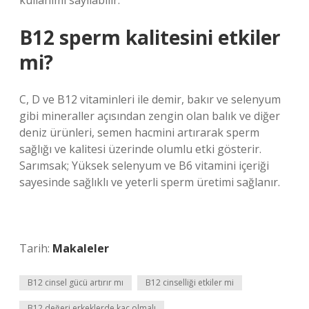
kullanımı sayılabilir.
B12 sperm kalitesini etkiler
mi?
C, D ve B12 vitaminleri ile demir, bakır ve selenyum
gibi mineraller açısından zengin olan balık ve diğer
deniz ürünleri, semen hacmini artırarak sperm
sağlığı ve kalitesi üzerinde olumlu etki gösterir.
Sarımsak; Yüksek selenyum ve B6 vitamini içeriği
sayesinde sağlıklı ve yeterli sperm üretimi sağlanır.
Tarih:
Makaleler
B12 cinsel gücü artırır mı
B12 cinselliği etkiler mi
B12 değeri erkeklerde kaç olmalı