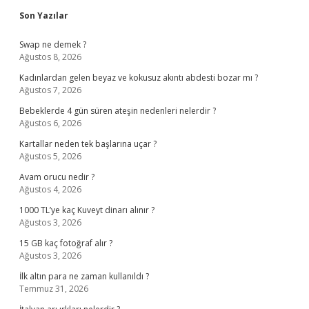
Sidebar
Son Yazılar
Swap ne demek ?
Ağustos 8, 2026
Kadınlardan gelen beyaz ve kokusuz akıntı abdesti bozar mı ?
Ağustos 7, 2026
Bebeklerde 4 gün süren ateşin nedenleri nelerdir ?
Ağustos 6, 2026
Kartallar neden tek başlarına uçar ?
Ağustos 5, 2026
Avam orucu nedir ?
Ağustos 4, 2026
1000 TL’ye kaç Kuveyt dinarı alınır ?
Ağustos 3, 2026
15 GB kaç fotoğraf alır ?
Ağustos 3, 2026
İlk altın para ne zaman kullanıldı ?
Temmuz 31, 2026