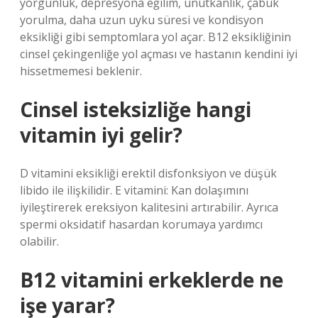
yorgunluk, depresyona eğilim, unutkanlık, çabuk
yorulma, daha uzun uyku süresi ve kondisyon
eksikliği gibi semptomlara yol açar. B12 eksikliğinin
cinsel çekingenliğe yol açması ve hastanın kendini iyi
hissetmemesi beklenir.
Cinsel isteksizliğe hangi
vitamin iyi gelir?
D vitamini eksikliği erektil disfonksiyon ve düşük
libido ile ilişkilidir. E vitamini: Kan dolaşımını
iyileştirerek ereksiyon kalitesini artırabilir. Ayrıca
spermi oksidatif hasardan korumaya yardımcı
olabilir.
B12 vitamini erkeklerde ne
işe yarar?