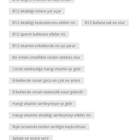
B12 eksikliği nelere yol açar
B12 eksikliği testosteronu etkiler mi
B12 kullanırsak ne olur
B12 sperm kalitesini etkiler mi
B12 vitamini erkeklerde ne işe yarar
Bir erkek cinsellikte neden isteksiz olur
Cinsel isteksizliğe hangi vitamin iyi gelir
Erkeklerde cinsel gücü en çok ne artırır
Erkeklerde cinsel isteksizlik nasıl giderilir
Hangi vitamin sertleşmeye iyi gelir
Hangi vitamini eksikliği sertleşmeyi etkiler mi
İlişki sırasında neden sertliğin kaybolması
Sekste ne enerji verir