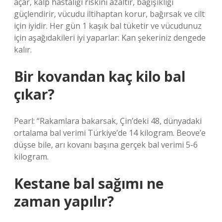
açar, kalp hastalığı riskini azaltır, bağışıklığı
güçlendirir, vücudu iltihaptan korur, bağırsak ve cilt
için iyidir. Her gün 1 kaşık bal tüketir ve vücudunuz
için aşağıdakileri iyi yaparlar: Kan şekeriniz dengede
kalır.
Bir kovandan kaç kilo bal
çıkar?
Pearl: “Rakamlara bakarsak, Çin’deki 48, dünyadaki
ortalama bal verimi Türkiye’de 14 kilogram. Beove’e
düşse bile, arı kovanı başına gerçek bal verimi 5-6
kilogram.
Kestane bal sağımı ne
zaman yapılır?