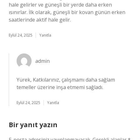
hale gelirler ve güneşli bir yerde daha erken
ısınırlar. İlk olarak, güneşli bir kovan günün erken
saatlerinde aktif hale gelir.
Eylül 24, 2025
Yanıtla
admin
Yürek, Katkılarınız, çalışmamı daha sağlam
temeller üzerine inşa etmemi sağladı.
Eylül 24, 2025
Yanıtla
Bir yanıt yazın
E-posta adresiniz yayınlanmayacak.
Gerekli alanlar
*