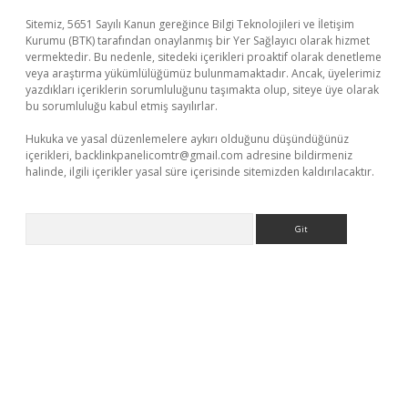
Sitemiz, 5651 Sayılı Kanun gereğince Bilgi Teknolojileri ve İletişim
Kurumu (BTK) tarafından onaylanmış bir Yer Sağlayıcı olarak hizmet
vermektedir. Bu nedenle, sitedeki içerikleri proaktif olarak denetleme
veya araştırma yükümlülüğümüz bulunmamaktadır. Ancak, üyelerimiz
yazdıkları içeriklerin sorumluluğunu taşımakta olup, siteye üye olarak
bu sorumluluğu kabul etmiş sayılırlar.
Hukuka ve yasal düzenlemelere aykırı olduğunu düşündüğünüz
içerikleri,
backlinkpanelicomtr@gmail.com
adresine bildirmeniz
halinde, ilgili içerikler yasal süre içerisinde sitemizden kaldırılacaktır.
Arama
ni giriş