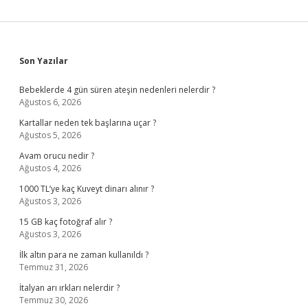
Sidebar
Son Yazılar
Bebeklerde 4 gün süren ateşin nedenleri nelerdir ?
Ağustos 6, 2026
Kartallar neden tek başlarına uçar ?
Ağustos 5, 2026
Avam orucu nedir ?
Ağustos 4, 2026
1000 TL’ye kaç Kuveyt dinarı alınır ?
Ağustos 3, 2026
15 GB kaç fotoğraf alır ?
Ağustos 3, 2026
İlk altın para ne zaman kullanıldı ?
Temmuz 31, 2026
İtalyan arı ırkları nelerdir ?
Temmuz 30, 2026