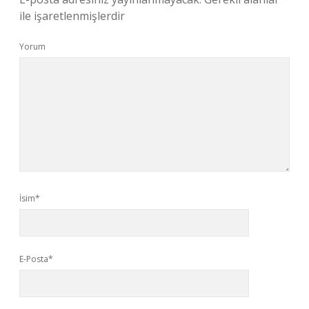
ile işaretlenmişlerdir
Yorum
İsim*
E-Posta*