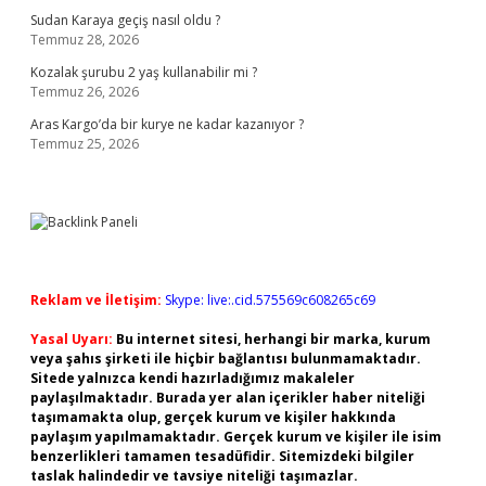
Sudan Karaya geçiş nasıl oldu ?
Temmuz 28, 2026
Kozalak şurubu 2 yaş kullanabilir mi ?
Temmuz 26, 2026
Aras Kargo’da bir kurye ne kadar kazanıyor ?
Temmuz 25, 2026
Reklam ve İletişim:
Skype: live:.cid.575569c608265c69
Yasal Uyarı:
Bu internet sitesi, herhangi bir marka, kurum
veya şahıs şirketi ile hiçbir bağlantısı bulunmamaktadır.
Sitede yalnızca kendi hazırladığımız makaleler
paylaşılmaktadır. Burada yer alan içerikler haber niteliği
taşımamakta olup, gerçek kurum ve kişiler hakkında
paylaşım yapılmamaktadır. Gerçek kurum ve kişiler ile isim
benzerlikleri tamamen tesadüfidir. Sitemizdeki bilgiler
taslak halindedir ve tavsiye niteliği taşımazlar.