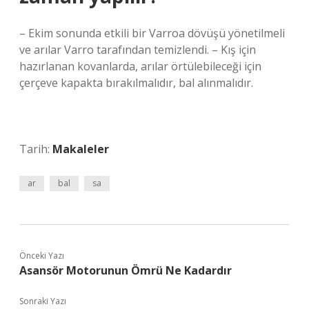
– Ekim sonunda etkili bir Varroa dövüşü yönetilmeli
ve arılar Varro tarafından temizlendi. – Kış için
hazırlanan kovanlarda, arılar örtülebileceği için
çerçeve kapakta bırakılmalıdır, bal alınmalıdır.
Tarih:
Makaleler
ar
bal
sa
Önceki Yazı
Asansör Motorunun Ömrü Ne Kadardır
Sonraki Yazı