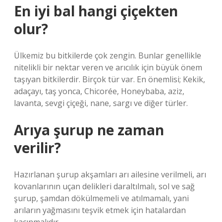
En iyi bal hangi çiçekten
olur?
Ülkemiz bu bitkilerde çok zengin. Bunlar genellikle
nitelikli bir nektar veren ve arıcılık için büyük önem
taşıyan bitkilerdir. Birçok tür var. En önemlisi; Kekik,
adaçayı, taş yonca, Chicorée, Honeybaba, aziz,
lavanta, sevgi çiçeği, nane, sargı ve diğer türler.
Arıya şurup ne zaman
verilir?
Hazırlanan şurup akşamları arı ailesine verilmeli, arı
kovanlarının uçan delikleri daraltılmalı, sol ve sağ
şurup, şamdan dökülmemeli ve atılmamalı, yani
arıların yağmasını teşvik etmek için hatalardan