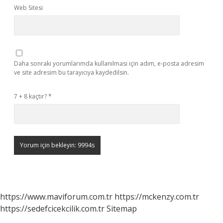
Web Sitesi
Daha sonraki yorumlarımda kullanılması için adım, e-posta adresim
ve site adresim bu tarayıcıya kaydedilsin.
7 + 8 kaçtır?
*
https://www.maviforum.com.tr
https://mckenzy.com.tr
https://sedefcicekcilik.com.tr
Sitemap