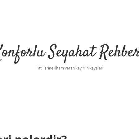
Konforlu Seyahat Rehber
Tatillerine ilham veren keyifli hikayeler!