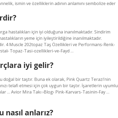
nnelik, ismin ve özelliklerin adının anlamını sembolize eder
rdir?
a hastalıkları için iyi olduğuna inanılmaktadır. Sindirim
stalıkların yeme için iyileştirildiğine inanılmaktadır.
lidir. 4 Muscle 202topaz Taş Özellikleri ve Performans-Renk-
stal› Topaz-Tasi-ozellikleri-ve-Fayd …
lara iyi gelir?
doğal bir taştır. Buna ek olarak, Pink Quartz Terazi’nin
nızı telafi etmesi için çok uygun bir taştır. İşaretlerin uyumlu
nlar … Avior Mira Takı ›Blog› Pink-Karvars-Tasinin-Fay …
u nasıl anlarız?