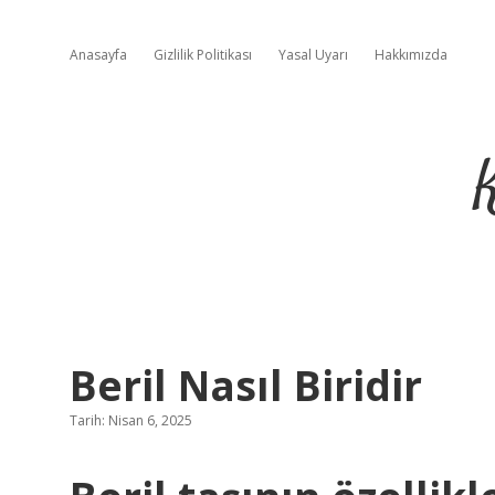
Anasayfa
Gizlilik Politikası
Yasal Uyarı
Hakkımızda
Beril Nasıl Biridir
Tarih: Nisan 6, 2025