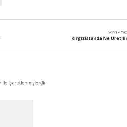
Sonraki Yaz
r
Kırgızistanda Ne Üretili
*
ile işaretlenmişlerdir