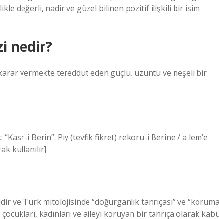
kle değerli, nadir ve güzel bilinen pozitif ilişkili bir isim
zi nedir?
ile karar vermekte tereddüt eden güçlü, üzüntü ve neşeli bir
ak kullanılır]
ir ve Türk mitolojisinde “doğurganlık tanrıçası” ve “korum
çocukları, kadınları ve aileyi koruyan bir tanrıça olarak kabu