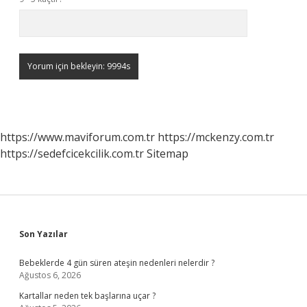
https://www.maviforum.com.tr
https://mckenzy.com.tr
https://sedefcicekcilik.com.tr
Sitemap
Sidebar
Son Yazılar
Bebeklerde 4 gün süren ateşin nedenleri nelerdir ?
Ağustos 6, 2026
Kartallar neden tek başlarına uçar ?