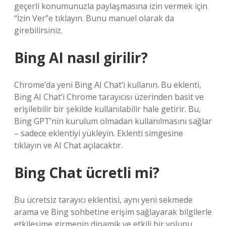
geçerli konumunuzla paylaşmasına izin vermek için
“İzin Ver”e tıklayın. Bunu manuel olarak da
girebilirsiniz.
Bing AI nasıl girilir?
Chrome’da yeni Bing AI Chat’i kullanın. Bu eklenti,
Bing AI Chat’i Chrome tarayıcısı üzerinden basit ve
erişilebilir bir şekilde kullanılabilir hale getirir. Bu,
Bing GPT’nin kurulum olmadan kullanılmasını sağlar
– sadece eklentiyi yükleyin. Eklenti simgesine
tıklayın ve AI Chat açılacaktır.
Bing Chat ücretli mi?
Bu ücretsiz tarayıcı eklentisi, aynı yeni sekmede
arama ve Bing sohbetine erişim sağlayarak bilgilerle
etkileşime girmenin dinamik ve etkili bir yolunu