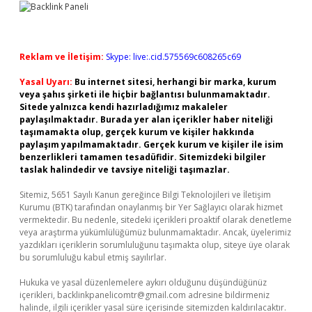
Reklam ve İletişim:
Skype: live:.cid.575569c608265c69
Yasal Uyarı:
Bu internet sitesi, herhangi bir marka, kurum
veya şahıs şirketi ile hiçbir bağlantısı bulunmamaktadır.
Sitede yalnızca kendi hazırladığımız makaleler
paylaşılmaktadır. Burada yer alan içerikler haber niteliği
taşımamakta olup, gerçek kurum ve kişiler hakkında
paylaşım yapılmamaktadır. Gerçek kurum ve kişiler ile isim
benzerlikleri tamamen tesadüfidir. Sitemizdeki bilgiler
taslak halindedir ve tavsiye niteliği taşımazlar.
Sitemiz, 5651 Sayılı Kanun gereğince Bilgi Teknolojileri ve İletişim
Kurumu (BTK) tarafından onaylanmış bir Yer Sağlayıcı olarak hizmet
vermektedir. Bu nedenle, sitedeki içerikleri proaktif olarak denetleme
veya araştırma yükümlülüğümüz bulunmamaktadır. Ancak, üyelerimiz
yazdıkları içeriklerin sorumluluğunu taşımakta olup, siteye üye olarak
bu sorumluluğu kabul etmiş sayılırlar.
Hukuka ve yasal düzenlemelere aykırı olduğunu düşündüğünüz
içerikleri,
backlinkpanelicomtr@gmail.com
adresine bildirmeniz
halinde, ilgili içerikler yasal süre içerisinde sitemizden kaldırılacaktır.