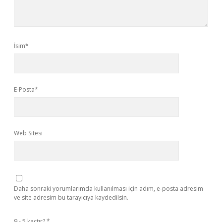
İsim*
E-Posta*
Web Sitesi
Daha sonraki yorumlarımda kullanılması için adım, e-posta adresim
ve site adresim bu tarayıcıya kaydedilsin.
9 - 5 kaçtır?
*