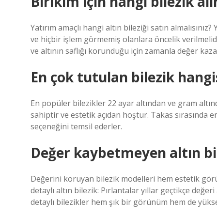
Birikim için hangi bilezik al
Yatırım amaçlı hangi altın bileziği satın almalısınız? 
ve hiçbir işlem görmemiş olanlara öncelik verilmelidi
ve altının saflığı korunduğu için zamanla değer kaza
En çok tutulan bilezik hangi
En popüler bilezikler 22 ayar altından ve gram altın
sahiptir ve estetik açıdan hoştur. Takas sırasında
seçeneğini temsil ederler.
Değer kaybetmeyen altın bil
Değerini koruyan bilezik modelleri hem estetik gö
detaylı altın bilezik: Pırlantalar yıllar geçtikçe değe
detaylı bilezikler hem şık bir görünüm hem de yükse