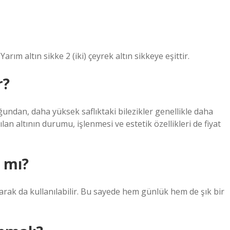
Yarım altın sikke 2 (iki) çeyrek altın sikkeye eşittir.
r?
uğundan, daha yüksek saflıktaki bilezikler genellikle daha
lan altının durumu, işlenmesi ve estetik özellikleri de fiyat
r mı?
larak da kullanılabilir. Bu sayede hem günlük hem de şık bir