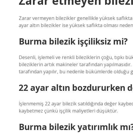
Zarar etmeyen bilezi
Zarar vermeyen bilezikler genellikle yüksek saflıkta al
ayar altın bilezikler ise yüksek saflıkta olması neden
Burma bilezik işçiliksiz mi?
Desenli, işlemeli ve renkli bileziklerin çoğu, tıpkı
bileziklerin artık makineler tarafından yapılmasıdır
tarafından yapılır, bu nedenle bükümlerde olduğu gi
22 ayar altın bozdururken 
İşlenmemiş 22 ayar bilezik satıldığında değer kaybed
kaybetmez çünkü işçilik maliyetleri düşüktür.
Burma bilezik yatırımlık mı