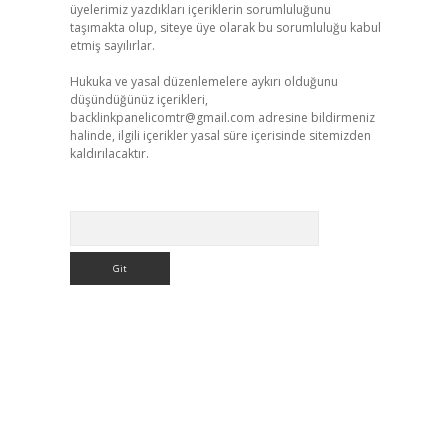
üyelerimiz yazdıkları içeriklerin sorumluluğunu
taşımakta olup, siteye üye olarak bu sorumluluğu kabul
etmiş sayılırlar.
Hukuka ve yasal düzenlemelere aykırı olduğunu
düşündüğünüz içerikleri,
backlinkpanelicomtr@gmail.com
adresine bildirmeniz
halinde, ilgili içerikler yasal süre içerisinde sitemizden
kaldırılacaktır.
Arama