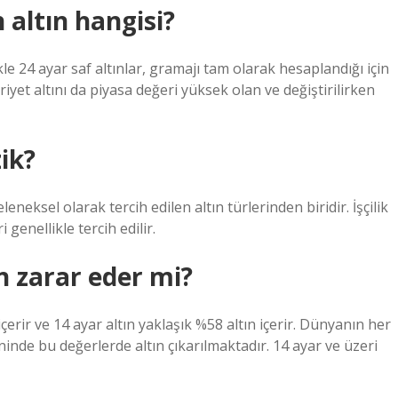
altın hangisi?
le 24 ayar saf altınlar, gramajı tam olarak hesaplandığı için
yet altını da piyasa değeri yüksek olan ve değiştirilirken
zik?
eneksel olarak tercih edilen altın türlerinden biridir. İşçilik
genellikle tercih edilir.
n zarar eder mi?
 içerir ve 14 ayar altın yaklaşık %58 altın içerir. Dünyanın her
inde bu değerlerde altın çıkarılmaktadır. 14 ayar ve üzeri