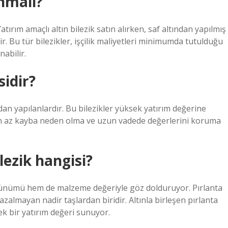
ınmalı?
Yatırım amaçlı altın bilezik satın alırken, saf altından yapılmış
r. Bu tür bilezikler, işçilik maliyetleri minimumda tutulduğu
nabilir.
sidir?
dan yapılanlardır. Bu bilezikler yüksek yatırım değerine
 en az kayba neden olma ve uzun vadede değerlerini koruma
ezik hangisi?
rünümü hem de malzeme değeriyle göz dolduruyor. Pırlanta
ri azalmayan nadir taşlardan biridir. Altınla birleşen pırlanta
k bir yatırım değeri sunuyor.