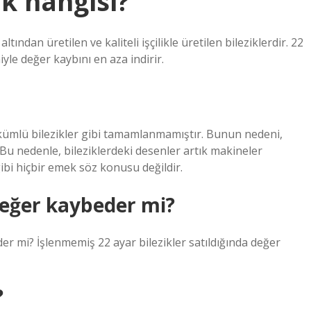
k hangisi?
tından üretilen ve kaliteli işçilikle üretilen bileziklerdir. 22
iyle değer kaybını en aza indirir.
 bükümlü bilezikler gibi tamamlanmamıştır. Bunun nedeni,
. Bu nedenle, bileziklerdeki desenler artık makineler
bi hiçbir emek söz konusu değildir.
değer kaybeder mi?
er mi? İşlenmemiş 22 ayar bilezikler satıldığında değer
?