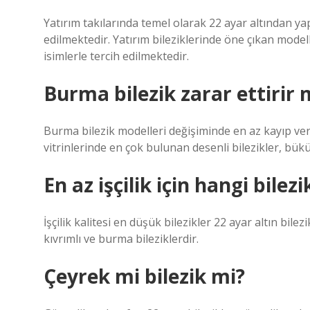
Yatırım takılarında temel olarak 22 ayar altından yapı
edilmektedir. Yatırım bileziklerinde öne çıkan modelle
isimlerle tercih edilmektedir.
Burma bilezik zarar ettirir 
Burma bilezik modelleri değişiminde en az kayıp ver
vitrinlerinde en çok bulunan desenli bilezikler, bü
En az işçilik için hangi bilezi
İşçilik kalitesi en düşük bilezikler 22 ayar altın bilez
kıvrımlı ve burma bileziklerdir.
Çeyrek mi bilezik mi?