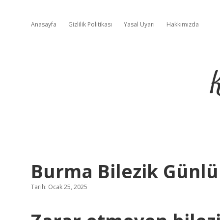
Anasayfa
Gizlilik Politikası
Yasal Uyarı
Hakkımızda
Burma Bilezik Günlük
Tarih: Ocak 25, 2025