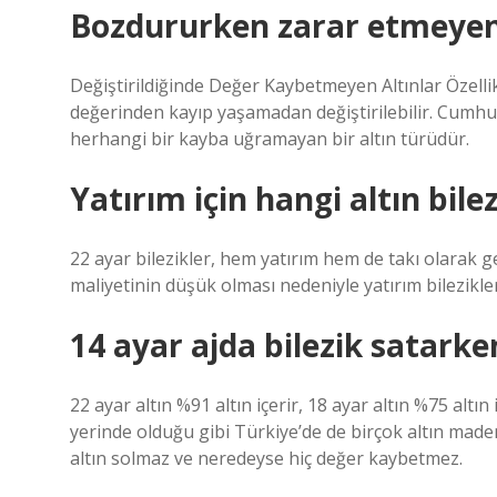
Bozdururken zarar etmeyen 
Değiştirildiğinde Değer Kaybetmeyen Altınlar Özellik
değerinden kayıp yaşamadan değiştirilebilir. Cumhuri
herhangi bir kayba uğramayan bir altın türüdür.
Yatırım için hangi altın bile
22 ayar bilezikler, hem yatırım hem de takı olarak gel
maliyetinin düşük olması nedeniyle yatırım bilezikleri 
14 ayar ajda bilezik satarke
22 ayar altın %91 altın içerir, 18 ayar altın %75 altın
yerinde olduğu gibi Türkiye’de de birçok altın maden
altın solmaz ve neredeyse hiç değer kaybetmez.