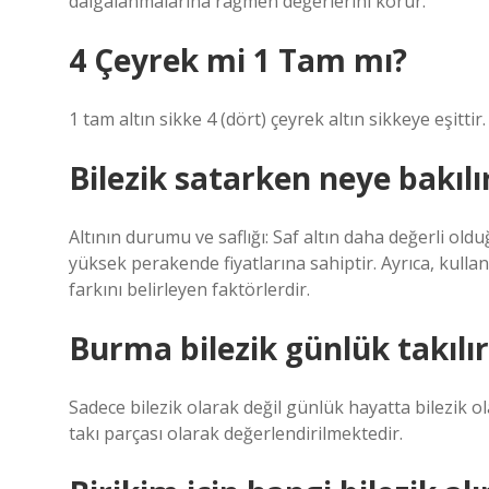
dalgalanmalarına rağmen değerlerini korur.
4 Çeyrek mi 1 Tam mı?
1 tam altın sikke 4 (dört) çeyrek altın sikkeye eşittir. 
Bilezik satarken neye bakılı
Altının durumu ve saflığı: Saf altın daha değerli old
yüksek perakende fiyatlarına sahiptir. Ayrıca, kullanı
farkını belirleyen faktörlerdir.
Burma bilezik günlük takılı
Sadece bilezik olarak değil günlük hayatta bilezik o
takı parçası olarak değerlendirilmektedir.