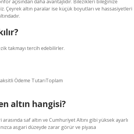
nfor açısından daha avantajlıdır. Bilezikleri bileğinize
iz. Çeyrek altın paralar ise küçük boyutları ve hassasiyetleri
tındadır.
ılır?
ik takmayı tercih edebilirler.
Taksitli Ödeme TutarıToplam
n altın hangisi?
 arasında saf altın ve Cumhuriyet Altını gibi yüksek ayarlı
yalnızca asgari düzeyde zarar görür ve piyasa