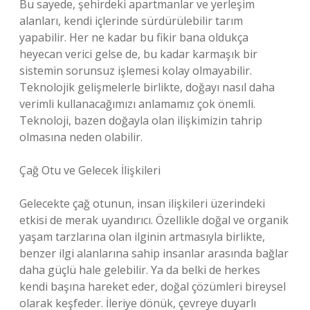
Bu sayede, şehirdeki apartmanlar ve yerleşim
alanları, kendi içlerinde sürdürülebilir tarım
yapabilir. Her ne kadar bu fikir bana oldukça
heyecan verici gelse de, bu kadar karmaşık bir
sistemin sorunsuz işlemesi kolay olmayabilir.
Teknolojik gelişmelerle birlikte, doğayı nasıl daha
verimli kullanacağımızı anlamamız çok önemli.
Teknoloji, bazen doğayla olan ilişkimizin tahrip
olmasına neden olabilir.
Çağ Otu ve Gelecek İlişkileri
Gelecekte çağ otunun, insan ilişkileri üzerindeki
etkisi de merak uyandırıcı. Özellikle doğal ve organik
yaşam tarzlarına olan ilginin artmasıyla birlikte,
benzer ilgi alanlarına sahip insanlar arasında bağlar
daha güçlü hale gelebilir. Ya da belki de herkes
kendi başına hareket eder, doğal çözümleri bireysel
olarak keşfeder. İleriye dönük, çevreye duyarlı