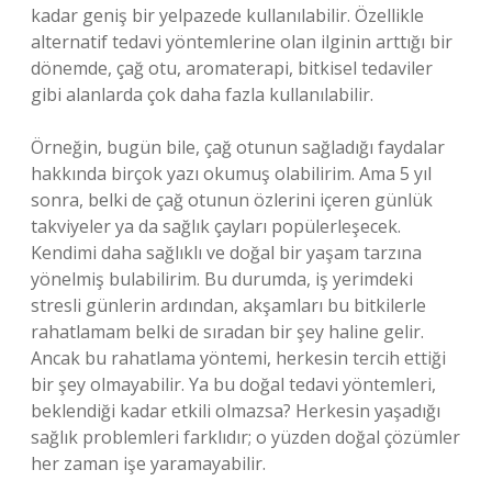
kadar geniş bir yelpazede kullanılabilir. Özellikle
alternatif tedavi yöntemlerine olan ilginin arttığı bir
dönemde, çağ otu, aromaterapi, bitkisel tedaviler
gibi alanlarda çok daha fazla kullanılabilir.
Örneğin, bugün bile, çağ otunun sağladığı faydalar
hakkında birçok yazı okumuş olabilirim. Ama 5 yıl
sonra, belki de çağ otunun özlerini içeren günlük
takviyeler ya da sağlık çayları popülerleşecek.
Kendimi daha sağlıklı ve doğal bir yaşam tarzına
yönelmiş bulabilirim. Bu durumda, iş yerimdeki
stresli günlerin ardından, akşamları bu bitkilerle
rahatlamam belki de sıradan bir şey haline gelir.
Ancak bu rahatlama yöntemi, herkesin tercih ettiği
bir şey olmayabilir. Ya bu doğal tedavi yöntemleri,
beklendiği kadar etkili olmazsa? Herkesin yaşadığı
sağlık problemleri farklıdır; o yüzden doğal çözümler
her zaman işe yaramayabilir.