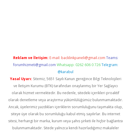
texper yeni giriş
Reklam ve İletişim:
E-mail:
backlinkpaneli@gmail.com
Teams:
forumhizmeti@gmail.com
Whatsapp: 0262 606 0 726
Telegram:
@karabul
Yasal Uyarı:
Sitemiz, 5651 Sayılı Kanun gereğince Bilgi Teknolojileri
ve İletişim Kurumu (BTK) tarafından onaylanmış bir Yer Sağlayıcı
olarak hizmet vermektedir. Bu nedenle, sitedeki içerikleri proaktif
olarak denetleme veya araştırma yükümlülüğümüz bulunmamaktadır.
Ancak, üyelerimiz yazdıkları içeriklerin sorumluluğunu taşımakta olup,
siteye üye olarak bu sorumluluğu kabul etmiş sayılırlar. Bu internet
sitesi, herhangi bir marka, kurum veya şahıs şirketi ile hiçbir bağlantısı
bulunmamaktadır. Sitede yalnızca kendi hazırladığımız makaleler