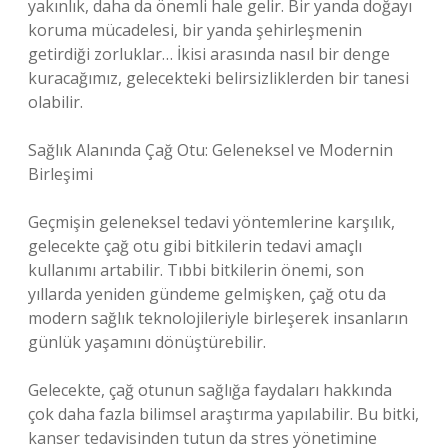
yakınlık, daha da önemli hale gelir. Bir yanda doğayı
koruma mücadelesi, bir yanda şehirleşmenin
getirdiği zorluklar… İkisi arasında nasıl bir denge
kuracağımız, gelecekteki belirsizliklerden bir tanesi
olabilir.
Sağlık Alanında Çağ Otu: Geleneksel ve Modernin
Birleşimi
Geçmişin geleneksel tedavi yöntemlerine karşılık,
gelecekte çağ otu gibi bitkilerin tedavi amaçlı
kullanımı artabilir. Tıbbi bitkilerin önemi, son
yıllarda yeniden gündeme gelmişken, çağ otu da
modern sağlık teknolojileriyle birleşerek insanların
günlük yaşamını dönüştürebilir.
Gelecekte, çağ otunun sağlığa faydaları hakkında
çok daha fazla bilimsel araştırma yapılabilir. Bu bitki,
kanser tedavisinden tutun da stres yönetimine