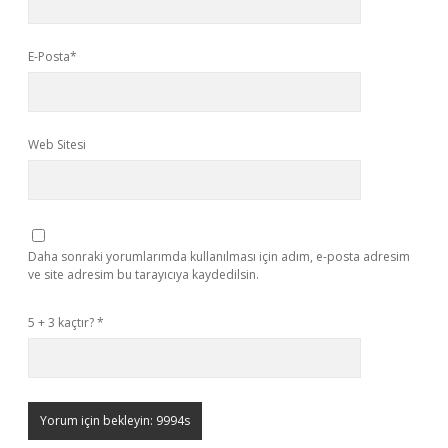
E-Posta*
Web Sitesi
Daha sonraki yorumlarımda kullanılması için adım, e-posta adresim
ve site adresim bu tarayıcıya kaydedilsin.
5 + 3 kaçtır?
*