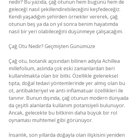
nedir? Bu yazıda, çağ otunun hem bugünü hem de
geleceği nasıl şekillendirebileceğini keşfedeceğiz.
Kendi yaşadığım şehirden örnekler vererek, çağ
otunun beş ya da on yıl sonra benim hayatımda
nasıl bir yeri olabileceğini düşünmeye çalışacağım.
Çağ Otu Nedir? Geçmişten Günümüze
Çağ otu, botanik açısından bilinen adıyla Achillea
millefolium, aslında çok eski zamanlardan beri
kullanılmakta olan bir bitki. Özellikle geleneksel
tıpta, doğal tedavi yöntemlerinde yer almış olan bu
ot, antibakteriyel ve anti-inflamatuar özellikleri ile
tanınır. Bunun dışında, çağ otunun modern dünyada
da çeşitli alanlarda kullanım potansiyeli bulunuyor.
Ancak, gelecekte bu bitkinin daha büyük bir rol
oynaması muhtemel gibi görünüyor.
İnsanlık, son yıllarda doğayla olan ilişkisini yeniden