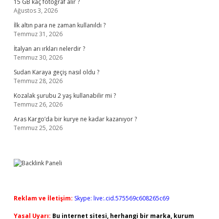
15 GB kaç fotoğraf alır ?
Ağustos 3, 2026
İlk altın para ne zaman kullanıldı ?
Temmuz 31, 2026
İtalyan arı ırkları nelerdir ?
Temmuz 30, 2026
Sudan Karaya geçiş nasıl oldu ?
Temmuz 28, 2026
Kozalak şurubu 2 yaş kullanabilir mi ?
Temmuz 26, 2026
Aras Kargo’da bir kurye ne kadar kazanıyor ?
Temmuz 25, 2026
Reklam ve İletişim:
Skype: live:.cid.575569c608265c69
Yasal Uyarı:
Bu internet sitesi, herhangi bir marka, kurum