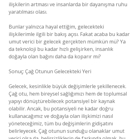
ilişkilerin artması ve insanlarda bir dayanışma ruhu
yaratılması olası.
Bunlar yalnızca hayal ettiğim, gelecekteki
ilişkilerimle ilgili bir bakış açısı. Fakat acaba bu kadar
umut verici bir gelecek gerçekten mümkün mü? Ya
da teknoloji bu kadar hızlı gelişirken, insanlık
doğayla olan bağını daha da koparır mı?
Sonuç: Çağ Otunun Gelecekteki Yeri
Gelecek, kesinlikle büyük değişimlerle şekillenecek.
Çağ otu, hem bireysel sağlığımızı hem de toplumsal
yapıyı dönüştürebilecek potansiyel bir kaynak
olabilir. Ancak, bu potansiyeli ne kadar doğru
kullanacağımız ve doğayla olan ilişkimizi nasıl
yöneteceğimiz, tüm bu değişimlerin gidişatını
belirleyecek. Çağ otunun sunduğu olanaklar umut
verici olsa da, belirsizliklerin de farkında olmak, bu