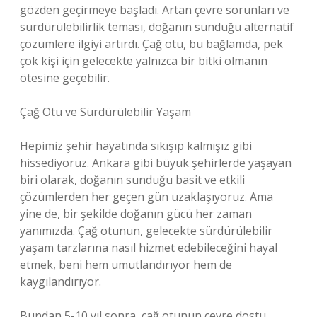
gözden geçirmeye başladı. Artan çevre sorunları ve
sürdürülebilirlik teması, doğanın sunduğu alternatif
çözümlere ilgiyi artırdı. Çağ otu, bu bağlamda, pek
çok kişi için gelecekte yalnızca bir bitki olmanın
ötesine geçebilir.
Çağ Otu ve Sürdürülebilir Yaşam
Hepimiz şehir hayatında sıkışıp kalmışız gibi
hissediyoruz. Ankara gibi büyük şehirlerde yaşayan
biri olarak, doğanın sunduğu basit ve etkili
çözümlerden her geçen gün uzaklaşıyoruz. Ama
yine de, bir şekilde doğanın gücü her zaman
yanımızda. Çağ otunun, gelecekte sürdürülebilir
yaşam tarzlarına nasıl hizmet edebileceğini hayal
etmek, beni hem umutlandırıyor hem de
kaygılandırıyor.
Bundan 5-10 yıl sonra, çağ otunun çevre dostu,