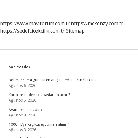
https://www.maviforum.com.tr
https://mckenzy.com.tr
https://sedefcicekcilik.com.tr
Sitemap
Sidebar
Son Yazılar
Bebeklerde 4 gün süren ateşin nedenleri nelerdir ?
Ağustos 6, 2026
Kartallar neden tek başlarına uçar ?
Ağustos 5, 2026
Avam orucu nedir ?
Ağustos 4, 2026
1000 TL’ye kaç Kuveyt dinarı alınır ?
Ağustos 3, 2026