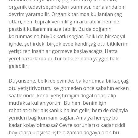
organik tedavi seçenekleri sunması, her alanda bir
devrim yaratabilir. Organik tarımda kullanılan çağ
otları, hem toprak verimliliğini artırabilir hem de
pestisit kullanımını azaltabilir. Bu da doğanın
korunmasına büyük katkı sağlar. Belki de birkaç yıl
içinde, şehirdeki birçok evde kendi çağ otu bitkilerini
yetiştiren insanlar görmeye başlayacağız. Hatta
yerel pazarlarda bu tür bitkiler daha yaygın hale
gelebilir.
Düşünsene, belki de evimde, balkonumda birkaç çağ
otu yetiştiriyorum. İşe gitmeden önce sabahın erken
saatlerinde, kendi yetiştirdiğim doğal otları alıp
mutfakta kullanıyorum. Bu hem benim için
rahatlatıcı bir alışkanlık haline gelir, hem de doğayla
yeniden bağ kurmamı sağlar. Ama ya her şey bu
kadar kolay olmazsa? Çevre sorunları o kadar ciddi
boyutlara ulaşırsa, işte o zaman doğaya olan bu