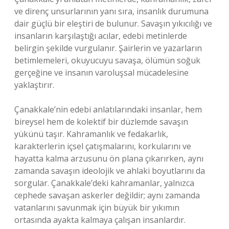
ve direnç unsurlarının yanı sıra, insanlık durumuna
dair güçlü bir eleştiri de bulunur. Savaşın yıkıcılığı ve
insanların karşılaştığı acılar, edebi metinlerde
belirgin şekilde vurgulanır. Şairlerin ve yazarların
betimlemeleri, okuyucuyu savaşa, ölümün soğuk
gerçeğine ve insanın varoluşsal mücadelesine
yaklaştırır.
Çanakkale’nin edebi anlatılarındaki insanlar, hem
bireysel hem de kolektif bir düzlemde savaşın
yükünü taşır. Kahramanlık ve fedakarlık,
karakterlerin içsel çatışmalarını, korkularını ve
hayatta kalma arzusunu ön plana çıkarırken, aynı
zamanda savaşın ideolojik ve ahlaki boyutlarını da
sorgular. Çanakkale’deki kahramanlar, yalnızca
cephede savaşan askerler değildir; aynı zamanda
vatanlarını savunmak için büyük bir yıkımın
ortasında ayakta kalmaya çalışan insanlardır.