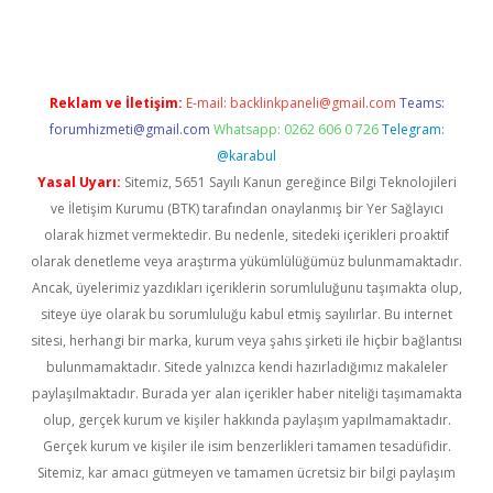
Reklam ve İletişim:
E-mail:
backlinkpaneli@gmail.com
Teams:
forumhizmeti@gmail.com
Whatsapp: 0262 606 0 726
Telegram:
@karabul
Yasal Uyarı:
Sitemiz, 5651 Sayılı Kanun gereğince Bilgi Teknolojileri
ve İletişim Kurumu (BTK) tarafından onaylanmış bir Yer Sağlayıcı
olarak hizmet vermektedir. Bu nedenle, sitedeki içerikleri proaktif
olarak denetleme veya araştırma yükümlülüğümüz bulunmamaktadır.
Ancak, üyelerimiz yazdıkları içeriklerin sorumluluğunu taşımakta olup,
siteye üye olarak bu sorumluluğu kabul etmiş sayılırlar. Bu internet
sitesi, herhangi bir marka, kurum veya şahıs şirketi ile hiçbir bağlantısı
bulunmamaktadır. Sitede yalnızca kendi hazırladığımız makaleler
paylaşılmaktadır. Burada yer alan içerikler haber niteliği taşımamakta
olup, gerçek kurum ve kişiler hakkında paylaşım yapılmamaktadır.
Gerçek kurum ve kişiler ile isim benzerlikleri tamamen tesadüfidir.
Sitemiz, kar amacı gütmeyen ve tamamen ücretsiz bir bilgi paylaşım