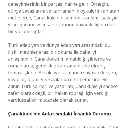
deneyimlerinin bir parçası haline gelir. Örneğin,
dünya savaşlarını ve kahramanlık öykülerini anlatan
metinlerde, Çanakkale’nin sembolik anlamı, savaşın
yıkıcı gücüne ve insan ruhunun dayanıklılığına dair
bir yorum sağlar.
Türk edebiyatı ve dünya edebiyatı arasındaki bu
ilişki, metinler arası bir okuma ile daha iyi
anlaşılabilir. Çanakkale’nin anlatıldığı şiirlerde ve
romanlarda, genellikle kahramanlık ve direniş
teması işlenir. Ancak aynı zamanda savaşın dehşeti,
kayıplar, ölümler ve acılar da derinlemesine ele
alınır. Türk şairleri ve yazarları, Çanakkale’yi sadece
zafer olarak değil, bir halkın toprağı için verdiği
varoluşsal bir mücadele olarak sunar.
Çanakkale’nin Anlatısındaki İnsanlık Durumu
Çanakkale’yi anlatan metinlerde, kahramanlık, zafer