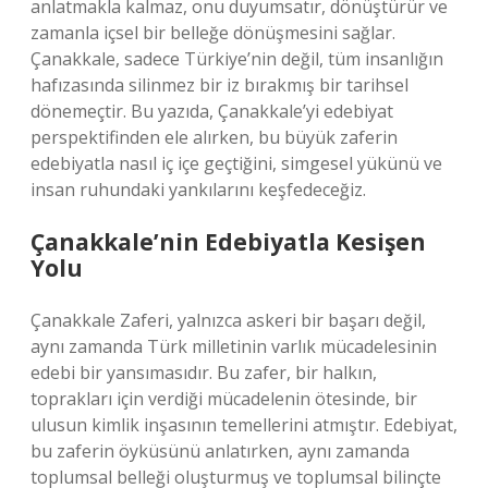
anlatmakla kalmaz, onu duyumsatır, dönüştürür ve
zamanla içsel bir belleğe dönüşmesini sağlar.
Çanakkale, sadece Türkiye’nin değil, tüm insanlığın
hafızasında silinmez bir iz bırakmış bir tarihsel
dönemeçtir. Bu yazıda, Çanakkale’yi edebiyat
perspektifinden ele alırken, bu büyük zaferin
edebiyatla nasıl iç içe geçtiğini, simgesel yükünü ve
insan ruhundaki yankılarını keşfedeceğiz.
Çanakkale’nin Edebiyatla Kesişen
Yolu
Çanakkale Zaferi, yalnızca askeri bir başarı değil,
aynı zamanda Türk milletinin varlık mücadelesinin
edebi bir yansımasıdır. Bu zafer, bir halkın,
toprakları için verdiği mücadelenin ötesinde, bir
ulusun kimlik inşasının temellerini atmıştır. Edebiyat,
bu zaferin öyküsünü anlatırken, aynı zamanda
toplumsal belleği oluşturmuş ve toplumsal bilinçte