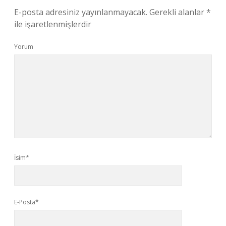
E-posta adresiniz yayınlanmayacak.
Gerekli alanlar
*
ile işaretlenmişlerdir
Yorum
İsim*
E-Posta*