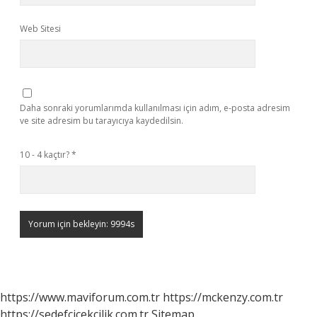
Web Sitesi
Daha sonraki yorumlarımda kullanılması için adım, e-posta adresim
ve site adresim bu tarayıcıya kaydedilsin.
10 - 4 kaçtır?
*
https://www.maviforum.com.tr
https://mckenzy.com.tr
https://sedefcicekcilik.com.tr
Sitemap