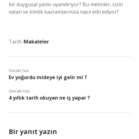
bir duygusal yankı uyandırıyor? Bu metinler, sizin
vatan ve kimlik kavramlarınıza nasıl etki ediyor?
Tarih:
Makaleler
Önceki Yazı
Ev yoğurdu mideye iyi gelir mi ?
Sonraki Yazı
4 yıllık tarih okuyan ne iş yapar ?
Bir yanıt yazın