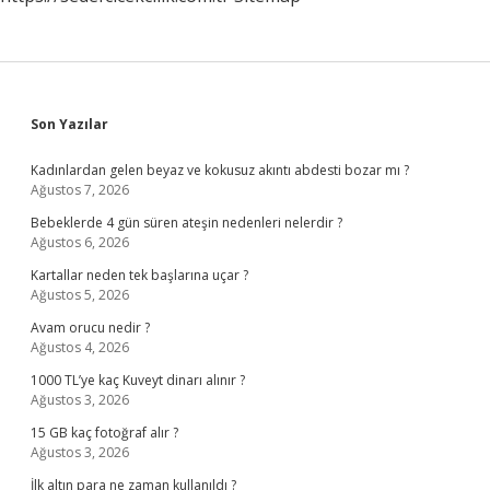
Sidebar
Son Yazılar
Kadınlardan gelen beyaz ve kokusuz akıntı abdesti bozar mı ?
Ağustos 7, 2026
Bebeklerde 4 gün süren ateşin nedenleri nelerdir ?
Ağustos 6, 2026
Kartallar neden tek başlarına uçar ?
Ağustos 5, 2026
Avam orucu nedir ?
Ağustos 4, 2026
1000 TL’ye kaç Kuveyt dinarı alınır ?
Ağustos 3, 2026
15 GB kaç fotoğraf alır ?
Ağustos 3, 2026
İlk altın para ne zaman kullanıldı ?