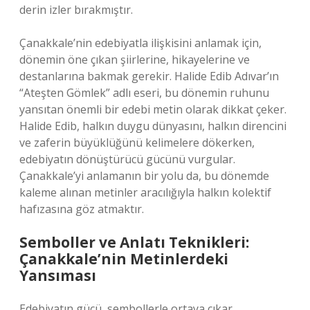
derin izler bırakmıştır.
Çanakkale’nin edebiyatla ilişkisini anlamak için,
dönemin öne çıkan şiirlerine, hikayelerine ve
destanlarına bakmak gerekir. Halide Edib Adıvar’ın
“Ateşten Gömlek” adlı eseri, bu dönemin ruhunu
yansıtan önemli bir edebi metin olarak dikkat çeker.
Halide Edib, halkın duygu dünyasını, halkın direncini
ve zaferin büyüklüğünü kelimelere dökerken,
edebiyatın dönüştürücü gücünü vurgular.
Çanakkale’yi anlamanın bir yolu da, bu dönemde
kaleme alınan metinler aracılığıyla halkın kolektif
hafızasına göz atmaktır.
Semboller ve Anlatı Teknikleri:
Çanakkale’nin Metinlerdeki
Yansıması
Edebiyatın gücü, sembollerle ortaya çıkar.