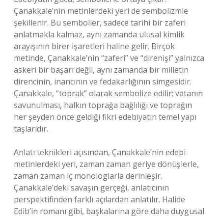
Çanakkale’nin metinlerdeki yeri de sembolizmle
şekillenir. Bu semboller, sadece tarihi bir zaferi
anlatmakla kalmaz, aynı zamanda ulusal kimlik
arayışının birer işaretleri haline gelir. Birçok
metinde, Çanakkale’nin “zaferi” ve “direnişi” yalnızca
askeri bir başarı değil, aynı zamanda bir milletin
direncinin, inancının ve fedakarlığının simgesidir.
Çanakkale, “toprak” olarak sembolize edilir; vatanın
savunulması, halkın toprağa bağlılığı ve toprağın
her şeyden önce geldiği fikri edebiyatın temel yapı
taşlarıdır.
Anlatı teknikleri açısından, Çanakkale’nin edebi
metinlerdeki yeri, zaman zaman geriye dönüşlerle,
zaman zaman iç monologlarla derinleşir.
Çanakkale’deki savaşın gerçeği, anlatıcının
perspektifinden farklı açılardan anlatılır. Halide
Edib’in romanı gibi, başkalarına göre daha duygusal