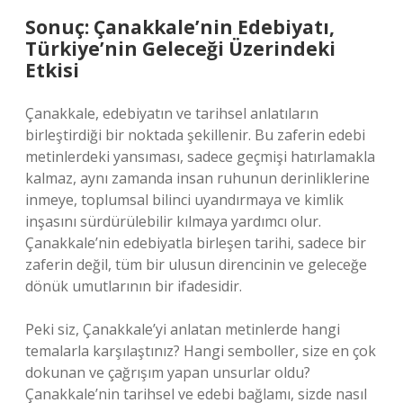
Sonuç: Çanakkale’nin Edebiyatı,
Türkiye’nin Geleceği Üzerindeki
Etkisi
Çanakkale, edebiyatın ve tarihsel anlatıların
birleştirdiği bir noktada şekillenir. Bu zaferin edebi
metinlerdeki yansıması, sadece geçmişi hatırlamakla
kalmaz, aynı zamanda insan ruhunun derinliklerine
inmeye, toplumsal bilinci uyandırmaya ve kimlik
inşasını sürdürülebilir kılmaya yardımcı olur.
Çanakkale’nin edebiyatla birleşen tarihi, sadece bir
zaferin değil, tüm bir ulusun direncinin ve geleceğe
dönük umutlarının bir ifadesidir.
Peki siz, Çanakkale’yi anlatan metinlerde hangi
temalarla karşılaştınız? Hangi semboller, size en çok
dokunan ve çağrışım yapan unsurlar oldu?
Çanakkale’nin tarihsel ve edebi bağlamı, sizde nasıl