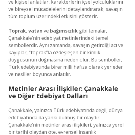
ve kişisel anlatılar, karakterlerin içsel yolculuklarını
ve bireysel mücadelelerini detaylandırarak, savaşın
tüm toplum üzerindeki etkisini gösterir.
Toprak
,
vatan
ve
bağımsızlık
gibi temalar,
Çanakkale’nin edebiyat metinlerindeki temel
sembollerdir. Aynı zamanda, savaşın getirdiği acı ve
kayıplar, “toprak”la özdeşleşen bir kimlik
duygusunun doğmasına neden olur. Bu semboller,
Türk edebiyatında birer milli hafıza olarak yer eder
ve nesiller boyunca anlatılır.
Metinler Arası İlişkiler: Çanakkale
ve Diğer Edebiyat Dalları
Çanakkale, yalnızca Türk edebiyatında değil, dünya
edebiyatında da yankı bulmuş bir olaydır.
Çanakkale’nin metinler arası ilişkileri, yalnızca yerel
bir tarihi olaydan öte, evrensel insanlık