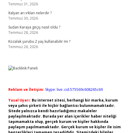
Temmuz 31, 2026
İtalyan arı ırkları nelerdir ?
Temmuz 30, 2026
Sudan Karaya geçiş nasıl oldu ?
Temmuz 28, 2026
Kozalak şurubu 2 yaş kullanabilir mi ?
Temmuz 26, 2026
Reklam ve İletişim:
Skype: live:.cid.575569c608265c69
Yasal Uyarı:
Bu internet sitesi, herhangi bir marka, kurum
veya şahıs şirketi ile hiçbir bağlantısı bulunmamaktadır.
Sitede yalnızca kendi hazırladığımız makaleler
paylaşılmaktadır. Burada yer alan içerikler haber niteliği
taşımamakta olup, gerçek kurum ve kişiler hakkında
paylaşım yapılmamaktadır. Gerçek kurum ve kişiler ile isim
benzerlikleri tamamen tesadüfidir. Sitemizdeki bilgiler