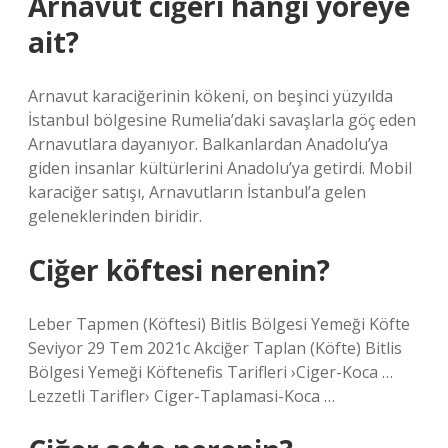
Arnavut ciğeri hangi yöreye
ait?
Arnavut karaciğerinin kökeni, on beşinci yüzyılda
İstanbul bölgesine Rumelia’daki savaşlarla göç eden
Arnavutlara dayanıyor. Balkanlardan Anadolu’ya
giden insanlar kültürlerini Anadolu’ya getirdi. Mobil
karaciğer satışı, Arnavutların İstanbul’a gelen
geleneklerinden biridir.
Ciğer köftesi nerenin?
Leber Tapmen (Köftesi) Bitlis Bölgesi Yemeği Köfte
Seviyor 29 Tem 2021c Akciğer Taplan (Köfte) Bitlis
Bölgesi Yemeği Köftenefis Tarifleri ›Ciger-Koca …
Lezzetli Tarifler› Ciger-Taplamasi-Koca …