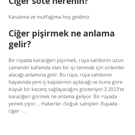
Ciğer sote nerenin?
Kanalıma ve mutfağıma hoş geldiniz.
Ciğer pişirmek ne anlama
gelir?
Bir rüyada karaciğeri pişirmek, rüya sahibinin uzun
zamandır kafamda olan bir işi tanımak için önlemler
alacağı anlamına gelir. Bu rüya, rüya sahibinin
hayatında yeni iş kapılarının açılacağı ve buna göre
büyük bir kazanç sağlayacağını gösteriyor.3 2023’te
karaciğeri görmek ne anlama geliyor. Bir rüyada
yemek yiyor … Haberler ›Soğuk sahipler› Ruyada -
ciger -…