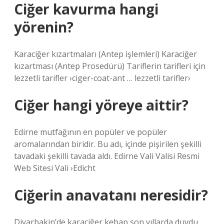
Ciğer kavurma hangi
yörenin?
Karaciğer kızartmaları (Antep işlemleri) Karaciğer
kızartması (Antep Prosedürü) Tariflerin tarifleri için
lezzetli tarifler ›ciger-coat-ant … lezzetli tarifler›
Ciğer hangi yöreye aittir?
Edirne mutfağının en popüler ve popüler
aromalarından biridir. Bu adı, içinde pişirilen şekilli
tavadaki şekilli tavada aldı. Edirne Vali Valisi Resmi
Web Sitesi Vali ›Edicht
Ciğerin anavatanı neresidir?
Diyarbakin’de karaciğer kebap son yıllarda duydu,