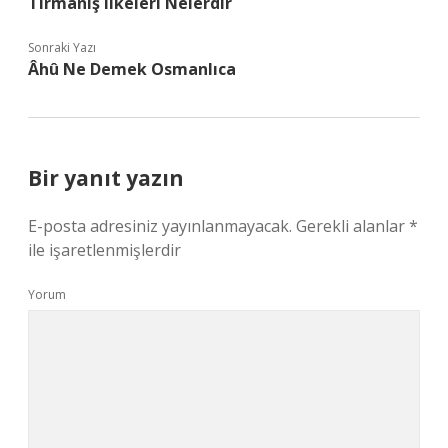
Tırmanış Ilkeleri Nelerdir
Sonraki Yazı
Âhû Ne Demek Osmanlıca
Bir yanıt yazın
E-posta adresiniz yayınlanmayacak.
Gerekli alanlar
*
ile işaretlenmişlerdir
Yorum