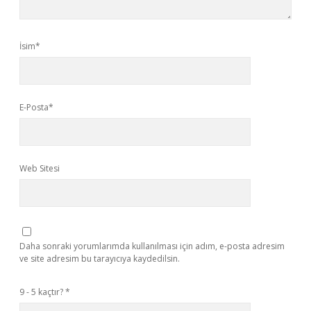
İsim*
E-Posta*
Web Sitesi
Daha sonraki yorumlarımda kullanılması için adım, e-posta adresim
ve site adresim bu tarayıcıya kaydedilsin.
9 - 5 kaçtır?
*