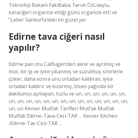
Teknoloji Bakanı FakıBaba, Faruk ÖzLüeyiu,
karaciğeri organize ettiği günü organize etti ve
“Leber Sanliurfa’daki en güzel yer.
Edirne tava ciğeri nasıl
yapılır?
Edirne pan otu Calflugen’den alınır ve ayrılmış ve
ince, bir ip ve iyice yıkanmış ve süzülmüş sinirlerle
çöker, daha sonra unu ortadan kaldıran, iyice
ortadan kaldırır ve kızarmış, blues yağında bir
dakikanızı aşmayan, tuzlu ve un, un, un, un, un, un,
un, un, un, un, un, un, un, un, un, un, un, un, un, un,
un, un Kevser Mutfak Tarifleri Mutfak Mutfak
Mutfak Edirne-Tava-Ceri-TAR … Kevser Kitchen
›Edirne-Tav-Cicii-TAR …