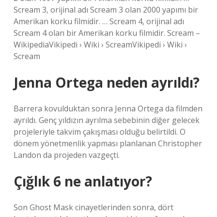
Scream 3, orijinal adı Scream 3 olan 2000 yapımı bir
Amerikan korku filmidir. … Scream 4, orijinal adı
Scream 4 olan bir Amerikan korku filmidir. Scream –
WikipediaVikipedi › Wiki › ScreamVikipedi › Wiki ›
Scream
Jenna Ortega neden ayrıldı?
Barrera kovulduktan sonra Jenna Ortega da filmden
ayrıldı. Genç yıldızın ayrılma sebebinin diğer gelecek
projeleriyle takvim çakışması olduğu belirtildi. O
dönem yönetmenlik yapması planlanan Christopher
Landon da projeden vazgeçti.
Çığlık 6 ne anlatıyor?
Son Ghost Mask cinayetlerinden sonra, dört