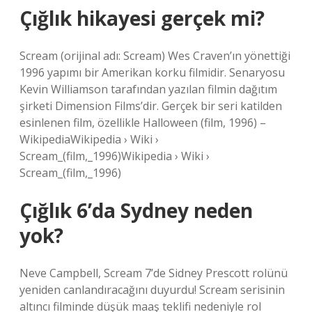
Çığlık hikayesi gerçek mi?
Scream (orijinal adı: Scream) Wes Craven’ın yönettiği
1996 yapımı bir Amerikan korku filmidir. Senaryosu
Kevin Williamson tarafından yazılan filmin dağıtım
şirketi Dimension Films’dir. Gerçek bir seri katilden
esinlenen film, özellikle Halloween (film, 1996) –
WikipediaWikipedia › Wiki ›
Scream_(film,_1996)Wikipedia › Wiki ›
Scream_(film,_1996)
Çığlık 6’da Sydney neden
yok?
Neve Campbell, Scream 7’de Sidney Prescott rolünü
yeniden canlandıracağını duyurdu! Scream serisinin
altıncı filminde düşük maaş teklifi nedeniyle rol