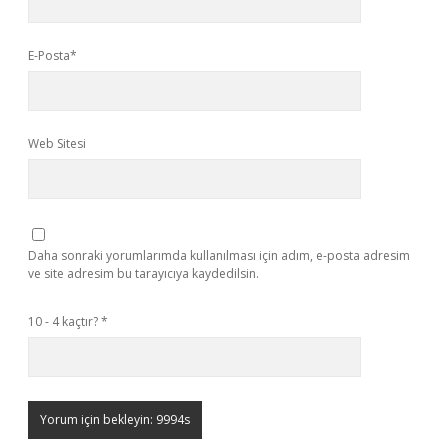
E-Posta*
Web Sitesi
Daha sonraki yorumlarımda kullanılması için adım, e-posta adresim
ve site adresim bu tarayıcıya kaydedilsin.
10 - 4 kaçtır?
*