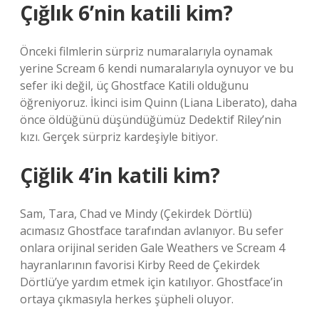
Çığlık 6’nin katili kim?
Önceki filmlerin sürpriz numaralarıyla oynamak
yerine Scream 6 kendi numaralarıyla oynuyor ve bu
sefer iki değil, üç Ghostface Katili olduğunu
öğreniyoruz. İkinci isim Quinn (Liana Liberato), daha
önce öldüğünü düşündüğümüz Dedektif Riley’nin
kızı. Gerçek sürpriz kardeşiyle bitiyor.
Çiğlik 4’in katili kim?
Sam, Tara, Chad ve Mindy (Çekirdek Dörtlü)
acımasız Ghostface tarafından avlanıyor. Bu sefer
onlara orijinal seriden Gale Weathers ve Scream 4
hayranlarının favorisi Kirby Reed de Çekirdek
Dörtlü’ye yardım etmek için katılıyor. Ghostface’in
ortaya çıkmasıyla herkes şüpheli oluyor.