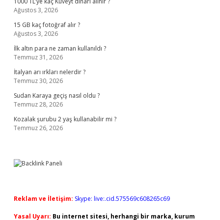
1000 TL’ye kaç Kuveyt dinarı alınır ?
Ağustos 3, 2026
15 GB kaç fotoğraf alır ?
Ağustos 3, 2026
İlk altın para ne zaman kullanıldı ?
Temmuz 31, 2026
İtalyan arı ırkları nelerdir ?
Temmuz 30, 2026
Sudan Karaya geçiş nasıl oldu ?
Temmuz 28, 2026
Kozalak şurubu 2 yaş kullanabilir mi ?
Temmuz 26, 2026
Reklam ve İletişim:
Skype: live:.cid.575569c608265c69
Yasal Uyarı:
Bu internet sitesi, herhangi bir marka, kurum