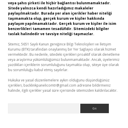
veya şahıs şirketi ile hiçbir bağlantısı bulunmamaktadır.
Sitede yalnızca kendi hazırladığımız makaleler
paylaşılmaktadır. Burada yer alan içerikler haber niteliği
taşımamakta olup, gerçek kurum ve kişiler hakkında
paylaşım yapılmamaktadır. Gerçek kurum ve kişiler ile isim
benzerlikleri tamamen tesadüfidir. Sitemizdeki bilgiler
taslak halindedir ve tavsiye niteliği taşımazlar.
Sitemiz, 5651 Sayılı Kanun gereğince Bilgi Teknolojileri ve İletişim
Kurumu (BTK) tarafından onaylanmış bir Yer Sağlayıcı olarak hizmet
vermektedir. Bu nedenle, sitedeki içerikleri proaktif olarak denetleme
veya araştırma yükümlülüğümüz bulunmamaktadır. Ancak, üyelerimiz
yazdıkları içeriklerin sorumluluğunu taşımakta olup, siteye üye olarak
bu sorumluluğu kabul etmiş sayılırlar.
Hukuka ve yasal düzenlemelere aykırı olduğunu düşündüğünüz
içerikleri,
backlinkpanelicomtr@gmail.com
adresine bildirmeniz
halinde, ilgili içerikler yasal süre içerisinde sitemizden kaldırılacaktır.
Arama