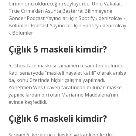
birinin onu öldüreceğini söylüyordu. Ünlü Vakalar:
True Crime’dan Asunta Basterra: Bilinmeyene
Gönder Podcast Yayıncıları İçin Spotify › denizolcay ›
Bölümler Podcast Yayıncıları İçin Spotify › denizolcay
›. Bölümler
Çığlık 5 maskeli kimdir?
6. Ghostface maskesi tamamen tesadüfen bulundu.
Katil senaryoda “maskeli hayalet katili” olarak anılsa
da, konu üzerinde hiçbir çalışma yapılmadı.
Yönetmen Wes Craven tarafından bulunan maske,
yapımcılardan biri olan Marianne Maddalena’nın
evinde keşfedildi.
Çığlık 6 maskeli kimdir?
Scream 6, korkutucu, keskin ve kanlı bir korku