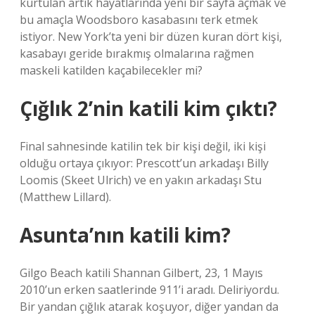
kurtulan artık hayatlarında yeni bir sayfa açmak ve
bu amaçla Woodsboro kasabasını terk etmek
istiyor. New York’ta yeni bir düzen kuran dört kişi,
kasabayı geride bırakmış olmalarına rağmen
maskeli katilden kaçabilecekler mi?
Çığlık 2’nin katili kim çıktı?
Final sahnesinde katilin tek bir kişi değil, iki kişi
olduğu ortaya çıkıyor: Prescott’un arkadaşı Billy
Loomis (Skeet Ulrich) ve en yakın arkadaşı Stu
(Matthew Lillard).
Asunta’nın katili kim?
Gilgo Beach katili Shannan Gilbert, 23, 1 Mayıs
2010’un erken saatlerinde 911’i aradı. Deliriyordu.
Bir yandan çığlık atarak koşuyor, diğer yandan da