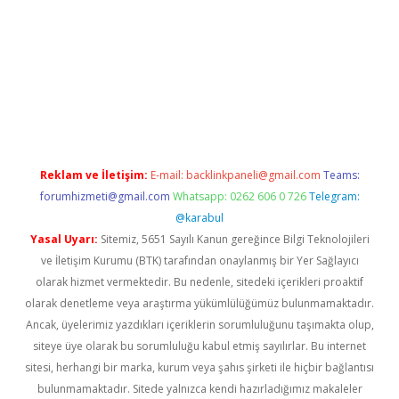
xper yeni giriş
Reklam ve İletişim:
E-mail:
backlinkpaneli@gmail.com
Teams:
forumhizmeti@gmail.com
Whatsapp: 0262 606 0 726
Telegram:
@karabul
Yasal Uyarı:
Sitemiz, 5651 Sayılı Kanun gereğince Bilgi Teknolojileri
ve İletişim Kurumu (BTK) tarafından onaylanmış bir Yer Sağlayıcı
olarak hizmet vermektedir. Bu nedenle, sitedeki içerikleri proaktif
olarak denetleme veya araştırma yükümlülüğümüz bulunmamaktadır.
Ancak, üyelerimiz yazdıkları içeriklerin sorumluluğunu taşımakta olup,
siteye üye olarak bu sorumluluğu kabul etmiş sayılırlar. Bu internet
sitesi, herhangi bir marka, kurum veya şahıs şirketi ile hiçbir bağlantısı
bulunmamaktadır. Sitede yalnızca kendi hazırladığımız makaleler