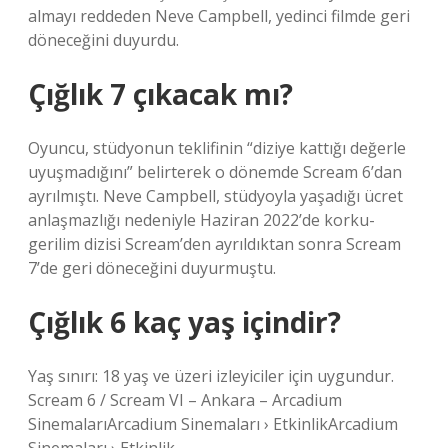
almayı reddeden Neve Campbell, yedinci filmde geri
döneceğini duyurdu.
Çığlık 7 çıkacak mı?
Oyuncu, stüdyonun teklifinin “diziye kattığı değerle
uyuşmadığını” belirterek o dönemde Scream 6’dan
ayrılmıştı. Neve Campbell, stüdyoyla yaşadığı ücret
anlaşmazlığı nedeniyle Haziran 2022’de korku-
gerilim dizisi Scream’den ayrıldıktan sonra Scream
7’de geri döneceğini duyurmuştu.
Çığlık 6 kaç yaş içindir?
Yaş sınırı: 18 yaş ve üzeri izleyiciler için uygundur.
Scream 6 / Scream VI – Ankara – Arcadium
SinemalarıArcadium Sinemaları › EtkinlikArcadium