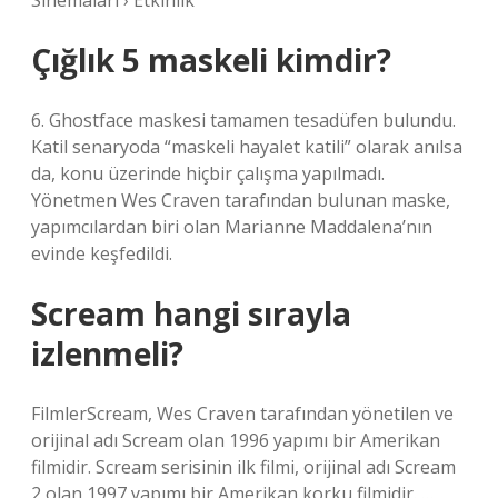
Sinemaları › Etkinlik
Çığlık 5 maskeli kimdir?
6. Ghostface maskesi tamamen tesadüfen bulundu.
Katil senaryoda “maskeli hayalet katili” olarak anılsa
da, konu üzerinde hiçbir çalışma yapılmadı.
Yönetmen Wes Craven tarafından bulunan maske,
yapımcılardan biri olan Marianne Maddalena’nın
evinde keşfedildi.
Scream hangi sırayla
izlenmeli?
FilmlerScream, Wes Craven tarafından yönetilen ve
orijinal adı Scream olan 1996 yapımı bir Amerikan
filmidir. Scream serisinin ilk filmi, orijinal adı Scream
2 olan 1997 yapımı bir Amerikan korku filmidir. …