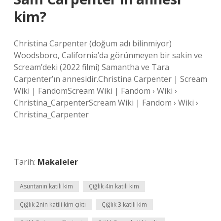
kim?
Christina Carpenter (doğum adı bilinmiyor)
Woodsboro, California’da görünmeyen bir sakin ve
Scream’deki (2022 filmi) Samantha ve Tara
Carpenter’ın annesidir.Christina Carpenter | Scream
Wiki | FandomScream Wiki | Fandom › Wiki ›
Christina_CarpenterScream Wiki | Fandom › Wiki ›
Christina_Carpenter
Tarih:
Makaleler
Asuntanın katili kim
Çiğlik 4in katili kim
Çığlık 2nin katili kim çıktı
Çığlık 3 katili kim