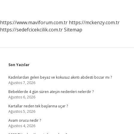
https://www.maviforum.com.tr
https://mckenzy.com.tr
https://sedefcicekcilik.com.tr
Sitemap
Sidebar
Son Yazılar
Kadınlardan gelen beyaz ve kokusuz akıntı abdesti bozar mı ?
Ağustos 7, 2026
Bebeklerde 4 gün süren ateşin nedenleri nelerdir ?
Ağustos 6, 2026
Kartallar neden tek başlarına uçar ?
Ağustos 5, 2026
Avam orucu nedir ?
Ağustos 4, 2026