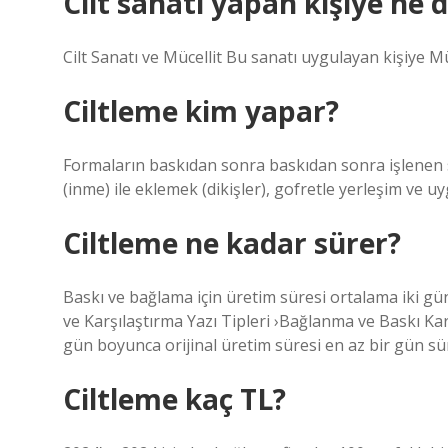
Cilt sanatı yapan kişiye ne 
Cilt Sanatı ve Mücellit Bu sanatı uygulayan kişiye Mü
Ciltleme kim yapar?
Formaların baskıdan sonra baskıdan sonra işlenen sa
(inme) ile eklemek (dikişler), gofretle yerleşim ve u
Ciltleme ne kadar sürer?
Baskı ve bağlama için üretim süresi ortalama iki gün
ve Karşılaştırma Yazı Tipleri ›Bağlanma ve Baskı Kar
gün boyunca orijinal üretim süresi en az bir gün sür
Ciltleme kaç TL?