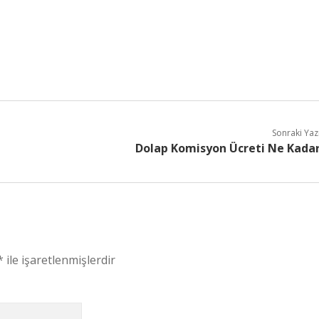
Sonraki Yaz
Dolap Komisyon Ücreti Ne Kada
*
ile işaretlenmişlerdir