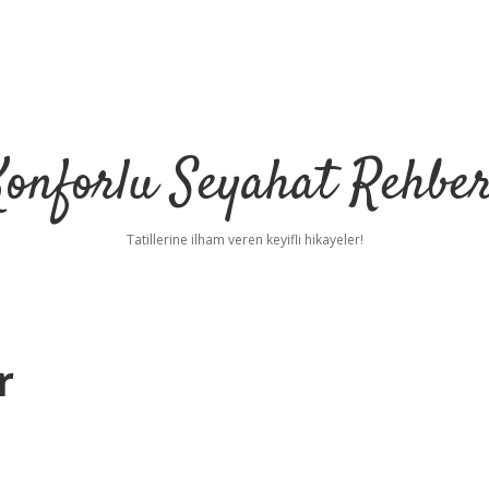
Konforlu Seyahat Rehber
Tatillerine ilham veren keyifli hikayeler!
r