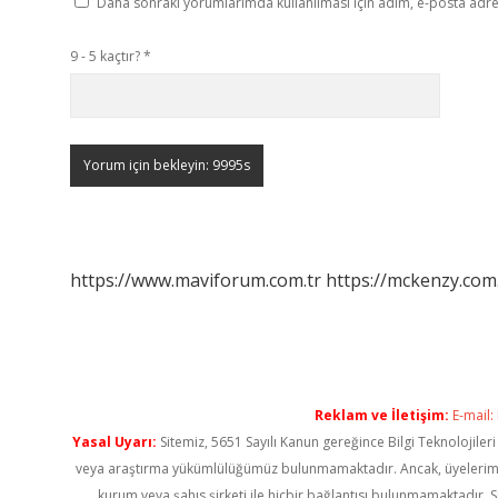
Daha sonraki yorumlarımda kullanılması için adım, e-posta adres
9 - 5 kaçtır?
*
https://www.maviforum.com.tr
https://mckenzy.com.
Reklam ve İletişim:
E-mail:
Yasal Uyarı:
Sitemiz, 5651 Sayılı Kanun gereğince Bilgi Teknolojiler
veya araştırma yükümlülüğümüz bulunmamaktadır. Ancak, üyelerimiz ya
kurum veya şahıs şirketi ile hiçbir bağlantısı bulunmamaktadır. S