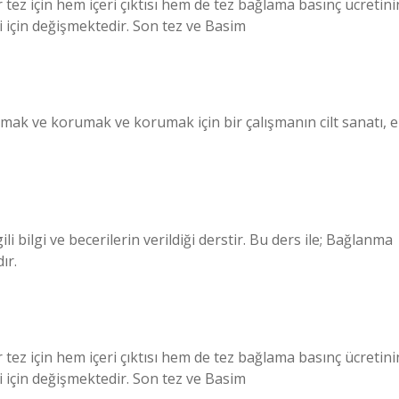
ir tez için hem içeri çıktısı hem de tez bağlama basınç ücretini
i için değişmektedir. Son tez ve Basim
k ve korumak ve korumak için bir çalışmanın cilt sanatı, e
li bilgi ve becerilerin verildiği derstir. Bu ders ile; Bağlanma
ır.
ir tez için hem içeri çıktısı hem de tez bağlama basınç ücretini
i için değişmektedir. Son tez ve Basim