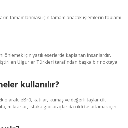
ların tamamlanması için tamamlanacak işlemlerin toplamı
 önlemek için yazılı eserlerde kaplanan insanlardır.
eliştirilen Uigurier Türkleri tarafından başka bir noktaya
eler kullanılır?
. Ek olarak, eBrû, katılar, kumaş ve değerli taşlar cilt
çata, miktarlar, istaka gibi araçlar da cildi tasarlamak için