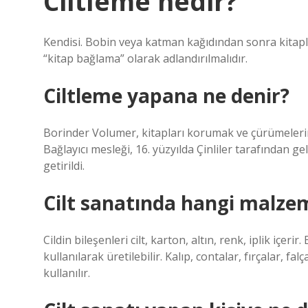
Ciltleme nedir?
Kendisi. Bobin veya katman kağıdından sonra kitap
“kitap bağlama” olarak adlandırılmalıdır.
Ciltleme yapana ne denir?
Borinder Volumer, kitapları korumak ve çürümelerini
Bağlayıcı mesleği, 16. yüzyılda Çinliler tarafından g
getirildi.
Cilt sanatında hangi malzem
Cildin bileşenleri cilt, karton, altın, renk, iplik içerir
kullanılarak üretilebilir. Kalıp, contalar, fırçalar, fal
kullanılır.