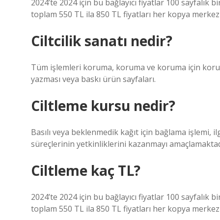
2024’te 2024 için bu bağlayıcı fiyatlar 100 sayfalık b
toplam 550 TL ila 850 TL fiyatları her kopya merkez
Ciltcilik sanatı nedir?
Tüm işlemleri koruma, koruma ve koruma için koruma
yazması veya baskı ürün sayfaları.
Ciltleme kursu nedir?
Basılı veya beklenmedik kağıt için bağlama işlemi, ilgi
süreçlerinin yetkinliklerini kazanmayı amaçlamaktad
Ciltleme kaç TL?
2024’te 2024 için bu bağlayıcı fiyatlar 100 sayfalık b
toplam 550 TL ila 850 TL fiyatları her kopya merkez