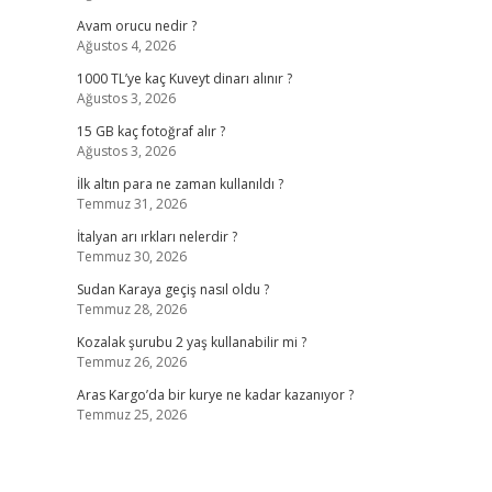
Avam orucu nedir ?
Ağustos 4, 2026
1000 TL’ye kaç Kuveyt dinarı alınır ?
Ağustos 3, 2026
15 GB kaç fotoğraf alır ?
Ağustos 3, 2026
İlk altın para ne zaman kullanıldı ?
Temmuz 31, 2026
İtalyan arı ırkları nelerdir ?
Temmuz 30, 2026
Sudan Karaya geçiş nasıl oldu ?
Temmuz 28, 2026
Kozalak şurubu 2 yaş kullanabilir mi ?
Temmuz 26, 2026
Aras Kargo’da bir kurye ne kadar kazanıyor ?
Temmuz 25, 2026