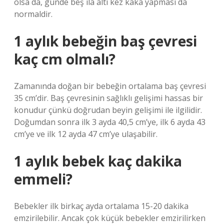
olsa da, günde beş ila altı kez kaka yapması da
normaldir.
1 aylık bebeğin baş çevresi
kaç cm olmalı?
Zamanında doğan bir bebeğin ortalama baş çevresi
35 cm’dir. Baş çevresinin sağlıklı gelişimi hassas bir
konudur çünkü doğrudan beyin gelişimi ile ilgilidir.
Doğumdan sonra ilk 3 ayda 40,5 cm’ye, ilk 6 ayda 43
cm’ye ve ilk 12 ayda 47 cm’ye ulaşabilir.
1 aylık bebek kaç dakika
emmeli?
Bebekler ilk birkaç ayda ortalama 15-20 dakika
emzirilebilir. Ancak çok küçük bebekler emzirilirken