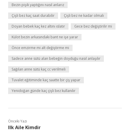
Bezin pişik yaptığını nasıl anlarız
Çişli bez kaç saat durabilir
Çişli bez ne kadar olmalı
Doyan bebek kaç kez altını ıslatır
Gece bez değiştirilir mi
Külot bezin arkasındaki bant ne işe yarar
Önce emzirme mi alt değiştirme mi
Sadece anne sütü alan bebeğin doyduğu nasıl anlaşılır
Sağılan anne sütü kaç cc verilmeli
Tuvalet eğitiminde kaç saatte bir çiş yapar
Yenidoğan günde kaç çişli bez kullanılır
Önceki Yazı
Ilk Aile Kimdir