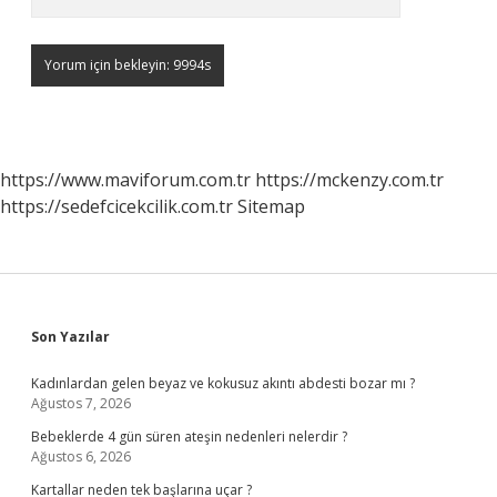
https://www.maviforum.com.tr
https://mckenzy.com.tr
https://sedefcicekcilik.com.tr
Sitemap
Sidebar
Son Yazılar
Kadınlardan gelen beyaz ve kokusuz akıntı abdesti bozar mı ?
Ağustos 7, 2026
Bebeklerde 4 gün süren ateşin nedenleri nelerdir ?
Ağustos 6, 2026
Kartallar neden tek başlarına uçar ?