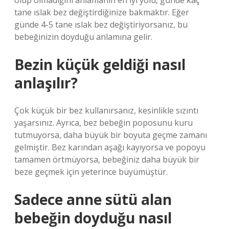
olup olmadığını anlamanın en iyi yolu, günde kaç
tane ıslak bez değiştirdiğinize bakmaktır. Eğer
günde 4-5 tane ıslak bez değiştiriyorsanız, bu
bebeğinizin doyduğu anlamına gelir.
Bezin küçük geldiği nasıl
anlaşılır?
Çok küçük bir bez kullanırsanız, kesinlikle sızıntı
yaşarsınız. Ayrıca, bez bebeğin poposunu kuru
tutmuyorsa, daha büyük bir boyuta geçme zamanı
gelmiştir. Bez karından aşağı kayıyorsa ve popoyu
tamamen örtmüyorsa, bebeğiniz daha büyük bir
beze geçmek için yeterince büyümüştür.
Sadece anne sütü alan
bebeğin doyduğu nasıl