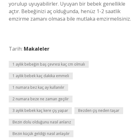
yorulup uyuyabilirler. Uyuyan bir bebek genellikle
açtır. Bebeğinizi aç olduğunda, henüz 1-2 saatlik
emzirme zamanı olmasa bile mutlaka emzirmelisiniz.
Tarih:
Makaleler
1 aylık bebeğin baş çevresi kaç cm olmalı
1 aylık bebek kaç dakika emmeli
1 numara bez kaç ay kullanılır
2 numara beze ne zaman geçilir
3 aylık bebek kaç kere çiş yapar
Bezden çiş neden taşar
Bezin dolu olduğunu nasıl anlarız
Bezin küçük geldiği nasıl anlaşılır