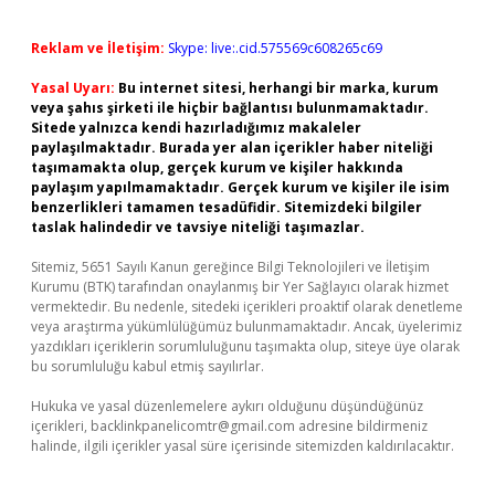
Reklam ve İletişim:
Skype: live:.cid.575569c608265c69
Yasal Uyarı:
Bu internet sitesi, herhangi bir marka, kurum
veya şahıs şirketi ile hiçbir bağlantısı bulunmamaktadır.
Sitede yalnızca kendi hazırladığımız makaleler
paylaşılmaktadır. Burada yer alan içerikler haber niteliği
taşımamakta olup, gerçek kurum ve kişiler hakkında
paylaşım yapılmamaktadır. Gerçek kurum ve kişiler ile isim
benzerlikleri tamamen tesadüfidir. Sitemizdeki bilgiler
taslak halindedir ve tavsiye niteliği taşımazlar.
Sitemiz, 5651 Sayılı Kanun gereğince Bilgi Teknolojileri ve İletişim
Kurumu (BTK) tarafından onaylanmış bir Yer Sağlayıcı olarak hizmet
vermektedir. Bu nedenle, sitedeki içerikleri proaktif olarak denetleme
veya araştırma yükümlülüğümüz bulunmamaktadır. Ancak, üyelerimiz
yazdıkları içeriklerin sorumluluğunu taşımakta olup, siteye üye olarak
bu sorumluluğu kabul etmiş sayılırlar.
Hukuka ve yasal düzenlemelere aykırı olduğunu düşündüğünüz
içerikleri,
backlinkpanelicomtr@gmail.com
adresine bildirmeniz
halinde, ilgili içerikler yasal süre içerisinde sitemizden kaldırılacaktır.