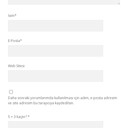
İsim*
E-Posta*
Web Sitesi
Daha sonraki yorumlarımda kullanılması için adım, e-posta adresim
ve site adresim bu tarayıcıya kaydedilsin.
5 + 3 kaçtır?
*