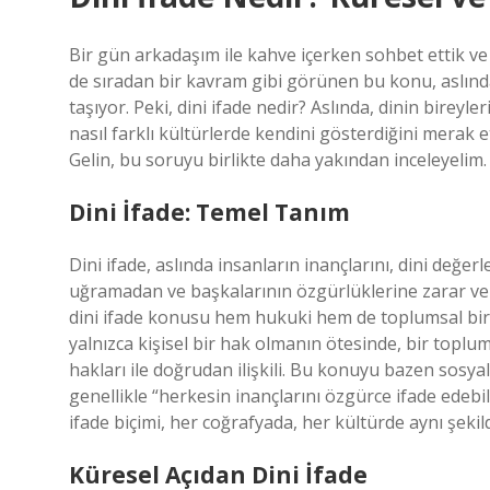
Bir gün arkadaşım ile kahve içerken sohbet ettik ve k
de sıradan bir kavram gibi görünen bu konu, aslın
taşıyor. Peki, dini ifade nedir? Aslında, dinin bireyle
nasıl farklı kültürlerde kendini gösterdiğini merak 
Gelin, bu soruyu birlikte daha yakından inceleyelim.
Dini İfade: Temel Tanım
Dini ifade, aslında insanların inançlarını, dini değer
uğramadan ve başkalarının özgürlüklerine zarar ve
dini ifade konusu hem hukuki hem de toplumsal bir
yalnızca kişisel bir hak olmanın ötesinde, bir toplum
hakları ile doğrudan ilişkili. Bu konuyu bazen sosy
genellikle “herkesin inançlarını özgürce ifade edeb
ifade biçimi, her coğrafyada, her kültürde aynı şekil
Küresel Açıdan Dini İfade