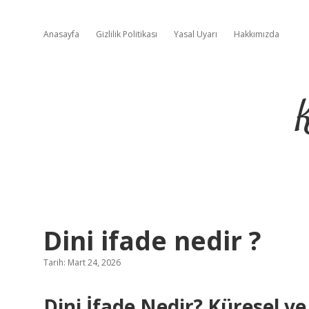
Anasayfa
Gizlilik Politikası
Yasal Uyarı
Hakkımızda
Dini ifade nedir ?
Tarih: Mart 24, 2026
Dini İfade Nedir? Küresel ve