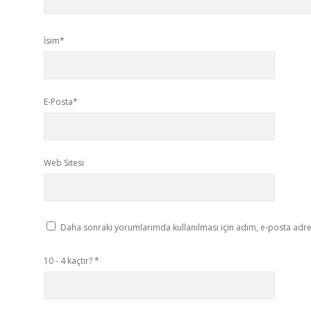
İsim*
E-Posta*
Web Sitesi
Daha sonraki yorumlarımda kullanılması için adım, e-posta adres
10 - 4 kaçtır?
*