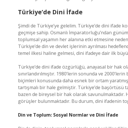
Türkiye’de Dini İfade
Şimdi de Türkiye’ye gelelim. Türkiye’de dini ifade k
geçmişe sahip. Osmanlı İmparatorluğu’ndan günümüz
toplumsal yaşamın her alanına etki etmesine neden 
Türkiye’de din ve devlet işlerinin ayrılması hedeflend
temel ilkesi haline gelmesi, dini ifadeye dair ilk büy
Türkiye’de dini ifade özgürlüğü, anayasal bir hak ol
sınırlandırılmıştır. 1980’lerin sonunda ve 2000’lerin
biçimleri konusunda daha esnek bir ortam yaratmışt
tartışmalı bir hale gelmiştir. Türkiye’de başörtüs
bazen de bireysel bir hak olarak savunulmaktadır.
görüşler bulunmaktadır. Bu durum, dini ifadenin top
Din ve Toplum: Sosyal Normlar ve Dini İfade