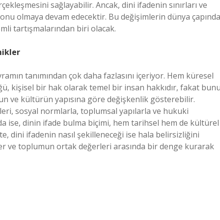
çekleşmesini sağlayabilir. Ancak, dini ifadenin sınırları ve
ir konu olmaya devam edecektir. Bu değişimlerin dünya çapınd
emli tartışmalarından biri olacak.
ikler
avramın tanımından çok daha fazlasını içeriyor. Hem küresel
ü, kişisel bir hak olarak temel bir insan hakkıdır, fakat bun
ve kültürün yapısına göre değişkenlik gösterebilir.
eri, sosyal normlarla, toplumsal yapılarla ve hukuki
a ise, dinin ifade bulma biçimi, hem tarihsel hem de kültürel
 dini ifadenin nasıl şekilleneceği ise hala belirsizliğini
ler ve toplumun ortak değerleri arasında bir denge kurarak