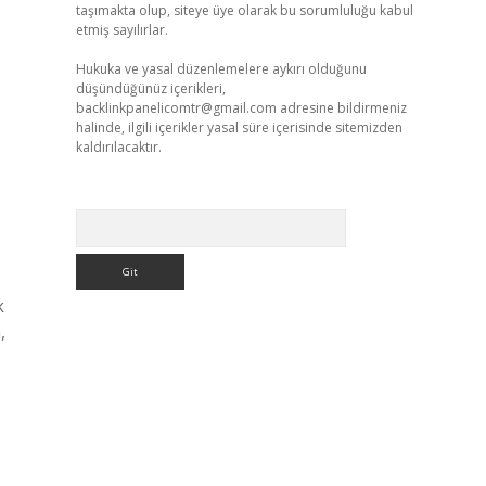
taşımakta olup, siteye üye olarak bu sorumluluğu kabul
etmiş sayılırlar.
Hukuka ve yasal düzenlemelere aykırı olduğunu
düşündüğünüz içerikleri,
backlinkpanelicomtr@gmail.com
adresine bildirmeniz
halinde, ilgili içerikler yasal süre içerisinde sitemizden
kaldırılacaktır.
Arama
k
,