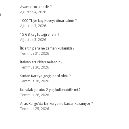
Avam orucu nedir ?
Ağustos 4, 2026
i
1000 TL’ye kaç Kuveyt dinarı alınır ?
Ağustos 3, 2026
?
15 GB kaç fotoğraf alır ?
Ağustos 3, 2026
İlk altın para ne zaman kullanıldı ?
Temmuz 31, 2026
İtalyan arı ırkları nelerdir ?
Temmuz 30, 2026
Sudan Karaya geçiş nasıl oldu ?
Temmuz 28, 2026
Kozalak şurubu 2 yaş kullanabilir mi ?
Temmuz 26, 2026
Aras Kargo’da bir kurye ne kadar kazanıyor ?
Temmuz 25, 2026