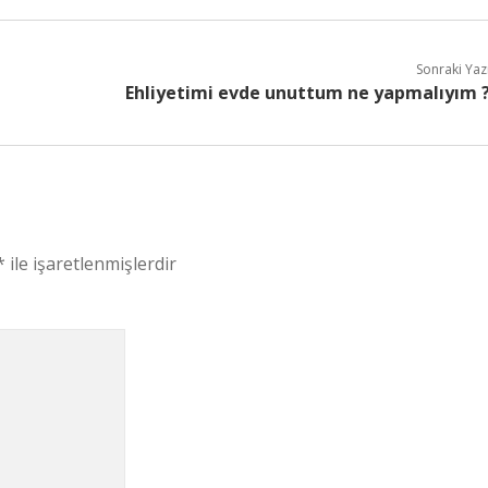
Sonraki Yaz
Ehliyetimi evde unuttum ne yapmalıyım 
*
ile işaretlenmişlerdir