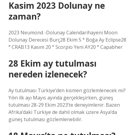
Kasim 2023 Dolunay ne
zaman?
2023 Neumond -Dolunay Calendarihayeni Moon
Dolunay Derecesi Burç28 Ekim 5 ° Boğa Ay Eclipse28
° CRAB13 Kasım 20 ° Scorpio Yeni AY20 ° Capabher
28 Ekim ay tutulması
nereden izlenecek?
Ay tutulması Türkiye’den kısmen gözlemlenecek mi?
Yılın ilk ayı Mayıs ayında gerçekleşirken, güneş
tutulması 28-29 Ekim 2023’te deneyimlenir. Bazen
Afrika’daki Türkiye de dahil olmak üzere Asya’da
güneş tutulması gözlemlenebilir.