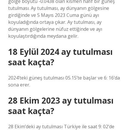
gölge boyutu -0.0438 olan kısmen hafif bir güneş
tutulması. Ay tutulması, ay dünyanın gölgesine
girdiğinde ve 5 Mayıs 2023 Cuma günü ayı
koyuladığında ortaya çıkar. Ay tutulması, ay
dünyanın gölgelerine nüfuz ettiğinde ve ayı
koyulaştırdığında meydana gelir.
18 Eylül 2024 ay tutulması
saat kaçta?
2024’teki güneş tutulması 05.15’te başlar ve 6: 16’da
sona erer.
28 Ekim 2023 ay tutulması
saat kaçta?
28 Ekim’deki ay tutulması Türkiye ile saat 9: 02’de