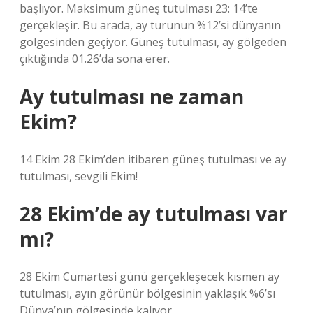
başlıyor. Maksimum güneş tutulması 23: 14’te
gerçekleşir. Bu arada, ay turunun %12’si dünyanın
gölgesinden geçiyor. Güneş tutulması, ay gölgeden
çıktığında 01.26’da sona erer.
Ay tutulması ne zaman
Ekim?
14 Ekim 28 Ekim’den itibaren güneş tutulması ve ay
tutulması, sevgili Ekim!
28 Ekim’de ay tutulması var
mı?
28 Ekim Cumartesi günü gerçekleşecek kısmen ay
tutulması, ayın görünür bölgesinin yaklaşık %6’sı
Dünya’nın gölgesinde kalıyor.