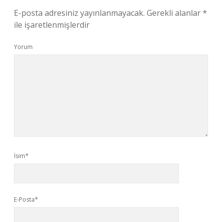
E-posta adresiniz yayınlanmayacak.
Gerekli alanlar
*
ile işaretlenmişlerdir
Yorum
İsim*
E-Posta*