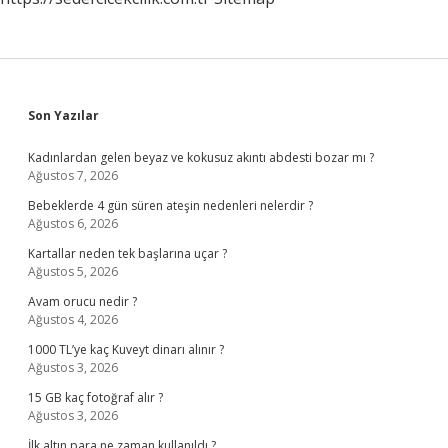
Sidebar
Son Yazılar
Kadınlardan gelen beyaz ve kokusuz akıntı abdesti bozar mı ?
Ağustos 7, 2026
Bebeklerde 4 gün süren ateşin nedenleri nelerdir ?
Ağustos 6, 2026
Kartallar neden tek başlarına uçar ?
Ağustos 5, 2026
Avam orucu nedir ?
Ağustos 4, 2026
1000 TL’ye kaç Kuveyt dinarı alınır ?
Ağustos 3, 2026
15 GB kaç fotoğraf alır ?
Ağustos 3, 2026
İlk altın para ne zaman kullanıldı ?