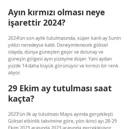
Ayın kırmızı olması neye
işarettir 2024?
2024’ün son aylık tutulmasında, süper kanlı ay Sunin
yıldızı neredeyse kaldı. Deneyimlenecek göksel
olayda, dünya güneşten geçer ve dolunay ve
güneşin gölgesi ayın yüzeyine düşer. Yani aydan
yüzde 14 daha büyük görünüyor ve kırmızı bir renk
alıyor.
29 Ekim ay tutulması saat
kaçta?
2023’ün ilk ay tutulması Mayıs ayında gerçekleşti.
Göksel etkinlik takvimine göre, yılın ikinci ayı 28-29
Ekim 2023 arasında 2023 arasında gerçekleşiyor.