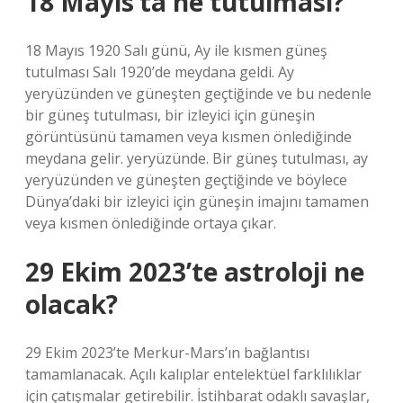
18 Mayıs’ta ne tutulması?
18 Mayıs 1920 Salı günü, Ay ile kısmen güneş
tutulması Salı 1920’de meydana geldi. Ay
yeryüzünden ve güneşten geçtiğinde ve bu nedenle
bir güneş tutulması, bir izleyici için güneşin
görüntüsünü tamamen veya kısmen önlediğinde
meydana gelir. yeryüzünde. Bir güneş tutulması, ay
yeryüzünden ve güneşten geçtiğinde ve böylece
Dünya’daki bir izleyici için güneşin imajını tamamen
veya kısmen önlediğinde ortaya çıkar.
29 Ekim 2023’te astroloji ne
olacak?
29 Ekim 2023’te Merkur-Mars’ın bağlantısı
tamamlanacak. Açılı kalıplar entelektüel farklılıklar
için çatışmalar getirebilir. İstihbarat odaklı savaşlar,