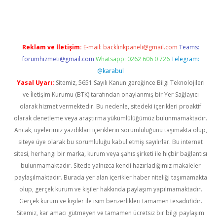
Reklam ve İletişim:
E-mail:
backlinkpaneli@gmail.com
Teams:
forumhizmeti@gmail.com
Whatsapp: 0262 606 0 726
Telegram:
@karabul
Yasal Uyarı:
Sitemiz, 5651 Sayılı Kanun gereğince Bilgi Teknolojileri
ve İletişim Kurumu (BTK) tarafından onaylanmış bir Yer Sağlayıcı
olarak hizmet vermektedir. Bu nedenle, sitedeki içerikleri proaktif
olarak denetleme veya araştırma yükümlülüğümüz bulunmamaktadır.
Ancak, üyelerimiz yazdıkları içeriklerin sorumluluğunu taşımakta olup,
siteye üye olarak bu sorumluluğu kabul etmiş sayılırlar. Bu internet
sitesi, herhangi bir marka, kurum veya şahıs şirketi ile hiçbir bağlantısı
bulunmamaktadır. Sitede yalnızca kendi hazırladığımız makaleler
paylaşılmaktadır. Burada yer alan içerikler haber niteliği taşımamakta
olup, gerçek kurum ve kişiler hakkında paylaşım yapılmamaktadır.
Gerçek kurum ve kişiler ile isim benzerlikleri tamamen tesadüfidir.
Sitemiz, kar amacı gütmeyen ve tamamen ücretsiz bir bilgi paylaşım