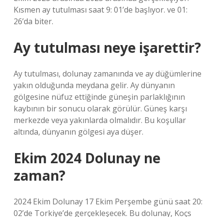
Kısmen ay tutulması saat 9: 01’de başlıyor. ve 01:
26’da biter.
Ay tutulması neye işarettir?
Ay tutulması, dolunay zamanında ve ay düğümlerine
yakın olduğunda meydana gelir. Ay dünyanın
gölgesine nüfuz ettiğinde güneşin parlaklığının
kaybının bir sonucu olarak görülür. Güneş karşı
merkezde veya yakınlarda olmalıdır. Bu koşullar
altında, dünyanın gölgesi aya düşer.
Ekim 2024 Dolunay ne
zaman?
2024 Ekim Dolunay 17 Ekim Perşembe günü saat 20:
02’de Torkiye’de gerçekleşecek. Bu dolunay, Koçs