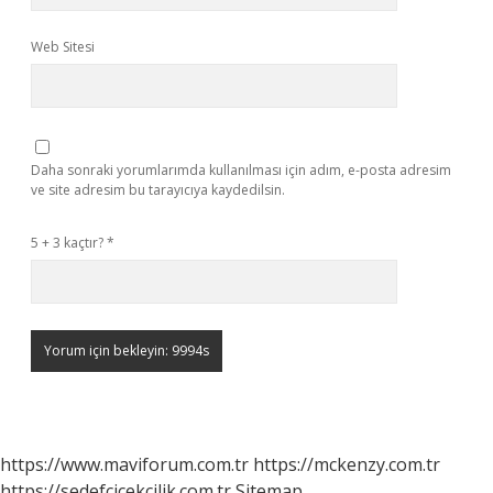
Web Sitesi
Daha sonraki yorumlarımda kullanılması için adım, e-posta adresim
ve site adresim bu tarayıcıya kaydedilsin.
5 + 3 kaçtır?
*
https://www.maviforum.com.tr
https://mckenzy.com.tr
https://sedefcicekcilik.com.tr
Sitemap