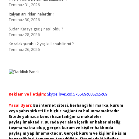
Temmuz 31, 2026
İtalyan arı ırkları nelerdir ?
Temmuz 30, 2026
Sudan Karaya geçiş nasıl oldu ?
Temmuz 28, 2026
Kozalak şurubu 2 yaş kullanabilir mi ?
Temmuz 26, 2026
Reklam ve İletişim:
Skype: live:.cid.575569c608265c69
Yasal Uyarı:
Bu internet sitesi, herhangi bir marka, kurum
veya şahıs şirketi ile hiçbir bağlantısı bulunmamaktadır.
Sitede yalnızca kendi hazırladığımız makaleler
paylaşılmaktadır. Burada yer alan içerikler haber niteliği
taşımamakta olup, gerçek kurum ve kişiler hakkında
paylaşım yapılmamaktadır. Gerçek kurum ve kişiler ile isim
benzerlikleri tamamen tesadüfidir. Sitemizdeki bilgiler