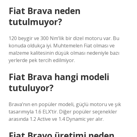
Fiat Brava neden
tutulmuyor?
120 beygir ve 300 Nm’lik bir dizel motoru var. Bu
konuda oldukça iyi. Muhtemelen Fiat olması ve
malzeme kalitesinin düşük olması nedeniyle bazı
yerlerde pek tercih edilmiyor.
Fiat Brava hangi modeli
tutuluyor?
Brava’nın en popüler modeli, güçlü motoru ve şık
tasarımıyla 1.6 ELX’tir. Diğer popüler seçenekler
arasında 1.2 Active ve 1.4 Dynamic yer alır.
Fiat Bravo üretimi neden