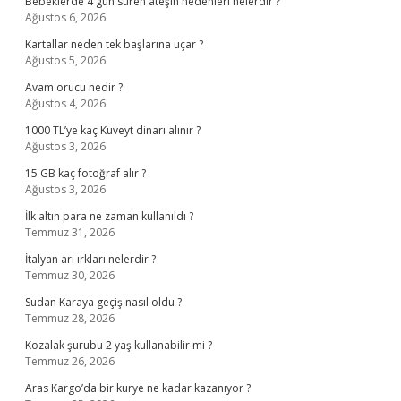
Bebeklerde 4 gün süren ateşin nedenleri nelerdir ?
Ağustos 6, 2026
Kartallar neden tek başlarına uçar ?
Ağustos 5, 2026
Avam orucu nedir ?
Ağustos 4, 2026
1000 TL’ye kaç Kuveyt dinarı alınır ?
Ağustos 3, 2026
15 GB kaç fotoğraf alır ?
Ağustos 3, 2026
İlk altın para ne zaman kullanıldı ?
Temmuz 31, 2026
İtalyan arı ırkları nelerdir ?
Temmuz 30, 2026
Sudan Karaya geçiş nasıl oldu ?
Temmuz 28, 2026
Kozalak şurubu 2 yaş kullanabilir mi ?
Temmuz 26, 2026
Aras Kargo’da bir kurye ne kadar kazanıyor ?