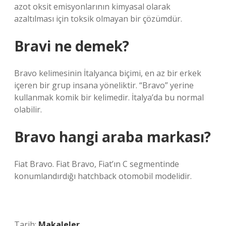
azot oksit emisyonlarının kimyasal olarak
azaltılması için toksik olmayan bir çözümdür.
Bravi ne demek?
Bravo kelimesinin İtalyanca biçimi, en az bir erkek
içeren bir grup insana yöneliktir. “Bravo” yerine
kullanmak komik bir kelimedir. İtalya’da bu normal
olabilir.
Bravo hangi araba markası?
Fiat Bravo. Fiat Bravo, Fiat’ın C segmentinde
konumlandırdığı hatchback otomobil modelidir.
Tarih:
Makaleler