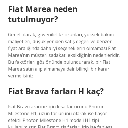
Fiat Marea neden
tutulmuyor?
Genel olarak, güvenilirlik sorunları, yüksek bakım
maliyetleri, düşük yeniden satış değeri ve benzer
fiyat aralığında daha iyi seçeneklerin olmaması Fiat
Marea’nın müşteri sadakati eksikliğinin nedenleridir.
Bu faktörleri göz önünde bulundurarak, bir Fiat
Marea satın alıp almamaya dair bilinçli bir karar
vermelisiniz.
Fiat Brava farları H kaç?
Fiat Bravo aracınız için kısa far ürünü Photon
Milestone H1, uzun far ürünü olarak ise flaşör
efektli Photon Milestone H1 modeli H1 tipi
kullanılmıştır. Fiat Bravo sis farları için ise fanless