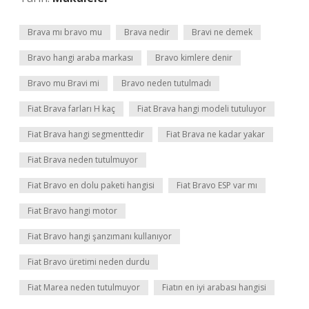
Brava mı bravo mu
Brava nedir
Bravi ne demek
Bravo hangi araba markası
Bravo kimlere denir
Bravo mu Bravi mi
Bravo neden tutulmadı
Fiat Brava farları H kaç
Fiat Brava hangi modeli tutuluyor
Fiat Brava hangi segmenttedir
Fiat Brava ne kadar yakar
Fiat Brava neden tutulmuyor
Fiat Bravo en dolu paketi hangisi
Fiat Bravo ESP var mı
Fiat Bravo hangi motor
Fiat Bravo hangi şanzımanı kullanıyor
Fiat Bravo üretimi neden durdu
Fiat Marea neden tutulmuyor
Fiatın en iyi arabası hangisi