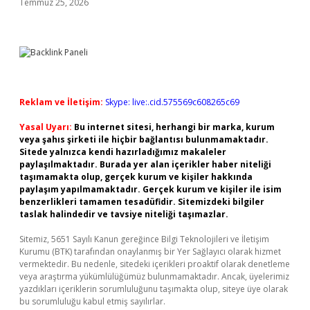
Temmuz 25, 2026
Reklam ve İletişim:
Skype: live:.cid.575569c608265c69
Yasal Uyarı:
Bu internet sitesi, herhangi bir marka, kurum
veya şahıs şirketi ile hiçbir bağlantısı bulunmamaktadır.
Sitede yalnızca kendi hazırladığımız makaleler
paylaşılmaktadır. Burada yer alan içerikler haber niteliği
taşımamakta olup, gerçek kurum ve kişiler hakkında
paylaşım yapılmamaktadır. Gerçek kurum ve kişiler ile isim
benzerlikleri tamamen tesadüfidir. Sitemizdeki bilgiler
taslak halindedir ve tavsiye niteliği taşımazlar.
Sitemiz, 5651 Sayılı Kanun gereğince Bilgi Teknolojileri ve İletişim
Kurumu (BTK) tarafından onaylanmış bir Yer Sağlayıcı olarak hizmet
vermektedir. Bu nedenle, sitedeki içerikleri proaktif olarak denetleme
veya araştırma yükümlülüğümüz bulunmamaktadır. Ancak, üyelerimiz
yazdıkları içeriklerin sorumluluğunu taşımakta olup, siteye üye olarak
bu sorumluluğu kabul etmiş sayılırlar.