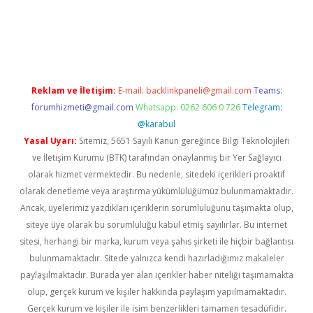
per yeni giriş
Reklam ve İletişim:
E-mail:
backlinkpaneli@gmail.com
Teams:
forumhizmeti@gmail.com
Whatsapp: 0262 606 0 726
Telegram:
@karabul
Yasal Uyarı:
Sitemiz, 5651 Sayılı Kanun gereğince Bilgi Teknolojileri
ve İletişim Kurumu (BTK) tarafından onaylanmış bir Yer Sağlayıcı
olarak hizmet vermektedir. Bu nedenle, sitedeki içerikleri proaktif
olarak denetleme veya araştırma yükümlülüğümüz bulunmamaktadır.
Ancak, üyelerimiz yazdıkları içeriklerin sorumluluğunu taşımakta olup,
siteye üye olarak bu sorumluluğu kabul etmiş sayılırlar. Bu internet
sitesi, herhangi bir marka, kurum veya şahıs şirketi ile hiçbir bağlantısı
bulunmamaktadır. Sitede yalnızca kendi hazırladığımız makaleler
paylaşılmaktadır. Burada yer alan içerikler haber niteliği taşımamakta
olup, gerçek kurum ve kişiler hakkında paylaşım yapılmamaktadır.
Gerçek kurum ve kişiler ile isim benzerlikleri tamamen tesadüfidir.