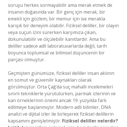
soruyu herkes sormayabilir ama merak etmek de
insanın doğasında var. Bir genç için merak, bir
emekli için gözlem, bir memur için ise merakla
karışık bir deneyim olabilir. Fiziksel deliller, bir olayın
veya suçun izini sürerken karşımıza çıkan,
dokunulabilir ve ölçülebilir kanıtlardır. Ama bu
deliller sadece adli laboratuvarlarda değil, tarih
boyunca toplumsal ve bilimsel düşüncenin bir
parçası olmuştur.
Geçmişten günümüze, fiziksel deliller insan aklının
en somut ve güvenilir kaynakları olarak
görülmüştür. Orta Çağ’da suç mahalli incelemeleri
sınırlı tekniklerle yürütülürken, parmak izlerinin ve
kan örneklerinin önemi ancak 19. yüzyılda fark
edilmeye başlanmıştır. Modern adli bilimler, DNA
analizi ve dijital izler ile birleşerek fiziksel delillerin
kapsamını genişletmiştir.
Fiziksel deliller nelerdir?