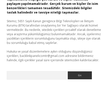
paylaşım yapılmamaktadır. Gerçek kurum ve kişiler ile isim
benzerlikleri tamamen tesadüfidir. Sitemizdeki bilgiler
taslak halindedir ve tavsiye niteliği taşımazlar.
Sitemiz, 5651 Sayılı Kanun gereğince Bilgi Teknolojileri ve İletişim
Kurumu (BTK) tarafından onaylanmış bir Yer Sağlayıcı olarak hizmet
vermektedir. Bu nedenle, sitedeki içerikleri proaktif olarak denetleme
veya araştırma yükümlülüğümüz bulunmamaktadır. Ancak, üyelerimiz
yazdıkları içeriklerin sorumluluğunu taşımakta olup, siteye üye olarak
bu sorumluluğu kabul etmiş sayılırlar.
Hukuka ve yasal düzenlemelere aykırı olduğunu düşündüğünüz
içerikleri,
backlinkpanelicomtr@gmail.com
adresine bildirmeniz
halinde, ilgili içerikler yasal süre içerisinde sitemizden kaldırılacaktır.
Arama