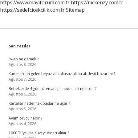
https://www.maviforum.com.tr
https://mckenzy.com.tr
https://sedefcicekcilik.com.tr
Sitemap
Sidebar
Son Yazılar
Swap ne demek ?
Ağustos 8, 2026
Kadınlardan gelen beyaz ve kokusuz akıntı abdesti bozar mı ?
Ağustos 7, 2026
Bebeklerde 4 gün süren ateşin nedenleri nelerdir ?
Ağustos 6, 2026
Kartallar neden tek başlarına uçar ?
Ağustos 5, 2026
Avam orucu nedir ?
Ağustos 4, 2026
1000 TL’ye kaç Kuveyt dinarı alınır ?