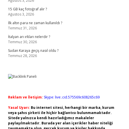
Ağustos 3, 2026
15 GB kaç fotoğraf alır ?
Ağustos 3, 2026
İlk altın para ne zaman kullanıldı ?
Temmuz 31, 2026
İtalyan arı ırkları nelerdir ?
Temmuz 30, 2026
Sudan Karaya geçiş nasıl oldu ?
Temmuz 28, 2026
Reklam ve İletişim:
Skype: live:.cid.575569c608265c69
Yasal Uyarı:
Bu internet sitesi, herhangi bir marka, kurum
veya şahıs şirketi ile hiçbir bağlantısı bulunmamaktadır.
Sitede yalnızca kendi hazırladığımız makaleler
paylaşılmaktadır. Burada yer alan içerikler haber niteliği
taşımamakta olup, gerçek kurum ve kişiler hakkında