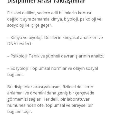
Disiplinler Arası Yaklaşımlar
Fiziksel deliller, sadece adli bilimlerin konusu
değildir; aynı zamanda kimya, biyoloji, psikoloji ve
sosyoloji ile iç içe geçer.
– Kimya ve biyoloji: Delillerin kimyasal analizleri ve
DNA testleri.
– Psikoloji: Tanık ve şüpheli davranışlarının analizi.
– Sosyoloji: Toplumsal normlar ve olayın sosyal
bağlamı.
Bu disiplinler arası yaklaşım, fiziksel delillerin
anlamını ve önemini daha geniş bir çerçevede
görmemizi sağlar. Her delil, bir laboratuvar
numunesinden öte, toplumsal ve bireysel bir
bağlam taşır.