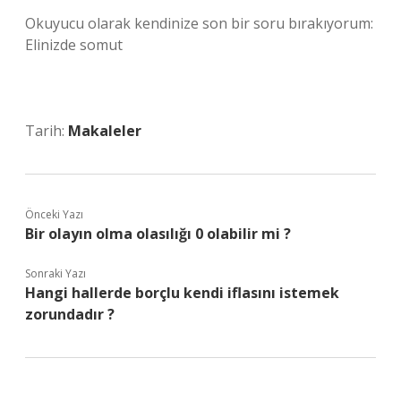
Okuyucu olarak kendinize son bir soru bırakıyorum:
Elinizde somut
Tarih:
Makaleler
Önceki Yazı
Bir olayın olma olasılığı 0 olabilir mi ?
Sonraki Yazı
Hangi hallerde borçlu kendi iflasını istemek
zorundadır ?