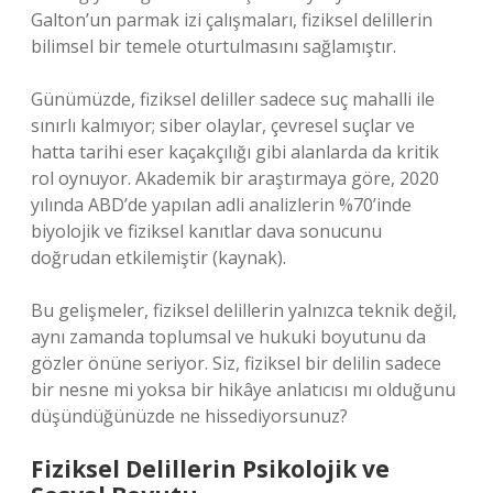
Galton’un parmak izi çalışmaları, fiziksel delillerin
bilimsel bir temele oturtulmasını sağlamıştır.
Günümüzde, fiziksel deliller sadece suç mahalli ile
sınırlı kalmıyor; siber olaylar, çevresel suçlar ve
hatta tarihi eser kaçakçılığı gibi alanlarda da kritik
rol oynuyor. Akademik bir araştırmaya göre, 2020
yılında ABD’de yapılan adli analizlerin %70’inde
biyolojik ve fiziksel kanıtlar dava sonucunu
doğrudan etkilemiştir (kaynak).
Bu gelişmeler, fiziksel delillerin yalnızca teknik değil,
aynı zamanda toplumsal ve hukuki boyutunu da
gözler önüne seriyor. Siz, fiziksel bir delilin sadece
bir nesne mi yoksa bir hikâye anlatıcısı mı olduğunu
düşündüğünüzde ne hissediyorsunuz?
Fiziksel Delillerin Psikolojik ve