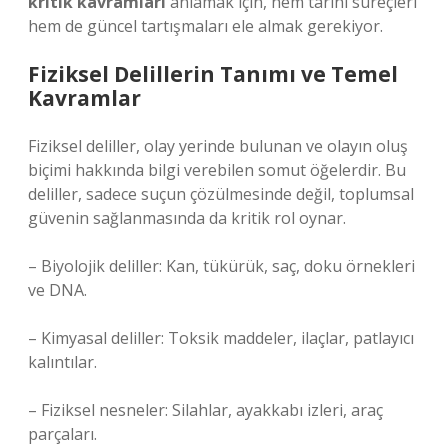
kritik kavramları
anlamak için, hem tarihi süreçleri
hem de güncel tartışmaları ele almak gerekiyor.
Fiziksel Delillerin Tanımı ve Temel
Kavramlar
Fiziksel deliller, olay yerinde bulunan ve olayın oluş
biçimi hakkında bilgi verebilen somut öğelerdir. Bu
deliller, sadece suçun çözülmesinde değil, toplumsal
güvenin sağlanmasında da kritik rol oynar.
– Biyolojik deliller: Kan, tükürük, saç, doku örnekleri
ve DNA.
– Kimyasal deliller: Toksik maddeler, ilaçlar, patlayıcı
kalıntılar.
– Fiziksel nesneler: Silahlar, ayakkabı izleri, araç
parçaları.