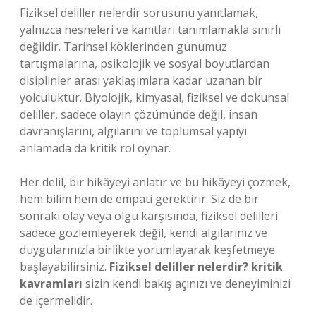
Fiziksel deliller nelerdir sorusunu yanıtlamak,
yalnızca nesneleri ve kanıtları tanımlamakla sınırlı
değildir. Tarihsel köklerinden günümüz
tartışmalarına, psikolojik ve sosyal boyutlardan
disiplinler arası yaklaşımlara kadar uzanan bir
yolculuktur. Biyolojik, kimyasal, fiziksel ve dokunsal
deliller, sadece olayın çözümünde değil, insan
davranışlarını, algılarını ve toplumsal yapıyı
anlamada da kritik rol oynar.
Her delil, bir hikâyeyi anlatır ve bu hikâyeyi çözmek,
hem bilim hem de empati gerektirir. Siz de bir
sonraki olay veya olgu karşısında, fiziksel delilleri
sadece gözlemleyerek değil, kendi algılarınız ve
duygularınızla birlikte yorumlayarak keşfetmeye
başlayabilirsiniz.
Fiziksel deliller nelerdir? kritik
kavramları
sizin kendi bakış açınızı ve deneyiminizi
de içermelidir.