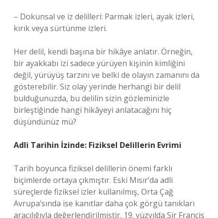
– Dokunsal ve iz delilleri: Parmak izleri, ayak izleri,
kırık veya sürtünme izleri.
Her delil, kendi başına bir hikâye anlatır. Örneğin,
bir ayakkabı izi sadece yürüyen kişinin kimliğini
değil, yürüyüş tarzını ve belki de olayın zamanını da
gösterebilir. Siz olay yerinde herhangi bir delil
bulduğunuzda, bu delilin sizin gözleminizle
birleştiğinde hangi hikâyeyi anlatacağını hiç
düşündünüz mü?
Adli Tarihin İzinde: Fiziksel Delillerin Evrimi
Tarih boyunca fiziksel delillerin önemi farklı
biçimlerde ortaya çıkmıştır. Eski Mısır’da adli
süreçlerde fiziksel izler kullanılmış, Orta Çağ
Avrupa’sında ise kanıtlar daha çok görgü tanıkları
aracılığıyla değerlendirilmiştir. 19. yüzyılda Sir Francis