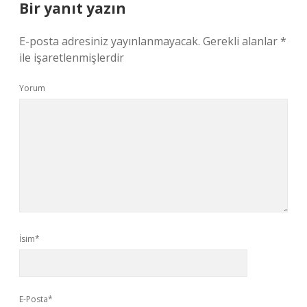
Bir yanıt yazın
E-posta adresiniz yayınlanmayacak.
Gerekli alanlar
*
ile işaretlenmişlerdir
Yorum
İsim*
E-Posta*