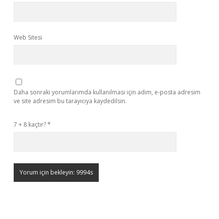
Web Sitesi
Daha sonraki yorumlarımda kullanılması için adım, e-posta adresim
ve site adresim bu tarayıcıya kaydedilsin.
7 + 8 kaçtır?
*