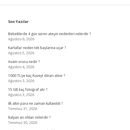
Sidebar
Son Yazılar
Bebeklerde 4 gün süren ateşin nedenleri nelerdir ?
Ağustos 6, 2026
Kartallar neden tek başlarına uçar ?
Ağustos 5, 2026
Avam orucu nedir ?
Ağustos 4, 2026
1000 TL’ye kaç Kuveyt dinarı alınır ?
Ağustos 3, 2026
15 GB kaç fotoğraf alır ?
Ağustos 3, 2026
İlk altın para ne zaman kullanıldı ?
Temmuz 31, 2026
İtalyan arı ırkları nelerdir ?
Temmuz 30, 2026