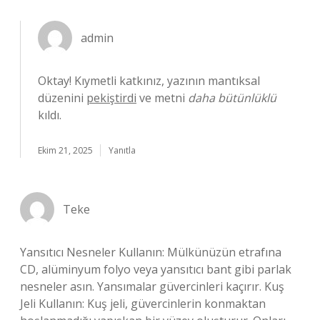
admin
Oktay! Kıymetli katkınız, yazının mantıksal
düzenini
pekiştirdi
ve metni
daha bütünlüklü
kıldı.
Ekim 21, 2025
Yanıtla
Teke
Yansıtıcı Nesneler Kullanın: Mülkünüzün etrafına
CD, alüminyum folyo veya yansıtıcı bant gibi parlak
nesneler asın. Yansımalar güvercinleri kaçırır. Kuş
Jeli Kullanın: Kuş jeli, güvercinlerin konmaktan