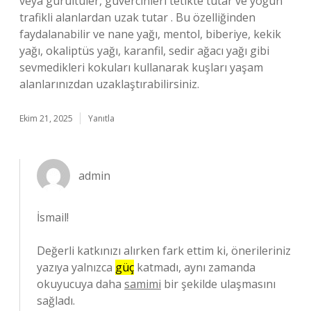
veya gürültüler, güvercinleri tetikte tutar ve yoğun
trafikli alanlardan uzak tutar . Bu özelliğinden
faydalanabilir ve nane yağı, mentol, biberiye, kekik
yağı, okaliptüs yağı, karanfil, sedir ağacı yağı gibi
sevmedikleri kokuları kullanarak kuşları yaşam
alanlarınızdan uzaklaştırabilirsiniz.
Ekim 21, 2025
Yanıtla
admin
İsmail!
Değerli katkınızı alırken fark ettim ki, önerileriniz
yazıya yalnızca
güç
katmadı, aynı zamanda
okuyucuya daha
samimi
bir şekilde ulaşmasını
sağladı.