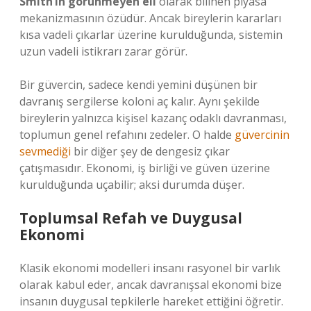
Smith’in görünmeyen eli
olarak bilinen piyasa
mekanizmasının özüdür. Ancak bireylerin kararları
kısa vadeli çıkarlar üzerine kurulduğunda, sistemin
uzun vadeli istikrarı zarar görür.
Bir güvercin, sadece kendi yemini düşünen bir
davranış sergilerse koloni aç kalır. Aynı şekilde
bireylerin yalnızca kişisel kazanç odaklı davranması,
toplumun genel refahını zedeler. O halde
güvercinin
sevmediği
bir diğer şey de dengesiz çıkar
çatışmasıdır. Ekonomi, iş birliği ve güven üzerine
kurulduğunda uçabilir; aksi durumda düşer.
Toplumsal Refah ve Duygusal
Ekonomi
Klasik ekonomi modelleri insanı rasyonel bir varlık
olarak kabul eder, ancak davranışsal ekonomi bize
insanın duygusal tepkilerle hareket ettiğini öğretir.