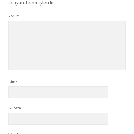
ile işaretlenmişlerdir
Yorum
İsim*
E-Posta*