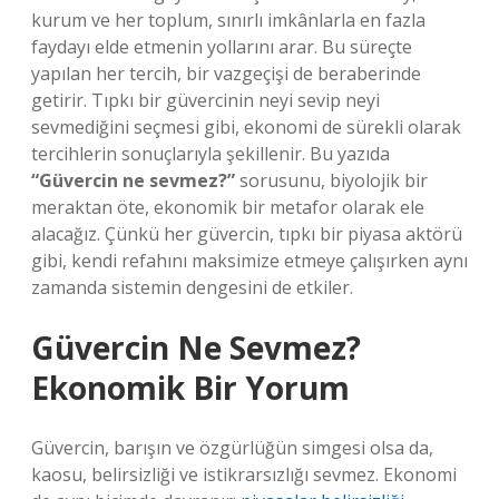
kurum ve her toplum, sınırlı imkânlarla en fazla
faydayı elde etmenin yollarını arar. Bu süreçte
yapılan her tercih, bir vazgeçişi de beraberinde
getirir. Tıpkı bir güvercinin neyi sevip neyi
sevmediğini seçmesi gibi, ekonomi de sürekli olarak
tercihlerin sonuçlarıyla şekillenir. Bu yazıda
“Güvercin ne sevmez?”
sorusunu, biyolojik bir
meraktan öte, ekonomik bir metafor olarak ele
alacağız. Çünkü her güvercin, tıpkı bir piyasa aktörü
gibi, kendi refahını maksimize etmeye çalışırken aynı
zamanda sistemin dengesini de etkiler.
Güvercin Ne Sevmez?
Ekonomik Bir Yorum
Güvercin, barışın ve özgürlüğün simgesi olsa da,
kaosu, belirsizliği ve istikrarsızlığı sevmez. Ekonomi