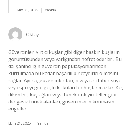
Ekim 21, 2025
Yanıtla
Oktay
Güvercinler, yırtıcı kuşlar gibi diğer baskın kuşların
görüntüsünden veya varlığından nefret ederler . Bu
da, şahinciliğin güvercin popülasyonlarından
kurtulmada bu kadar başarılı bir caydırıcı olmasını
sağlar. Ayrıca, güvercinler tarçın veya acı biber suyu
veya spreyi gibi güçlü kokulardan hoşlanmazlar. Kuş
dikenleri, kuş ağları veya tünek önleyici teller gibi
dengesiz tünek alanları, güvercinlerin konmasını
engeller.
Ekim 21, 2025
Yanıtla