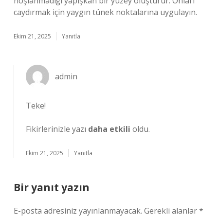
hoşlanmadığı yapışkan bir yüzey oluşturur. Onları
caydırmak için yaygın tünek noktalarına uygulayın.
Ekim 21, 2025
Yanıtla
admin
Teke!
Fikirlerinizle yazı
daha etkili
oldu.
Ekim 21, 2025
Yanıtla
Bir yanıt yazın
E-posta adresiniz yayınlanmayacak.
Gerekli alanlar
*