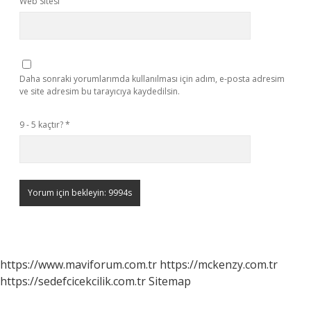
Web Sitesi
Daha sonraki yorumlarımda kullanılması için adım, e-posta adresim
ve site adresim bu tarayıcıya kaydedilsin.
9 - 5 kaçtır?
*
https://www.maviforum.com.tr
https://mckenzy.com.tr
https://sedefcicekcilik.com.tr
Sitemap