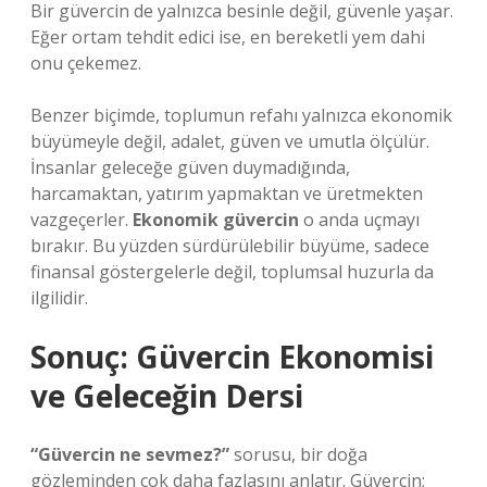
Bir güvercin de yalnızca besinle değil, güvenle yaşar.
Eğer ortam tehdit edici ise, en bereketli yem dahi
onu çekemez.
Benzer biçimde, toplumun refahı yalnızca ekonomik
büyümeyle değil, adalet, güven ve umutla ölçülür.
İnsanlar geleceğe güven duymadığında,
harcamaktan, yatırım yapmaktan ve üretmekten
vazgeçerler.
Ekonomik güvercin
o anda uçmayı
bırakır. Bu yüzden sürdürülebilir büyüme, sadece
finansal göstergelerle değil, toplumsal huzurla da
ilgilidir.
Sonuç: Güvercin Ekonomisi
ve Geleceğin Dersi
“Güvercin ne sevmez?”
sorusu, bir doğa
gözleminden çok daha fazlasını anlatır. Güvercin;