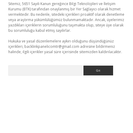
Sitemiz, 5651 Sayılı Kanun gereğince Bilgi Teknolojileri ve İletişim
Kurumu (BTK) tarafından onaylanmış bir Yer Sağlayıcı olarak hizmet
vermektedir. Bu nedenle, sitedeki içerikleri proaktif olarak denetleme
veya araştırma yükümlülüğümüz bulunmamaktadır. Ancak, üyelerimiz
yazdıkları içeriklerin sorumluluğunu taşımakta olup, siteye üye olarak
bu sorumluluğu kabul etmiş sayılırlar.
Hukuka ve yasal düzenlemelere aykırı olduğunu düşündüğünüz
içerikleri,
backlinkpanelicomtr@gmail.com
adresine bildirmeniz
halinde, ilgili içerikler yasal süre içerisinde sitemizden kaldırılacaktır.
Arama
per yeni giriş