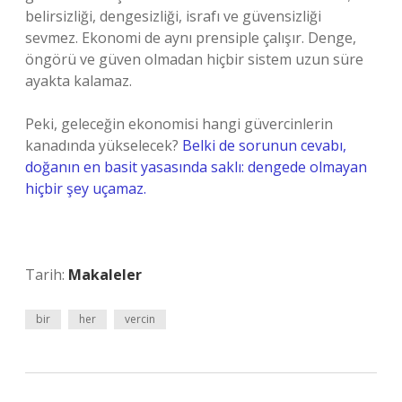
belirsizliği, dengesizliği, israfı ve güvensizliği
sevmez. Ekonomi de aynı prensiple çalışır. Denge,
öngörü ve güven olmadan hiçbir sistem uzun süre
ayakta kalamaz.
Peki, geleceğin ekonomisi hangi güvercinlerin
kanadında yükselecek?
Belki de sorunun cevabı,
doğanın en basit yasasında saklı: dengede olmayan
hiçbir şey uçamaz.
Tarih:
Makaleler
bir
her
vercin