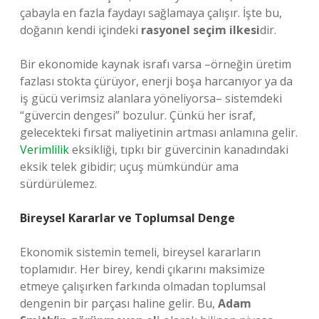
çabayla en fazla faydayı sağlamaya çalışır. İşte bu,
doğanın kendi içindeki
rasyonel seçim ilkesi
dir.
Bir ekonomide kaynak israfı varsa –örneğin üretim
fazlası stokta çürüyor, enerji boşa harcanıyor ya da
iş gücü verimsiz alanlara yöneliyorsa– sistemdeki
“güvercin dengesi” bozulur. Çünkü her israf,
gelecekteki fırsat maliyetinin artması anlamına gelir.
Verimlilik
eksikliği, tıpkı bir güvercinin kanadındaki
eksik telek gibidir; uçuş mümkündür ama
sürdürülemez.
Bireysel Kararlar ve Toplumsal Denge
Ekonomik sistemin temeli, bireysel kararların
toplamıdır. Her birey, kendi çıkarını maksimize
etmeye çalışırken farkında olmadan toplumsal
dengenin bir parçası haline gelir. Bu,
Adam