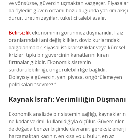
ve yönsüzse, güvercin uçmaktan vazgeçer. Piyasalar
da öyledir: güven ortamı bozulduğunda yatırım akışı
durur, üretim zayıflar, tüketici talebi azalır.
Belirsizlik
ekonominin görünmez düşmanıdır. Faiz
oranlarındaki ani değişiklikler, döviz kurlarındaki
dalgalanmalar, siyasal istikrarsızlıklar veya küresel
krizler, tıpkı bir güvercinin kanatlarını kıran
fırtınalar gibidir. Ekonomik sistemin
sürdürülebilirliği, öngörülebilirliğe bağlıdır.
Dolayısıyla güvercin, yani piyasa, öngörülemeyen
politikaları “sevmez.”
Kaynak İsrafı: Verimliliğin Düşmanı
Ekonomik analizde bir sistemin sağlığı, kaynakların
ne kadar verimli kullanıldığıyla ölçülür. Güvercinler
de doğada benzer biçimde davranır; gereksiz enerji
harcamaktan kaçınır, en kısa yolu bulur, en az