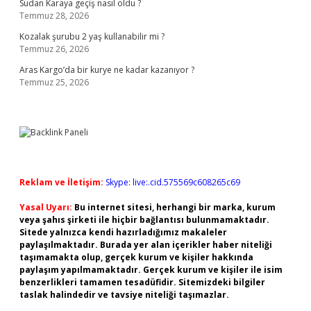
Sudan Karaya geçiş nasıl oldu ?
Temmuz 28, 2026
Kozalak şurubu 2 yaş kullanabilir mi ?
Temmuz 26, 2026
Aras Kargo’da bir kurye ne kadar kazanıyor ?
Temmuz 25, 2026
Reklam ve İletişim:
Skype: live:.cid.575569c608265c69
Yasal Uyarı:
Bu internet sitesi, herhangi bir marka, kurum
veya şahıs şirketi ile hiçbir bağlantısı bulunmamaktadır.
Sitede yalnızca kendi hazırladığımız makaleler
paylaşılmaktadır. Burada yer alan içerikler haber niteliği
taşımamakta olup, gerçek kurum ve kişiler hakkında
paylaşım yapılmamaktadır. Gerçek kurum ve kişiler ile isim
benzerlikleri tamamen tesadüfidir. Sitemizdeki bilgiler
taslak halindedir ve tavsiye niteliği taşımazlar.