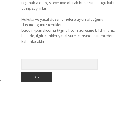
taşımakta olup, siteye üye olarak bu sorumluluğu kabul
etmiş sayılırlar.
Hukuka ve yasal düzenlemelere aykırı olduğunu
düşündüğünüz içerikleri,
backlinkpanelicomtr@gmail.com
adresine bildirmeniz
halinde, ilgili içerikler yasal süre içerisinde sitemizden
kaldırılacaktır.
Arama
.