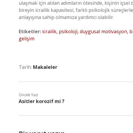
ulaşmak için atılan adımların ötesinde, kişinin içsel 
bireyin icrailik kapasitesi, farklı psikolojik süreçler
anlayışına sahip olmamıza yardımcı olabilir.
Etiketler:
icrailik, psikoloji, duygusal motivasyon, bi
gelişim
Tarih:
Makaleler
Önceki Yazı
Asitler korozif mi ?