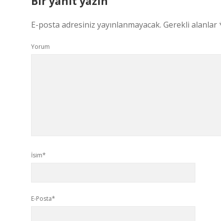
Bir yanıt yazın
E-posta adresiniz yayınlanmayacak.
Gerekli alanlar
Yorum
İsim*
E-Posta*