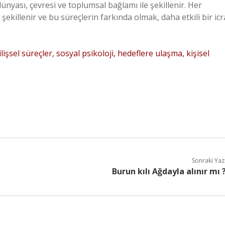
dünyası, çevresi ve toplumsal bağlamı ile şekillenir. Her
le şekillenir ve bu süreçlerin farkında olmak, daha etkili bir icr
lişsel süreçler, sosyal psikoloji, hedeflere ulaşma, kişisel
Sonraki Yaz
Burun kılı Ağdayla alınır mı 