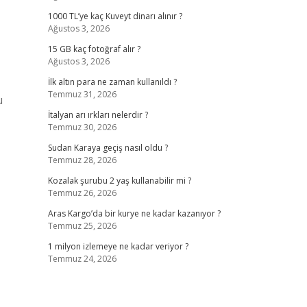
1000 TL’ye kaç Kuveyt dinarı alınır ?
Ağustos 3, 2026
15 GB kaç fotoğraf alır ?
Ağustos 3, 2026
İlk altın para ne zaman kullanıldı ?
Temmuz 31, 2026
u
İtalyan arı ırkları nelerdir ?
Temmuz 30, 2026
Sudan Karaya geçiş nasıl oldu ?
Temmuz 28, 2026
Kozalak şurubu 2 yaş kullanabilir mi ?
Temmuz 26, 2026
Aras Kargo’da bir kurye ne kadar kazanıyor ?
Temmuz 25, 2026
1 milyon izlemeye ne kadar veriyor ?
Temmuz 24, 2026
,