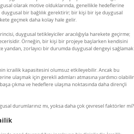
uygusal olarak motive olduklarında, genellikle hedeflerine
 duygusal bir bağlılık gerektirir; bir kişi bir işe duygusal
ekete geçmek daha kolay hale gelir.
birincisi, duygusal tetikleyiciler aracılığıyla harekete geçirme;
cerisidir. Örneğin, bir kişi bir projeye başlarken kendisini
te yandan, zorlayıcı bir durumda duygusal dengeyi sağlamak
in icrailik kapasitesini olumsuz etkileyebilir. Ancak bu
erine ulaşmak için gerekli adımları atmasına yardımcı olabilir
la başa çıkma ve hedeflere ulaşma noktasında daha dirençli
gusal durumlarınız mı, yoksa daha çok çevresel faktörler mi?
ilik