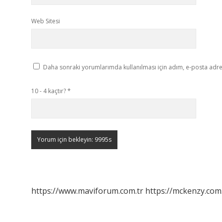
Web Sitesi
Daha sonraki yorumlarımda kullanılması için adım, e-posta adres
10 - 4 kaçtır?
*
https://www.maviforum.com.tr
https://mckenzy.com.