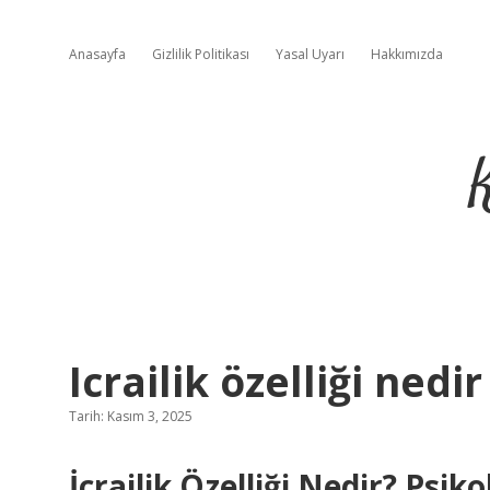
Anasayfa
Gizlilik Politikası
Yasal Uyarı
Hakkımızda
Icrailik özelliği nedir
Tarih: Kasım 3, 2025
İcrailik Özelliği Nedir? Psi