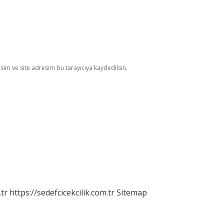
im ve site adresim bu tarayıcıya kaydedilsin.
tr
https://sedefcicekcilik.com.tr
Sitemap