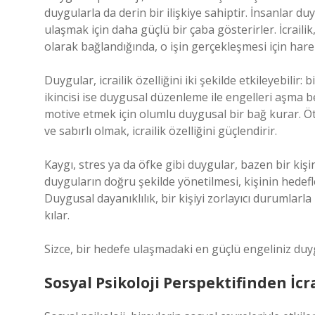
duygularla da derin bir ilişkiye sahiptir. İnsanlar d
ulaşmak için daha güçlü bir çaba gösterirler. İcrailik,
olarak bağlandığında, o işin gerçekleşmesi için har
Duygular, icrailik özelliğini iki şekilde etkileyebilir: 
ikincisi ise duygusal düzenleme ile engelleri aşma be
motive etmek için olumlu duygusal bir bağ kurar. Ö
ve sabırlı olmak, icrailik özelliğini güçlendirir.
Kaygı, stres ya da öfke gibi duygular, bazen bir kişin
duyguların doğru şekilde yönetilmesi, kişinin hedefl
Duygusal dayanıklılık, bir kişiyi zorlayıcı durumlar
kılar.
Sizce, bir hedefe ulaşmadaki en güçlü engeliniz duy
Sosyal Psikoloji Perspektifinden İcra