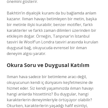
önemini gösterir.
Bakhtin’in diyalojik kuramı da bu bağlamda anlam
kazanır. Ilıman havayı betimleyen bir metin, başka
bir metinle ilişki kurabilir; benzer motifler, farklı
karakterler ve farklı zaman dilimleri üzerinden bir
etkileşim doğar. Örneğin, Tanpınar’ın İstanbul
tasviri ile Woolf’un Londra tasviri arasında kurulan
duygusal bağ, okuyucuda evrensel bir ılıman
deneyim algısı yaratır.
Okura Soru ve Duygusal Katılım
Ilıman hava sadece bir betimleme aracı değil,
okuyucunun kendi iç dünyasını keşfetmesine de
hizmet eder. Siz kendi yaşamınızda ılıman havayı
hangi anlarda hissettiniz? Bu duygular, hangi
karakterlerin deneyimleriyle örtüşüyor olabilir?
Okurken, karakterlerin yaşadığı hafif esintiyi,