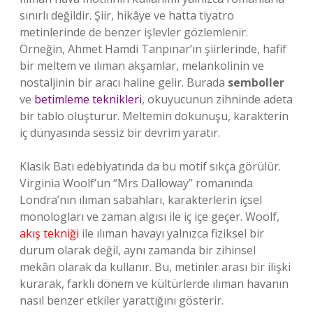
sınırlı değildir. Şiir, hikâye ve hatta tiyatro
metinlerinde de benzer işlevler gözlemlenir.
Örneğin, Ahmet Hamdi Tanpınar’ın şiirlerinde, hafif
bir meltem ve ılıman akşamlar, melankolinin ve
nostaljinin bir aracı haline gelir. Burada
semboller
ve
betimleme teknikleri
, okuyucunun zihninde adeta
bir tablo oluşturur. Meltemin dokunuşu, karakterin
iç dünyasında sessiz bir devrim yaratır.
Klasik Batı edebiyatında da bu motif sıkça görülür.
Virginia Woolf’un “Mrs Dalloway” romanında
Londra’nın ılıman sabahları, karakterlerin içsel
monologları ve zaman algısı ile iç içe geçer. Woolf,
akış tekniği
ile ılıman havayı yalnızca fiziksel bir
durum olarak değil, aynı zamanda bir zihinsel
mekân olarak da kullanır. Bu, metinler arası bir ilişki
kurarak, farklı dönem ve kültürlerde ılıman havanın
nasıl benzer etkiler yarattığını gösterir.