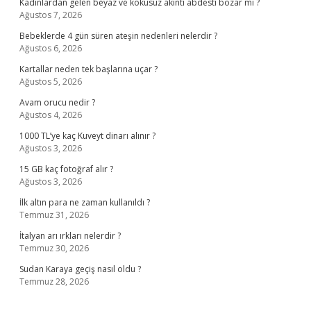
Kadınlardan gelen beyaz ve kokusuz akıntı abdesti bozar mı ?
Ağustos 7, 2026
Bebeklerde 4 gün süren ateşin nedenleri nelerdir ?
Ağustos 6, 2026
Kartallar neden tek başlarına uçar ?
Ağustos 5, 2026
Avam orucu nedir ?
Ağustos 4, 2026
1000 TL’ye kaç Kuveyt dinarı alınır ?
Ağustos 3, 2026
15 GB kaç fotoğraf alır ?
Ağustos 3, 2026
İlk altın para ne zaman kullanıldı ?
Temmuz 31, 2026
İtalyan arı ırkları nelerdir ?
Temmuz 30, 2026
Sudan Karaya geçiş nasıl oldu ?
Temmuz 28, 2026