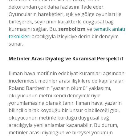
dekorundan çok daha fazlasını ifade eder.
Oyuncuların hareketleri, ışık ve gölge oyunları ile
birleşerek, seyircinin karakterle duygusal bağ
kurmasını sağlar. Bu,
sembolizm
ve
tematik anlatı
teknikleri
aracılığıyla izleyiciye derin bir deneyim
sunar.
Metinler Arası Diyalog ve Kuramsal Perspektif
Ilıman hava motifinin edebiyat kuramları açısından
incelenmesi, metinler arası ilişkilere de kapı aralar.
Roland Barthes’ın “yazarın ölümü” yaklaşımı,
okuyucunun metni kendi deneyimleriyle
yorumlamasına olanak tanır. Ilıman hava, yazarın
bilinçli olarak koyduğu bir unsur olabileceği gibi,
okuyucunun metinle kurduğu duygusal bağ
aracılığıyla yeni anlamlar kazanabilir. Bu durum,
metinler arası diyaloğun ve bireysel yorumun