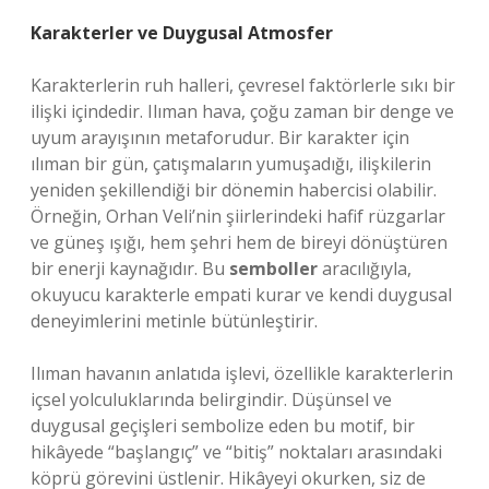
Karakterler ve Duygusal Atmosfer
Karakterlerin ruh halleri, çevresel faktörlerle sıkı bir
ilişki içindedir. Ilıman hava, çoğu zaman bir denge ve
uyum arayışının metaforudur. Bir karakter için
ılıman bir gün, çatışmaların yumuşadığı, ilişkilerin
yeniden şekillendiği bir dönemin habercisi olabilir.
Örneğin, Orhan Veli’nin şiirlerindeki hafif rüzgarlar
ve güneş ışığı, hem şehri hem de bireyi dönüştüren
bir enerji kaynağıdır. Bu
semboller
aracılığıyla,
okuyucu karakterle empati kurar ve kendi duygusal
deneyimlerini metinle bütünleştirir.
Ilıman havanın anlatıda işlevi, özellikle karakterlerin
içsel yolculuklarında belirgindir. Düşünsel ve
duygusal geçişleri sembolize eden bu motif, bir
hikâyede “başlangıç” ve “bitiş” noktaları arasındaki
köprü görevini üstlenir. Hikâyeyi okurken, siz de