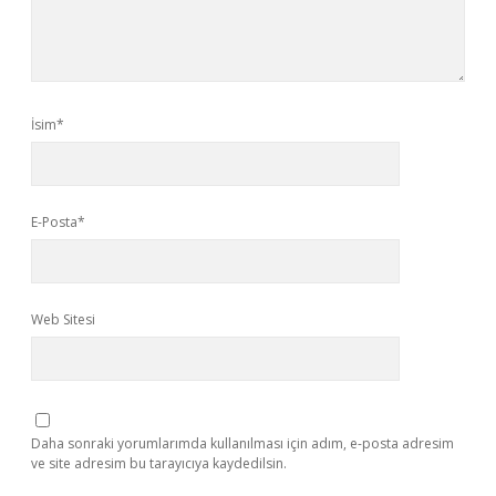
İsim*
E-Posta*
Web Sitesi
Daha sonraki yorumlarımda kullanılması için adım, e-posta adresim
ve site adresim bu tarayıcıya kaydedilsin.