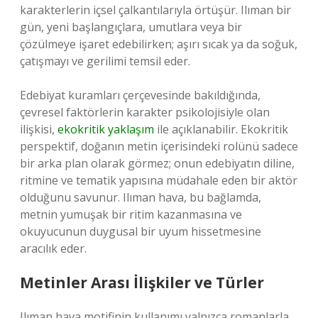
karakterlerin içsel çalkantılarıyla örtüşür. Ilıman bir
gün, yeni başlangıçlara, umutlara veya bir
çözülmeye işaret edebilirken; aşırı sıcak ya da soğuk,
çatışmayı ve gerilimi temsil eder.
Edebiyat kuramları çerçevesinde bakıldığında,
çevresel faktörlerin karakter psikolojisiyle olan
ilişkisi,
ekokritik yaklaşım
ile açıklanabilir. Ekokritik
perspektif, doğanın metin içerisindeki rolünü sadece
bir arka plan olarak görmez; onun edebiyatın diline,
ritmine ve tematik yapısına müdahale eden bir aktör
olduğunu savunur. Ilıman hava, bu bağlamda,
metnin yumuşak bir ritim kazanmasına ve
okuyucunun duygusal bir uyum hissetmesine
aracılık eder.
Metinler Arası İlişkiler ve Türler
Ilıman hava motifinin kullanımı yalnızca romanlarla