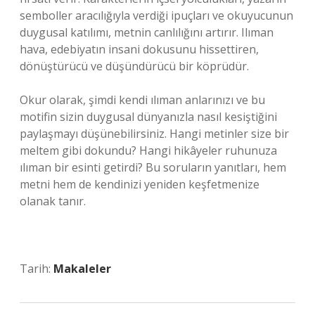
semboller aracılığıyla verdiği ipuçları ve okuyucunun
duygusal katılımı, metnin canlılığını artırır. Ilıman
hava, edebiyatın insani dokusunu hissettiren,
dönüştürücü ve düşündürücü bir köprüdür.
Okur olarak, şimdi kendi ılıman anlarınızı ve bu
motifin sizin duygusal dünyanızla nasıl kesiştiğini
paylaşmayı düşünebilirsiniz. Hangi metinler size bir
meltem gibi dokundu? Hangi hikâyeler ruhunuza
ılıman bir esinti getirdi? Bu soruların yanıtları, hem
metni hem de kendinizi yeniden keşfetmenize
olanak tanır.
Tarih:
Makaleler