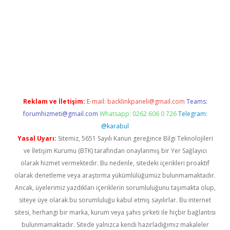
exper yeni giriş
Reklam ve İletişim:
E-mail:
backlinkpaneli@gmail.com
Teams:
forumhizmeti@gmail.com
Whatsapp: 0262 606 0 726
Telegram:
@karabul
Yasal Uyarı:
Sitemiz, 5651 Sayılı Kanun gereğince Bilgi Teknolojileri
ve İletişim Kurumu (BTK) tarafından onaylanmış bir Yer Sağlayıcı
olarak hizmet vermektedir. Bu nedenle, sitedeki içerikleri proaktif
olarak denetleme veya araştırma yükümlülüğümüz bulunmamaktadır.
Ancak, üyelerimiz yazdıkları içeriklerin sorumluluğunu taşımakta olup,
siteye üye olarak bu sorumluluğu kabul etmiş sayılırlar. Bu internet
sitesi, herhangi bir marka, kurum veya şahıs şirketi ile hiçbir bağlantısı
bulunmamaktadır. Sitede yalnızca kendi hazırladığımız makaleler