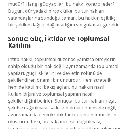
müdür? Hangi güç yapıları bu hakkı kontrol eder?
Bugün, dünyadaki birçok ülke, bu tür hakları
vatandaşlarına sunduğu zaman, bu hakkın eşitlikçi
bir şekilde dağılıp dağılmadığını sorgulamak gerekir.
Sonuç: Güç, İktidar ve Toplumsal
Katılım
İntifa hakkı, toplumsal düzende yalnızca bireylerin
sahip olduğu bir hak değil, aynı zamanda toplumsal
yapıları, güç ilişkilerini ve devletin rolünü de
şekillendiren önemli bir unsurdur. Hem stratejik
hem de katılımcı bakış açıları, bu hakkın nasıl
kullanıldığını ve toplumsal yapının nasıl
şekillendiğini belirler. Sonuçta, bu tür hakların eşit
şekilde dağıtılması, sadece hukuki bir mesele değil,
aynı zamanda demokratik bir toplumun temellerini
oluşturur. Peki, bu hakların eşit dağıtılması,
toplumun güç yapılarının yeniden şekillendirilmesini