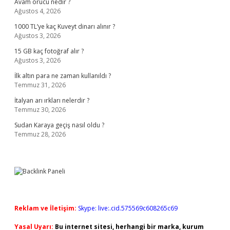
Avam orucu nedir ?
Ağustos 4, 2026
1000 TL’ye kaç Kuveyt dinarı alınır ?
Ağustos 3, 2026
15 GB kaç fotoğraf alır ?
Ağustos 3, 2026
İlk altın para ne zaman kullanıldı ?
Temmuz 31, 2026
İtalyan arı ırkları nelerdir ?
Temmuz 30, 2026
Sudan Karaya geçiş nasıl oldu ?
Temmuz 28, 2026
Reklam ve İletişim:
Skype: live:.cid.575569c608265c69
Yasal Uyarı:
Bu internet sitesi, herhangi bir marka, kurum