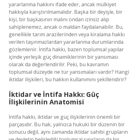
yararlanma hakkını ifade eder, ancak mülkiyet
hakkıyla karıştırılmamalıdır. Başka bir deyişle, bir
kişi, bir başkasının malını ondan izinsiz alıp
sahiplenemez, ancak o maldan faydalanabilir. Bu,
genellikle tarım arazilerinden veya kiralama hakkı
verilen taşınmazlardan yararlanma durumlarında
gözlemlenir. İntifa hakkı, bazen toplumsal yapılar
içinde yerleşik güç dinamiklerinin bir yansıması
olarak da değerlendirilir. Peki, bu kavramın
toplumsal düzeyde ne tür yansımaları vardır? Hangi
iktidar ilişkileri, bu hakkın kullanımını şekillendirir?
İktidar ve İntifa Hakkı: Güç
İlişkilerinin Anatomisi
İntifa hakkı, iktidar ve güç ilişkilerinin önemli bir
parçasıdır. Bu hak, yalnızca hukuki bir düzenin bir
sonucu değil, aynı zamanda iktidar sahibi grupların
ve devletin belirlediği toplumsal sınırların da bir