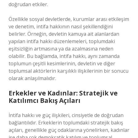
doğrudan etkiler.
Özellikle sosyal devletlerde, kurumlar arası etkileşim
ve denetim, intifa hakkının nasıl şekillendiğini
belirler. Örneğin, devletin kamuya ait alanlardan
yapılan intifa hakkı düzenlemeleri, toplumdaki
eşitsizliğin artmasına ya da azalmasına neden
olabilir. Bu bağlamda, intifa hakkı, aynı zamanda
toplumun çeşitli kesimlerinin, devletin ve diğer
toplumsal aktörlerin karşılıklı ilişkilerinin bir sonucu
olarak anlaşılmalıdır.
Erkekler ve Kadınlar: Stratejik ve
Katılımcı Bakış Açıları
İntifa hakkı ve güç ilişkileri, cinsiyetle de doğrudan
bağlantılıdır. Erkeklerin toplumdaki stratejik bakış
açıları, genellikle güç odaklarına yönelirken, kadınlar
ise daha çok demokratik katılım ve toplumsal