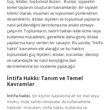
Güç, iktidar, toplumsal düzen… Bunlar, siyasetin
temel taşlarını oluşturan kavramlardır. Bir siyaset
bilimci olarak, insanları ve toplumları yönlendiren
dinamiklerin, iktidar ilişkileri ve toplumsal yapılarla
nasıl şekillendiğini derinlemesine analiz etmeye
çalışırım. Toplumların, belirli hakları elde etme veya
kullanma mücadelesi, genellikle daha geniş iktidar
yapılarına karşı verilen bir savaştır. Bu yazıda, “İntifa
hakkı” kavramını ele alacağız ve bu hakkın
toplumdaki güç ilişkileri, iktidar, kurumlar, ideoloji
ve vatandaşlık ile nasıl kesiştiğine dair
derinlemesine bir inceleme yapacağız.
İntifa Hakkı: Tanım ve Temel
Kavramlar
İntifa hakkı
, bir kişinin başkasına ait bir mal veya
mülkü, mülk sahibi olmasalar da kullanabilme
hakkıdır. Hukuken, intifa hakkı, kullanma ve