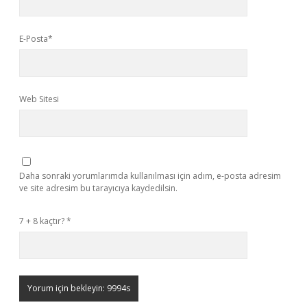
E-Posta*
Web Sitesi
Daha sonraki yorumlarımda kullanılması için adım, e-posta adresim
ve site adresim bu tarayıcıya kaydedilsin.
7 + 8 kaçtır?
*