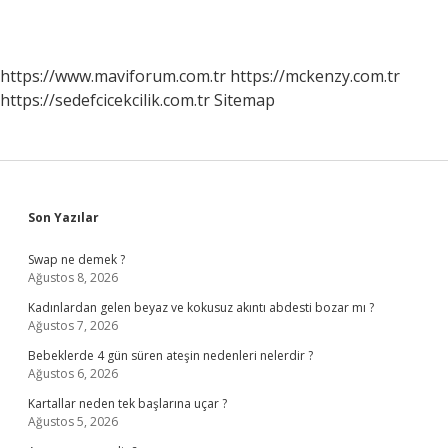
https://www.maviforum.com.tr
https://mckenzy.com.tr
https://sedefcicekcilik.com.tr
Sitemap
Sidebar
Son Yazılar
Swap ne demek ?
Ağustos 8, 2026
Kadınlardan gelen beyaz ve kokusuz akıntı abdesti bozar mı ?
Ağustos 7, 2026
Bebeklerde 4 gün süren ateşin nedenleri nelerdir ?
Ağustos 6, 2026
Kartallar neden tek başlarına uçar ?
Ağustos 5, 2026