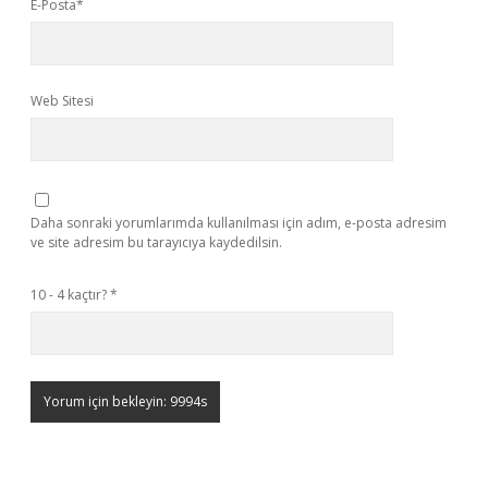
E-Posta*
Web Sitesi
Daha sonraki yorumlarımda kullanılması için adım, e-posta adresim
ve site adresim bu tarayıcıya kaydedilsin.
10 - 4 kaçtır?
*