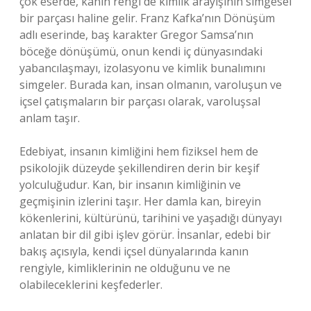
çok eserde, kanın rengi de kimlik arayışının simgesel
bir parçası haline gelir. Franz Kafka’nın Dönüşüm
adlı eserinde, baş karakter Gregor Samsa’nın
böceğe dönüşümü, onun kendi iç dünyasındaki
yabancılaşmayı, izolasyonu ve kimlik bunalımını
simgeler. Burada kan, insan olmanın, varoluşun ve
içsel çatışmaların bir parçası olarak, varoluşsal
anlam taşır.
Edebiyat, insanın kimliğini hem fiziksel hem de
psikolojik düzeyde şekillendiren derin bir keşif
yolculuğudur. Kan, bir insanın kimliğinin ve
geçmişinin izlerini taşır. Her damla kan, bireyin
kökenlerini, kültürünü, tarihini ve yaşadığı dünyayı
anlatan bir dil gibi işlev görür. İnsanlar, edebi bir
bakış açısıyla, kendi içsel dünyalarında kanın
rengiyle, kimliklerinin ne olduğunu ve ne
olabileceklerini keşfederler.