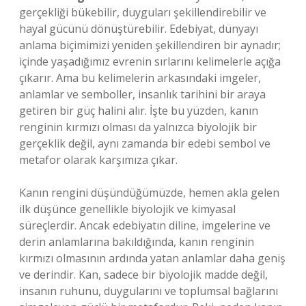
gerçekliği bükebilir, duyguları şekillendirebilir ve
hayal gücünü dönüştürebilir. Edebiyat, dünyayı
anlama biçimimizi yeniden şekillendiren bir aynadır;
içinde yaşadığımız evrenin sırlarını kelimelerle açığa
çıkarır. Ama bu kelimelerin arkasındaki imgeler,
anlamlar ve semboller, insanlık tarihini bir araya
getiren bir güç halini alır. İşte bu yüzden, kanın
renginin kırmızı olması da yalnızca biyolojik bir
gerçeklik değil, aynı zamanda bir edebi sembol ve
metafor olarak karşımıza çıkar.
Kanın rengini düşündüğümüzde, hemen akla gelen
ilk düşünce genellikle biyolojik ve kimyasal
süreçlerdir. Ancak edebiyatın diline, imgelerine ve
derin anlamlarına bakıldığında, kanın renginin
kırmızı olmasının ardında yatan anlamlar daha geniş
ve derindir. Kan, sadece bir biyolojik madde değil,
insanın ruhunu, duygularını ve toplumsal bağlarını