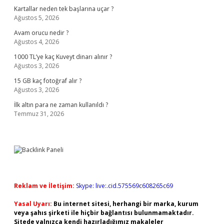
Kartallar neden tek başlarına uçar ?
Ağustos 5, 2026
Avam orucu nedir ?
Ağustos 4, 2026
1000 TL’ye kaç Kuveyt dinarı alınır ?
Ağustos 3, 2026
15 GB kaç fotoğraf alır ?
Ağustos 3, 2026
İlk altın para ne zaman kullanıldı ?
Temmuz 31, 2026
Reklam ve İletişim:
Skype: live:.cid.575569c608265c69
Yasal Uyarı:
Bu internet sitesi, herhangi bir marka, kurum
veya şahıs şirketi ile hiçbir bağlantısı bulunmamaktadır.
Sitede yalnızca kendi hazırladığımız makaleler