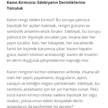
Kanın Kırmızısı: Edebiyatın Derinliklerine
Yolculuk
Kanın rengi neden kırmızı? Bu soruya yalnızca
biyolojik bir açıdan bakmak, rengin gücünü ve
sembolik anlamını eksik bırakır. Edebiyat, bu soruyu
yalnızca bir biyolojik sorudan çok, insana dair her
şeyin özüdür. Kan, her hikayede, her karakterde
farklı bir biçimde karşımıza çıkar; bazen hayatın
gücü, bazen ölümün acımasızlığı, bazen de insanın
en derin duygusal çatışmalarının kaynağı olur.
Kanın renginin kırmızı olmasının ardında, insana ait
olan her şeyin; yaşamanın, duyguların, aşkın,
savaşın ve kimliğin imgesi yatmaktadır. Edebiyat, bu
sembolü anlamamız için bir yol haritası sunar. Peki,
sizce kanın kırmızı olması sadece biyolojik bir olgu
mudur, yoksa onun edebi dünyadaki derin
anlamlarını da keşfetmek mi gerekir?