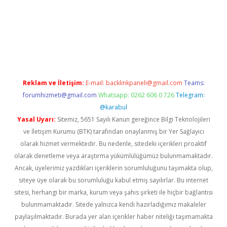
betexper yeni giriş
Reklam ve İletişim:
E-mail:
backlinkpaneli@gmail.com
Teams:
forumhizmeti@gmail.com
Whatsapp: 0262 606 0 726
Telegram:
@karabul
Yasal Uyarı:
Sitemiz, 5651 Sayılı Kanun gereğince Bilgi Teknolojileri
ve İletişim Kurumu (BTK) tarafından onaylanmış bir Yer Sağlayıcı
olarak hizmet vermektedir. Bu nedenle, sitedeki içerikleri proaktif
olarak denetleme veya araştırma yükümlülüğümüz bulunmamaktadır.
Ancak, üyelerimiz yazdıkları içeriklerin sorumluluğunu taşımakta olup,
siteye üye olarak bu sorumluluğu kabul etmiş sayılırlar. Bu internet
sitesi, herhangi bir marka, kurum veya şahıs şirketi ile hiçbir bağlantısı
bulunmamaktadır. Sitede yalnızca kendi hazırladığımız makaleler
paylaşılmaktadır. Burada yer alan içerikler haber niteliği taşımamakta