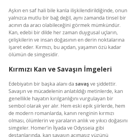
Aşkın en saf hali bile kanla ilişkilendirildiğinde, onun
yalnızca mutlu bir bağ değil, aynı zamanda tinsel bir
acının da aracı olabileceğini görmek mümkündür.
Kan, edebi bir dilde her zaman duygusal uçların,
çelişkilerin ve insan doğasının en derin noktalarına
işaret eder. Kırmızı, bu açıdan, yaşamın özü kadar
ölümün de simgesidir.
Kırmızı Kan ve Savaşın İmgeleri
Edebiyatın bir başka alanı da
savaş
ve şiddettir.
Savaşın ve mücadelenin anlatıldığı metinlerde, kan
genellikle hayatın kırılganlığını vurgulayan bir
sembol olarak yer alır. Hem eski epik şiirlerde, hem
de modern romanlarda, kanın renginin kırmızı
olması, ölümlerin ve yaraların anlık ve yıkıcı doğasını
simgeler. Homer’in İlyada ve Odysseia gibi
destanlarında, kan savaşın acımasız yüzünü