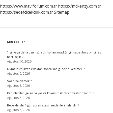
https://www.maviforum.com.tr
https://mckenzy.com.tr
https://sedefcicekcilik.com.tr
Sitemap
Sidebar
Son Yazılar
1 yıl veya daha uzun süredir kullanılmadığı için kapatılmış bir cihaz
nasıl açılır ?
Ağustos 10, 2026
Kıyma buzluktan çıktıktan sonra kaç günde tüketilmeli ?
Ağustos 9, 2026
Swap ne demek ?
Ağustos 8, 2026
Kadınlardan gelen beyaz ve kokusuz akıntı abdesti bozar mı ?
Ağustos 7, 2026
Bebeklerde 4 gün süren ateşin nedenleri nelerdir ?
Ağustos 6, 2026