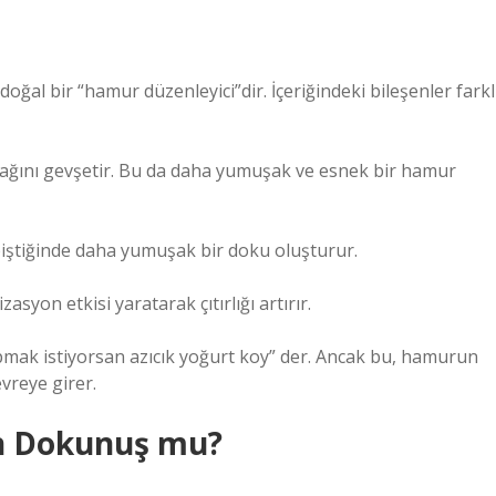
doğal bir “hamur düzenleyici”dir. İçeriğindeki bileşenler farkl
 ağını gevşetir. Bu da daha yumuşak ve esnek bir hamur
 piştiğinde daha yumuşak bir doku oluşturur.
syon etkisi yaratarak çıtırlığı artırır.
apmak istiyorsan azıcık yoğurt koy” der. Ancak bu, hamurun
vreye girer.
rn Dokunuş mu?