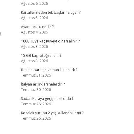
Ağustos 6, 2026
Kartallar neden tek başlarına uçar ?
Ağustos 5, 2026
Avam orucu nedir ?
a
Ağustos 4, 2026
1000 TL’ye kaç Kuveyt dinarı alınır ?
Ağustos 3, 2026
15 GB kaç fotoğraf alır ?
Ağustos 3, 2026
İlk altın para ne zaman kullanıldı ?
Temmuz 31, 2026
İtalyan arı ırkları nelerdir ?
Temmuz 30, 2026
Sudan Karaya geçiş nasıl oldu ?
Temmuz 28, 2026
Kozalak şurubu 2 yaş kullanabilir mi ?
Temmuz 26, 2026