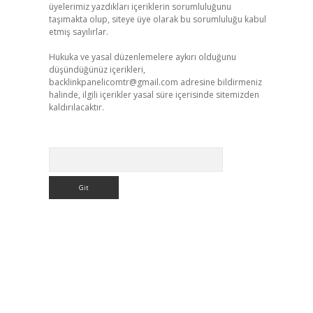
üyelerimiz yazdıkları içeriklerin sorumluluğunu
taşımakta olup, siteye üye olarak bu sorumluluğu kabul
etmiş sayılırlar.
Hukuka ve yasal düzenlemelere aykırı olduğunu
düşündüğünüz içerikleri,
backlinkpanelicomtr@gmail.com
adresine bildirmeniz
halinde, ilgili içerikler yasal süre içerisinde sitemizden
kaldırılacaktır.
Arama