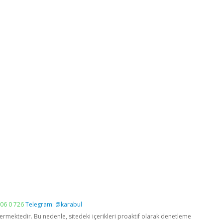
06 0 726
Telegram: @karabul
vermektedir. Bu nedenle, sitedeki içerikleri proaktif olarak denetleme