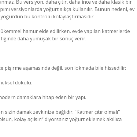
nmaz. Bu versiyon, daha çıtır, daha ince ve daha klasik bir
pımı versiyonlarda yoğurt sıkça kullanılır. Bunun nedeni, ev
yoğurdun bu kontrolü kolaylaştırmasıdır.
 mükemmel hamur elde edilirken, evde yapılan katmerlerde
tiğinde daha yumuşak bir sonuç verir.
 pişirme aşamasında değil, son lokmada bile hissedilir:
neksel dokulu.
odern damaklara hitap eden bir yapı.
sizin damak zevkinize bağlıdır. “Katmer çıtır olmalı”
lsun, kolay açılsın” diyorsanız yoğurt eklemek akıllıca