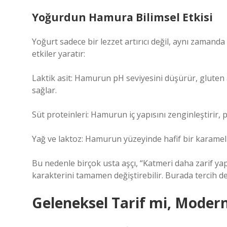
Yoğurdun Hamura Bilimsel Etkisi
Yoğurt sadece bir lezzet artırıcı değil, aynı zamanda 
etkiler yaratır:
Laktik asit: Hamurun pH seviyesini düşürür, gluten
sağlar.
Süt proteinleri: Hamurun iç yapısını zenginleştirir,
Yağ ve laktoz: Hamurun yüzeyinde hafif bir karameliza
Bu nedenle birçok usta aşçı, “Katmeri daha zarif y
karakterini tamamen değiştirebilir. Burada tercih de
Geleneksel Tarif mi, Mode