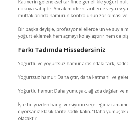
Katmerin geleneksel tarifinde genellikle yoğurt bulu
dokuya sahiptir. Ancak modern tariflerde veya ev ya
mutfaklarında hamurun kontrolünün zor olması ve 
Bir başka deyişle, profesyonel ellerde un ve suyla
yoğurt eklemek hem açmayı kolaylaştırır hem de piş
Farkı Tadımda Hissedersiniz
Yoğurtlu ve yoğurtsuz hamur arasındaki fark, sadece
Yoğurtsuz hamur: Daha çıtır, daha katmanlı ve gele
Yoğurtlu hamur: Daha yumuşak, ağızda dağılan ve m
İşte bu yüzden hangi versiyonu seçeceğiniz tamamen 
diyorsanız klasik tarife sadık kalın. “Daha yumuşak o
olacaktır.