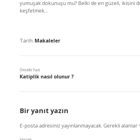
yumuşak dokunuşu mu? Belki de en güzeli, ikisini d
keşfetmek…
Tarih:
Makaleler
Önceki Yazı
Katiplik nasıl olunur ?
Bir yanıt yazın
E-posta adresiniz yayınlanmayacak.
Gerekli alanlar
Yorum