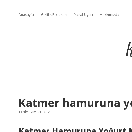
Anasayfa
Gizlilik Politikası
Yasal Uyarı
Hakkımızda
Katmer hamuruna yo
Tarih: Ekim 31, 2025
Katmer Hamuruna Yoğurt K