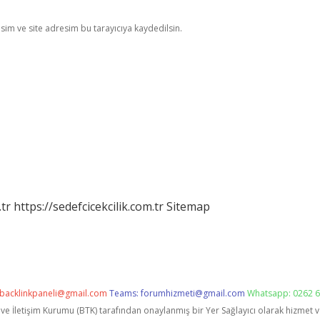
im ve site adresim bu tarayıcıya kaydedilsin.
tr
https://sedefcicekcilik.com.tr
Sitemap
backlinkpaneli@gmail.com
Teams:
forumhizmeti@gmail.com
Whatsapp: 0262 6
i ve İletişim Kurumu (BTK) tarafından onaylanmış bir Yer Sağlayıcı olarak hizmet 