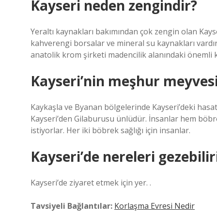
Kayseri neden zengindir?
Yeraltı kaynakları bakımından çok zengin olan Kayse
kahverengi borsalar ve mineral su kaynakları vardır
anatolik krom şirketi madencilik alanındaki önemli k
Kayseri’nin meşhur meyvesi
Kaykaşla ve Byanan bölgelerinde Kayseri’deki hasat 
Kayseri’den Gilaburusu ünlüdür. İnsanlar hem böbrekle
istiyorlar. Her iki böbrek sağlığı için insanlar.
Kayseri’de nereleri gezebilir
Kayseri’de ziyaret etmek için yer. .
Tavsiyeli Bağlantılar:
Korlaşma Evresi Nedir