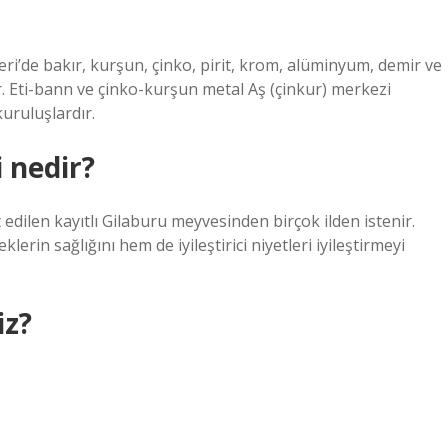
ri’de bakır, kurşun, çinko, pirit, krom, alüminyum, demir ve
. Eti-bann ve çinko-kurşun metal Aş (çinkur) merkezi
uruluşlardır.
 nedir?
edilen kayıtlı Gilaburu meyvesinden birçok ilden istenir.
rin sağlığını hem de iyileştirici niyetleri iyileştirmeyi
iz?