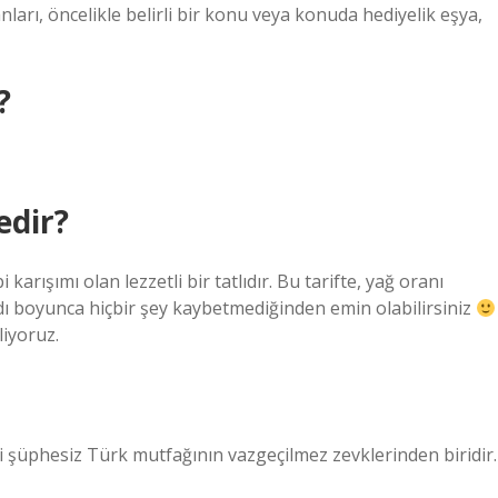
ları, öncelikle belirli bir konu veya konuda hediyelik eşya,
?
edir?
i karışımı olan lezzetli bir tatlıdır. Bu tarifte, yağ oranı
adı boyunca hiçbir şey kaybetmediğinden emin olabilirsiniz
liyoruz.
li şüphesiz Türk mutfağının vazgeçilmez zevklerinden biridir. 