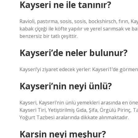
Kayseri ne ile tanınır?
Ravioli, pastırma, sosis, sosis, bockshirsch, fırın, K
kabak çiçeği ile köfte yapılır ve yerel sarımsak ve bah
benzersiz bir tatlı çeşittir.
Kayseri’de neler bulunur?
Kayseri’yi ziyaret edecek yerler: Kayseri1’de görmen
Kayseri’nin neyi ünlü?
Kayseri, Kayseri’nin ünlü yemekleri arasında en öneml
Kayseri Tiri, Yetiştirilmiş Gıda, Şifa, Örgülü Pirinç
Yoğurt Tazbesi aralarında dikkate alınmaktadır.
Karsin neyi meşhur?