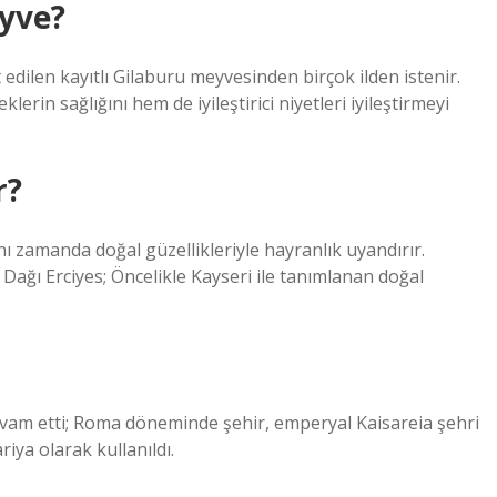
yve?
edilen kayıtlı Gilaburu meyvesinden birçok ilden istenir.
rin sağlığını hem de iyileştirici niyetleri iyileştirmeyi
r?
nı zamanda doğal güzellikleriyle hayranlık uyandırır.
Dağı Erciyes; Öncelikle Kayseri ile tanımlanan doğal
am etti; Roma döneminde şehir, emperyal Kaisareia şehri
iya olarak kullanıldı.