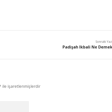
Sonraki Yaz
Padişah Ikbali Ne Deme
*
ile işaretlenmişlerdir