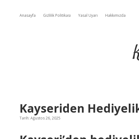
Anasayfa
Gizlilik Politikası
Yasal Uyarı
Hakkımızda
Kayseriden Hediyelik
Tarih: Ağustos 26, 2025