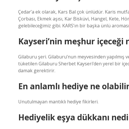
Çedar’a ek olarak, Kars Bal çok ünlüdür. Karis mut
Çorbası, Ekmek aşısı, Kar Bisküvi, Hangel, Kete, Hö
gelebileceğimiz gibi. KARS’ın bir başka ünlü aroması 
Kayseri’nin meşhur içeceği 
Gilaburu şeri. Gilaburu’nun meyvesinden yapılmış v
tüketilen Gilaburu Sherbet Kayseri’den yerel bir içecek
damak gerektirir.
En anlamlı hediye ne olabili
Unutulmayan mantıklı hediye fikirleri.
Hediyelik eşya dükkanı nedi