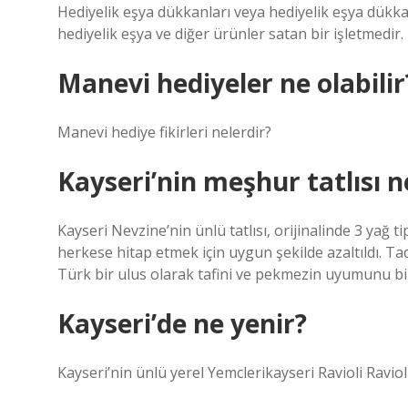
Hediyelik eşya dükkanları veya hediyelik eşya dükkan
hediyelik eşya ve diğer ürünler satan bir işletmedir.
Manevi hediyeler ne olabilir
Manevi hediye fikirleri nelerdir?
Kayseri’nin meşhur tatlısı n
Kayseri Nevzine’nin ünlü tatlısı, orijinalinde 3 yağ tip
herkese hitap etmek için uygun şekilde azaltıldı. T
Türk bir ulus olarak tafini ve pekmezin uyumunu bi
Kayseri’de ne yenir?
Kayseri’nin ünlü yerel Yemclerikayseri Ravioli Ravio