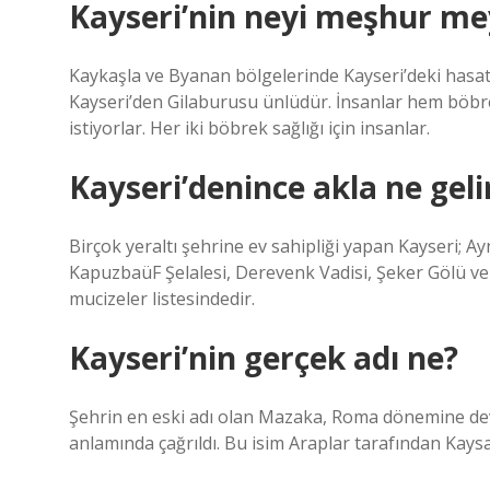
Kayseri’nin neyi meşhur me
Kaykaşla ve Byanan bölgelerinde Kayseri’deki hasat 
Kayseri’den Gilaburusu ünlüdür. İnsanlar hem böbrekle
istiyorlar. Her iki böbrek sağlığı için insanlar.
Kayseri’denince akla ne geli
Birçok yeraltı şehrine ev sahipliği yapan Kayseri; Ay
KapuzbaüF Şelalesi, Derevenk Vadisi, Şeker Gölü ve 
mucizeler listesindedir.
Kayseri’nin gerçek adı ne?
Şehrin en eski adı olan Mazaka, Roma dönemine dev
anlamında çağrıldı. Bu isim Araplar tarafından Kaysar