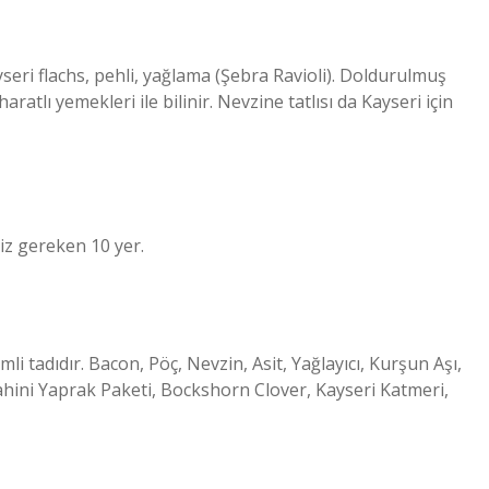
ayseri flachs, pehli, yağlama (Şebra Ravioli). Doldurulmuş
aratlı yemekleri ile bilinir. Nevzine tatlısı da Kayseri için
iz gereken 10 yer.
i tadıdır. Bacon, Pöç, Nevzin, Asit, Yağlayıcı, Kurşun Aşı,
, Tahini Yaprak Paketi, Bockshorn Clover, Kayseri Katmeri,