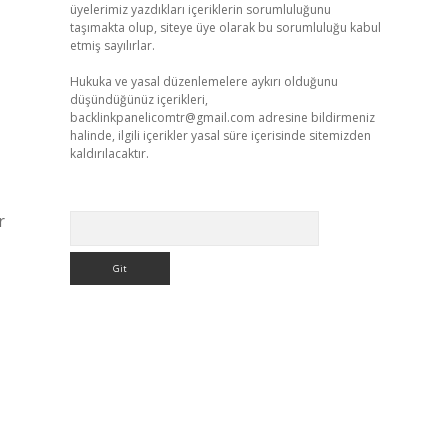
üyelerimiz yazdıkları içeriklerin sorumluluğunu
taşımakta olup, siteye üye olarak bu sorumluluğu kabul
etmiş sayılırlar.
Hukuka ve yasal düzenlemelere aykırı olduğunu
düşündüğünüz içerikleri,
backlinkpanelicomtr@gmail.com
adresine bildirmeniz
halinde, ilgili içerikler yasal süre içerisinde sitemizden
kaldırılacaktır.
r
Arama