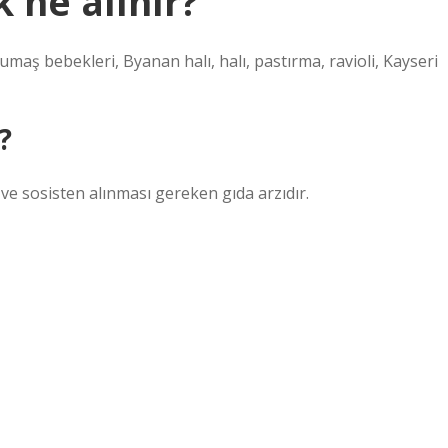
 ne alınır?
umaş bebekleri, Byanan halı, halı, pastırma, ravioli, Kayseri
?
 ve sosisten alınması gereken gıda arzıdır.