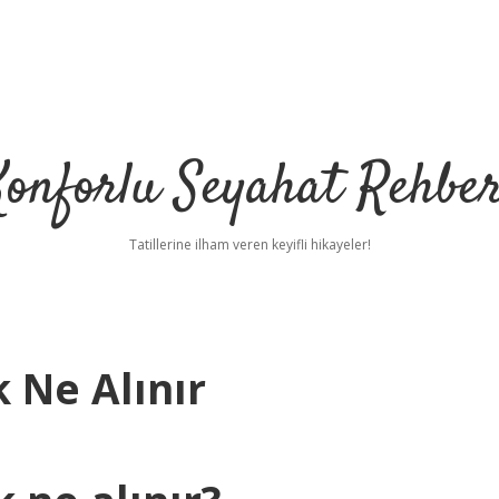
Konforlu Seyahat Rehber
Tatillerine ilham veren keyifli hikayeler!
 Ne Alınır