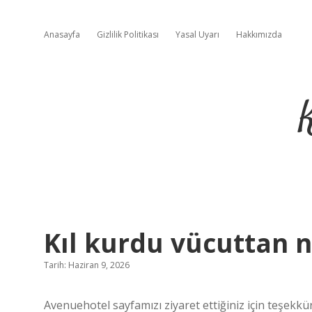
Anasayfa
Gizlilik Politikası
Yasal Uyarı
Hakkımızda
Kıl kurdu vücuttan n
Tarih: Haziran 9, 2026
Avenuehotel sayfamızı ziyaret ettiğiniz için teşekkür