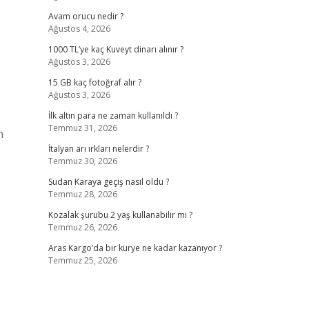
Avam orucu nedir ?
Ağustos 4, 2026
1000 TL’ye kaç Kuveyt dinarı alınır ?
Ağustos 3, 2026
15 GB kaç fotoğraf alır ?
Ağustos 3, 2026
İlk altın para ne zaman kullanıldı ?
Temmuz 31, 2026
n
İtalyan arı ırkları nelerdir ?
Temmuz 30, 2026
Sudan Karaya geçiş nasıl oldu ?
Temmuz 28, 2026
Kozalak şurubu 2 yaş kullanabilir mi ?
Temmuz 26, 2026
Aras Kargo’da bir kurye ne kadar kazanıyor ?
Temmuz 25, 2026