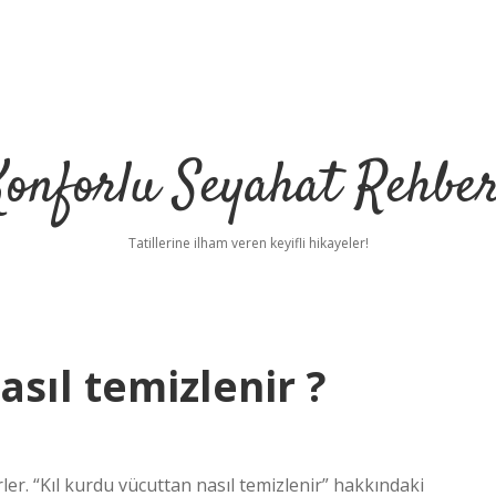
Konforlu Seyahat Rehber
Tatillerine ilham veren keyifli hikayeler!
asıl temizlenir ?
ler. “Kıl kurdu vücuttan nasıl temizlenir” hakkındaki