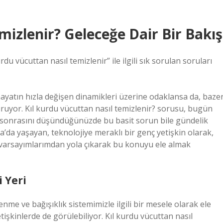
mizlenir? Geleceğe Dair Bir Bakış
du vücuttan nasıl temizlenir” ile ilgili sık sorulan soruları
hayatın hızla değişen dinamikleri üzerine odaklansa da, baze
ruyor. Kıl kurdu vücuttan nasıl temizlenir? sorusu, bugün
yıl sonrasını düşündüğünüzde bu basit sorun bile gündelik
kara’da yaşayan, teknolojiye meraklı bir genç yetişkin olarak,
varsayımlarımdan yola çıkarak bu konuyu ele almak
 Yeri
nme ve bağışıklık sistemimizle ilgili bir mesele olarak ele
etişkinlerde de görülebiliyor. Kıl kurdu vücuttan nasıl