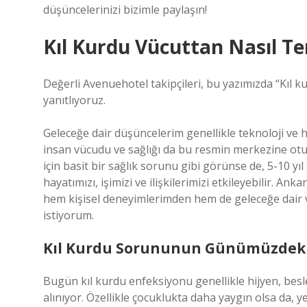
düşüncelerinizi bizimle paylaşın!
Kıl Kurdu Vücuttan Nasıl Te
Değerli Avenuehotel takipçileri, bu yazımızda “Kıl kur
yanıtlıyoruz.
Geleceğe dair düşüncelerim genellikle teknoloji ve 
insan vücudu ve sağlığı da bu resmin merkezine otu
için basit bir sağlık sorunu gibi görünse de, 5-10 
hayatımızı, işimizi ve ilişkilerimizi etkileyebilir. An
hem kişisel deneyimlerimden hem de geleceğe dair 
istiyorum.
Kıl Kurdu Sorununun Günümüzdeki
Bugün kıl kurdu enfeksiyonu genellikle hijyen, besle
alınıyor. Özellikle çocuklukta daha yaygın olsa da, y