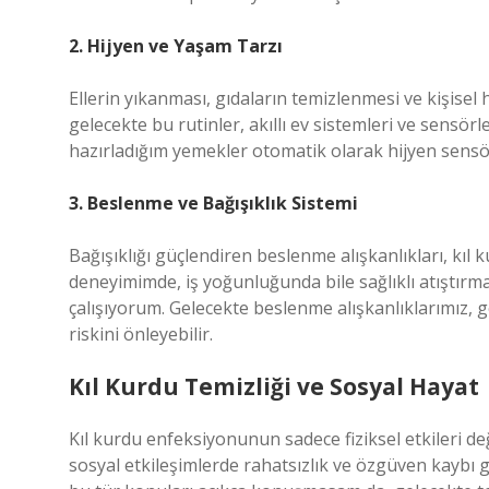
2. Hijyen ve Yaşam Tarzı
Ellerin yıkanması, gıdaların temizlenmesi ve kişise
gelecekte bu rutinler, akıllı ev sistemleri ve sensör
hazırladığım yemekler otomatik olarak hijyen sensör
3. Beslenme ve Bağışıklık Sistemi
Bağışıklığı güçlendiren beslenme alışkanlıkları, kıl
deneyimimde, iş yoğunluğunda bile sağlıklı atıştırma
çalışıyorum. Gelecekte beslenme alışkanlıklarımız, gen
riskini önleyebilir.
Kıl Kurdu Temizliği ve Sosyal Hayat
Kıl kurdu enfeksiyonunun sadece fiziksel etkileri deği
sosyal etkileşimlerde rahatsızlık ve özgüven kaybı 