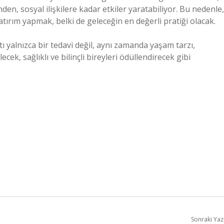
nden, sosyal ilişkilere kadar etkiler yaratabiliyor. Bu nedenle,
rım yapmak, belki de geleceğin en değerli pratiği olacak.
ı yalnızca bir tedavi değil, aynı zamanda yaşam tarzı,
ecek, sağlıklı ve bilinçli bireyleri ödüllendirecek gibi
Sonraki Yaz