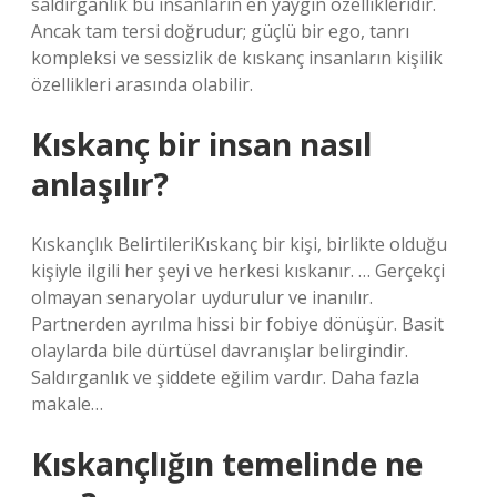
saldırganlık bu insanların en yaygın özellikleridir.
Ancak tam tersi doğrudur; güçlü bir ego, tanrı
kompleksi ve sessizlik de kıskanç insanların kişilik
özellikleri arasında olabilir.
Kıskanç bir insan nasıl
anlaşılır?
Kıskançlık BelirtileriKıskanç bir kişi, birlikte olduğu
kişiyle ilgili her şeyi ve herkesi kıskanır. … Gerçekçi
olmayan senaryolar uydurulur ve inanılır.
Partnerden ayrılma hissi bir fobiye dönüşür. Basit
olaylarda bile dürtüsel davranışlar belirgindir.
Saldırganlık ve şiddete eğilim vardır. Daha fazla
makale…
Kıskançlığın temelinde ne