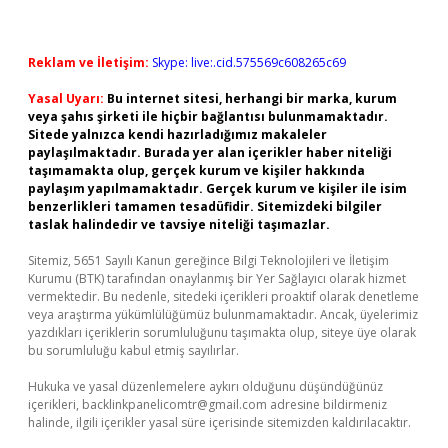
Reklam ve İletişim:
Skype: live:.cid.575569c608265c69
Yasal Uyarı:
Bu internet sitesi, herhangi bir marka, kurum
veya şahıs şirketi ile hiçbir bağlantısı bulunmamaktadır.
Sitede yalnızca kendi hazırladığımız makaleler
paylaşılmaktadır. Burada yer alan içerikler haber niteliği
taşımamakta olup, gerçek kurum ve kişiler hakkında
paylaşım yapılmamaktadır. Gerçek kurum ve kişiler ile isim
benzerlikleri tamamen tesadüfidir. Sitemizdeki bilgiler
taslak halindedir ve tavsiye niteliği taşımazlar.
Sitemiz, 5651 Sayılı Kanun gereğince Bilgi Teknolojileri ve İletişim
Kurumu (BTK) tarafından onaylanmış bir Yer Sağlayıcı olarak hizmet
vermektedir. Bu nedenle, sitedeki içerikleri proaktif olarak denetleme
veya araştırma yükümlülüğümüz bulunmamaktadır. Ancak, üyelerimiz
yazdıkları içeriklerin sorumluluğunu taşımakta olup, siteye üye olarak
bu sorumluluğu kabul etmiş sayılırlar.
Hukuka ve yasal düzenlemelere aykırı olduğunu düşündüğünüz
içerikleri,
backlinkpanelicomtr@gmail.com
adresine bildirmeniz
halinde, ilgili içerikler yasal süre içerisinde sitemizden kaldırılacaktır.