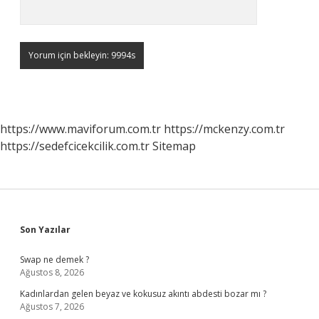
https://www.maviforum.com.tr
https://mckenzy.com.tr
https://sedefcicekcilik.com.tr
Sitemap
Sidebar
Son Yazılar
Swap ne demek ?
Ağustos 8, 2026
Kadınlardan gelen beyaz ve kokusuz akıntı abdesti bozar mı ?
Ağustos 7, 2026