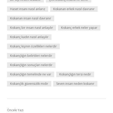
Haset insanı nasıl anlarız
Kıskanan erkek nasıl davranır
Kıskanan insan nasıl davranır
Kıskanç bir insan nasıl anlaşılır
Kıskanç erkek neler yapar
Kıskanç kadın nasıl anlaşılır
Kıskanç kişinin özellikleri nelerdir
Kıskançlığın belirtileri nelerdir
Kıskançlığın sonuçları nelerdir
Kıskançlığın temelinde ne var
Kıskançlığın tersi nedir
Kıskançlık güvensizlik midir
Seven insan neden kıskanır
Önceki Yazı