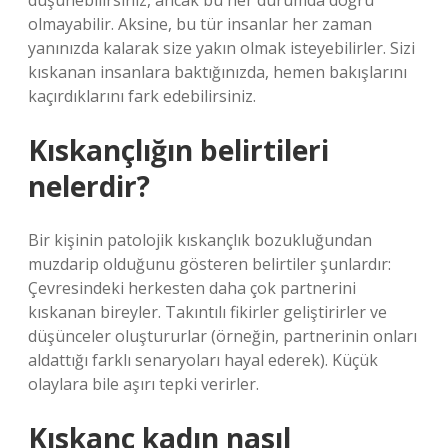
düşünebilirsiniz, ancak bu her durumda doğru
olmayabilir. Aksine, bu tür insanlar her zaman
yanınızda kalarak size yakın olmak isteyebilirler. Sizi
kıskanan insanlara baktığınızda, hemen bakışlarını
kaçırdıklarını fark edebilirsiniz.
Kıskançlığın belirtileri
nelerdir?
Bir kişinin patolojik kıskançlık bozukluğundan
muzdarip olduğunu gösteren belirtiler şunlardır:
Çevresindeki herkesten daha çok partnerini
kıskanan bireyler. Takıntılı fikirler geliştirirler ve
düşünceler oluştururlar (örneğin, partnerinin onları
aldattığı farklı senaryoları hayal ederek). Küçük
olaylara bile aşırı tepki verirler.
Kıskanç kadın nasıl