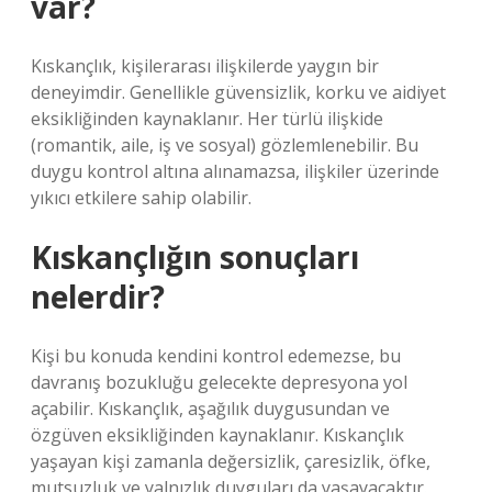
var?
Kıskançlık, kişilerarası ilişkilerde yaygın bir
deneyimdir. Genellikle güvensizlik, korku ve aidiyet
eksikliğinden kaynaklanır. Her türlü ilişkide
(romantik, aile, iş ve sosyal) gözlemlenebilir. Bu
duygu kontrol altına alınamazsa, ilişkiler üzerinde
yıkıcı etkilere sahip olabilir.
Kıskançlığın sonuçları
nelerdir?
Kişi bu konuda kendini kontrol edemezse, bu
davranış bozukluğu gelecekte depresyona yol
açabilir. Kıskançlık, aşağılık duygusundan ve
özgüven eksikliğinden kaynaklanır. Kıskançlık
yaşayan kişi zamanla değersizlik, çaresizlik, öfke,
mutsuzluk ve yalnızlık duyguları da yaşayacaktır.