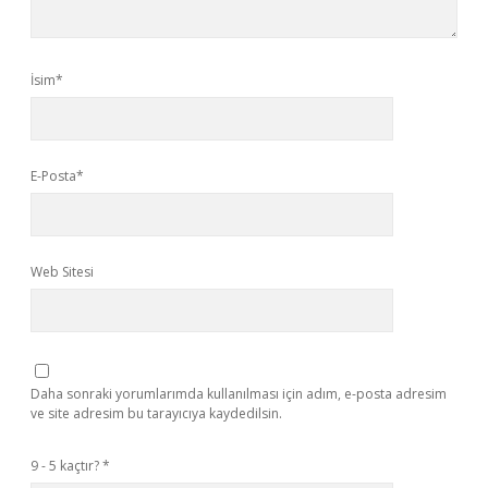
İsim*
E-Posta*
Web Sitesi
Daha sonraki yorumlarımda kullanılması için adım, e-posta adresim
ve site adresim bu tarayıcıya kaydedilsin.
9 - 5 kaçtır?
*