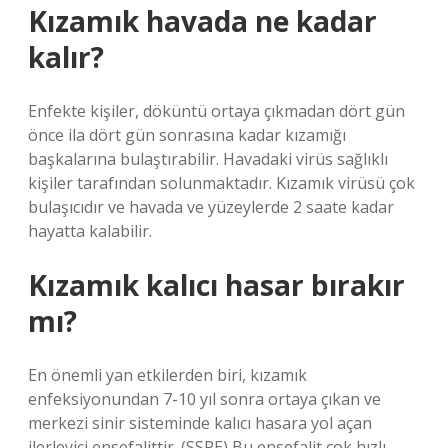
Kızamık havada ne kadar
kalır?
Enfekte kişiler, döküntü ortaya çıkmadan dört gün
önce ila dört gün sonrasına kadar kızamığı
başkalarına bulaştırabilir. Havadaki virüs sağlıklı
kişiler tarafından solunmaktadır. Kızamık virüsü çok
bulaşıcıdır ve havada ve yüzeylerde 2 saate kadar
hayatta kalabilir.
Kızamık kalıcı hasar bırakır
mı?
En önemli yan etkilerden biri, kızamık
enfeksiyonundan 7-10 yıl sonra ortaya çıkan ve
merkezi sinir sisteminde kalıcı hasara yol açan
ilerleyici ensefalittir. (SSPE) Bu ensefalit çok hızlı