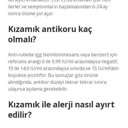
ilerler ve semptomların başlamasından 6-24 ay
sonra ölüme yol açar.
Kızamık antikoru kaç
olmalı?
Anti-rubella Igg (kemilüminesans veya benzeri) için
referans aralığı 0 ile 9,99 IU/ml arasındaysa negatif,
10 ile 14,9 IU/ml arasındaysa sınırda ve 15 IU/ml’den
büyükse pozitiftir. Bu sonuçlar göz önüne
alındığında, antikor düzeyi tekrar tekrar sınıra
ulaşırsa aşılama gerekebilir.
Kızamık ile alerji nasıl ayırt
edilir?