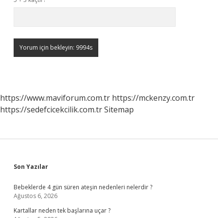
https://www.maviforum.com.tr
https://mckenzy.com.tr
https://sedefcicekcilik.com.tr
Sitemap
Sidebar
Son Yazılar
Bebeklerde 4 gün süren ateşin nedenleri nelerdir ?
Ağustos 6, 2026
Kartallar neden tek başlarına uçar ?