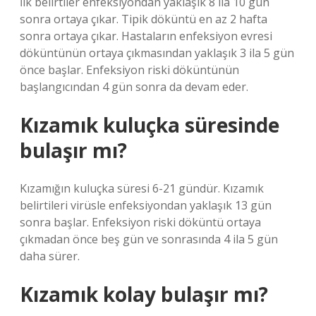
İlk belirtiler enfeksiyondan yaklaşık 8 ila 10 gün
sonra ortaya çıkar. Tipik döküntü en az 2 hafta
sonra ortaya çıkar. Hastaların enfeksiyon evresi
döküntünün ortaya çıkmasından yaklaşık 3 ila 5 gün
önce başlar. Enfeksiyon riski döküntünün
başlangıcından 4 gün sonra da devam eder.
Kızamık kuluçka süresinde
bulaşır mı?
Kızamığın kuluçka süresi 6-21 gündür. Kızamık
belirtileri virüsle enfeksiyondan yaklaşık 13 gün
sonra başlar. Enfeksiyon riski döküntü ortaya
çıkmadan önce beş gün ve sonrasında 4 ila 5 gün
daha sürer.
Kızamık kolay bulaşır mı?