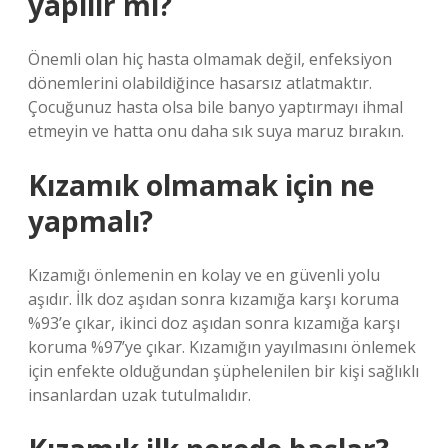
yapılır mı?
Önemli olan hiç hasta olmamak değil, enfeksiyon
dönemlerini olabildiğince hasarsız atlatmaktır.
Çocuğunuz hasta olsa bile banyo yaptırmayı ihmal
etmeyin ve hatta onu daha sık suya maruz bırakın.
Kızamık olmamak için ne
yapmalı?
Kızamığı önlemenin en kolay ve en güvenli yolu
aşıdır. İlk doz aşıdan sonra kızamığa karşı koruma
%93’e çıkar, ikinci doz aşıdan sonra kızamığa karşı
koruma %97’ye çıkar. Kızamığın yayılmasını önlemek
için enfekte olduğundan şüphelenilen bir kişi sağlıklı
insanlardan uzak tutulmalıdır.