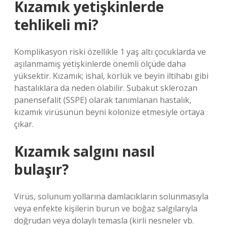
Kızamık yetişkinlerde
tehlikeli mi?
Komplikasyon riski özellikle 1 yaş altı çocuklarda ve
aşılanmamış yetişkinlerde önemli ölçüde daha
yüksektir. Kızamık; ishal, körlük ve beyin iltihabı gibi
hastalıklara da neden olabilir. Subakut sklerozan
panensefalit (SSPE) olarak tanımlanan hastalık,
kızamık virüsünün beyni kolonize etmesiyle ortaya
çıkar.
Kızamık salgını nasıl
bulaşır?
Virüs, solunum yollarına damlacıkların solunmasıyla
veya enfekte kişilerin burun ve boğaz salgılarıyla
doğrudan veya dolaylı temasla (kirli nesneler vb.