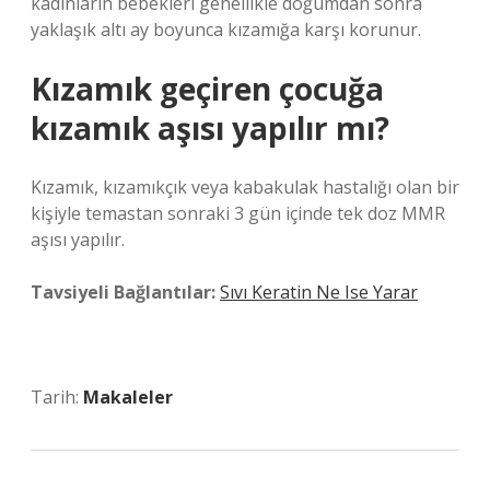
kadınların bebekleri genellikle doğumdan sonra
yaklaşık altı ay boyunca kızamığa karşı korunur.
Kızamık geçiren çocuğa
kızamık aşısı yapılır mı?
Kızamık, kızamıkçık veya kabakulak hastalığı olan bir
kişiyle temastan sonraki 3 gün içinde tek doz MMR
aşısı yapılır.
Tavsiyeli Bağlantılar:
Sıvı Keratin Ne Ise Yarar
Tarih:
Makaleler