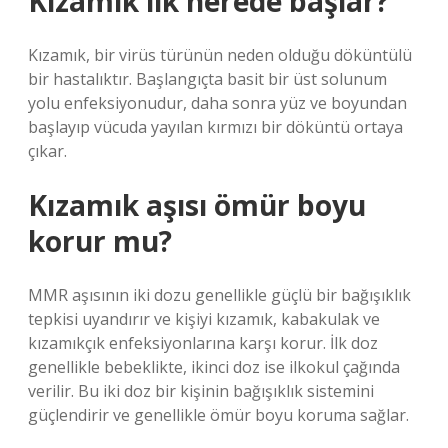
Kızamık ilk nerede başlar?
Kızamık, bir virüs türünün neden olduğu döküntülü
bir hastalıktır. Başlangıçta basit bir üst solunum
yolu enfeksiyonudur, daha sonra yüz ve boyundan
başlayıp vücuda yayılan kırmızı bir döküntü ortaya
çıkar.
Kızamık aşısı ömür boyu
korur mu?
MMR aşısının iki dozu genellikle güçlü bir bağışıklık
tepkisi uyandırır ve kişiyi kızamık, kabakulak ve
kızamıkçık enfeksiyonlarına karşı korur. İlk doz
genellikle bebeklikte, ikinci doz ise ilkokul çağında
verilir. Bu iki doz bir kişinin bağışıklık sistemini
güçlendirir ve genellikle ömür boyu koruma sağlar.