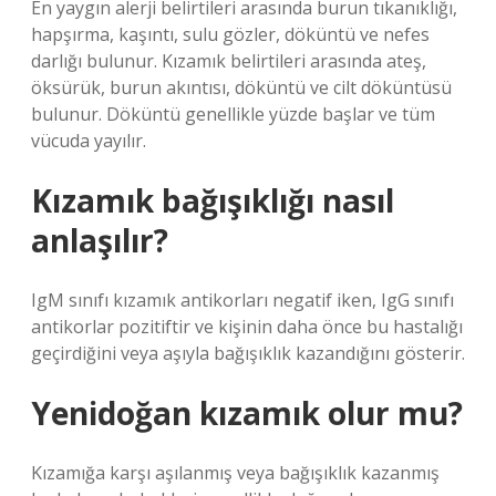
En yaygın alerji belirtileri arasında burun tıkanıklığı,
hapşırma, kaşıntı, sulu gözler, döküntü ve nefes
darlığı bulunur. Kızamık belirtileri arasında ateş,
öksürük, burun akıntısı, döküntü ve cilt döküntüsü
bulunur. Döküntü genellikle yüzde başlar ve tüm
vücuda yayılır.
Kızamık bağışıklığı nasıl
anlaşılır?
IgM sınıfı kızamık antikorları negatif iken, IgG sınıfı
antikorlar pozitiftir ve kişinin daha önce bu hastalığı
geçirdiğini veya aşıyla bağışıklık kazandığını gösterir.
Yenidoğan kızamık olur mu?
Kızamığa karşı aşılanmış veya bağışıklık kazanmış