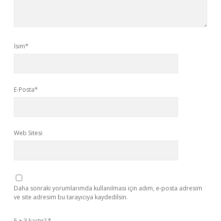
İsim*
E-Posta*
Web Sitesi
Daha sonraki yorumlarımda kullanılması için adım, e-posta adresim
ve site adresim bu tarayıcıya kaydedilsin.
5 + 3 kaçtır?
*