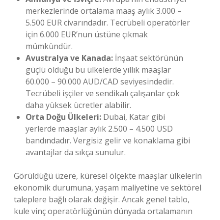
merkezlerinde ortalama maaş aylık 3.000 –
5.500 EUR civarındadır. Tecrübeli operatörler
için 6.000 EUR’nun üstüne çıkmak
mümkündür.
Avustralya ve Kanada:
İnşaat sektörünün
güçlü olduğu bu ülkelerde yıllık maaşlar
60.000 – 90.000 AUD/CAD seviyesindedir.
Tecrübeli işçiler ve sendikalı çalışanlar çok
daha yüksek ücretler alabilir.
Orta Doğu Ülkeleri:
Dubai, Katar gibi
yerlerde maaşlar aylık 2.500 – 4.500 USD
bandındadır. Vergisiz gelir ve konaklama gibi
avantajlar da sıkça sunulur.
Görüldüğü üzere, küresel ölçekte maaşlar ülkelerin
ekonomik durumuna, yaşam maliyetine ve sektörel
taleplere bağlı olarak değişir. Ancak genel tablo,
kule vinç operatörlüğünün dünyada ortalamanın