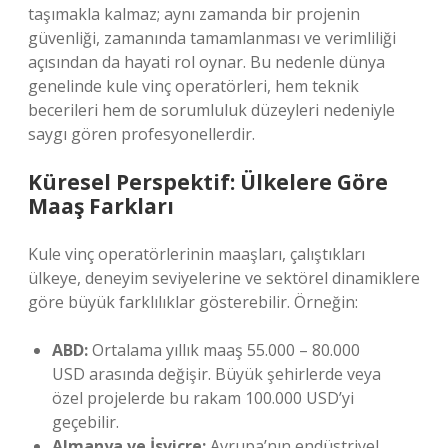
taşımakla kalmaz; aynı zamanda bir projenin
güvenliği, zamanında tamamlanması ve verimliliği
açısından da hayati rol oynar. Bu nedenle dünya
genelinde kule vinç operatörleri, hem teknik
becerileri hem de sorumluluk düzeyleri nedeniyle
saygı gören profesyonellerdir.
Küresel Perspektif: Ülkelere Göre
Maaş Farkları
Kule vinç operatörlerinin maaşları, çalıştıkları
ülkeye, deneyim seviyelerine ve sektörel dinamiklere
göre büyük farklılıklar gösterebilir. Örneğin:
ABD:
Ortalama yıllık maaş 55.000 – 80.000
USD arasında değişir. Büyük şehirlerde veya
özel projelerde bu rakam 100.000 USD’yi
geçebilir.
Almanya ve İsviçre:
Avrupa’nın endüstriyel