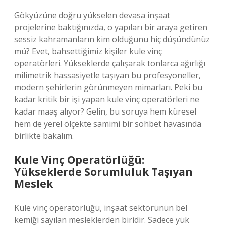
Gökyüzüne doğru yükselen devasa inşaat
projelerine baktığınızda, o yapıları bir araya getiren
sessiz kahramanların kim olduğunu hiç düşündünüz
mü? Evet, bahsettiğimiz kişiler kule vinç
operatörleri. Yükseklerde çalışarak tonlarca ağırlığı
milimetrik hassasiyetle taşıyan bu profesyoneller,
modern şehirlerin görünmeyen mimarları. Peki bu
kadar kritik bir işi yapan kule vinç operatörleri ne
kadar maaş alıyor? Gelin, bu soruya hem küresel
hem de yerel ölçekte samimi bir sohbet havasında
birlikte bakalım.
Kule Vinç Operatörlüğü:
Yükseklerde Sorumluluk Taşıyan
Meslek
Kule vinç operatörlüğü, inşaat sektörünün bel
kemiği sayılan mesleklerden biridir. Sadece yük