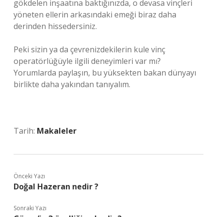
gökdelen inşaatına baktığınızda, o devasa vinçleri
yöneten ellerin arkasındaki emeği biraz daha
derinden hissedersiniz.
Peki sizin ya da çevrenizdekilerin kule vinç
operatörlüğüyle ilgili deneyimleri var mı?
Yorumlarda paylaşın, bu yüksekten bakan dünyayı
birlikte daha yakından tanıyalım.
Tarih:
Makaleler
Önceki Yazı
Doğal Hazeran nedir ?
Sonraki Yazı