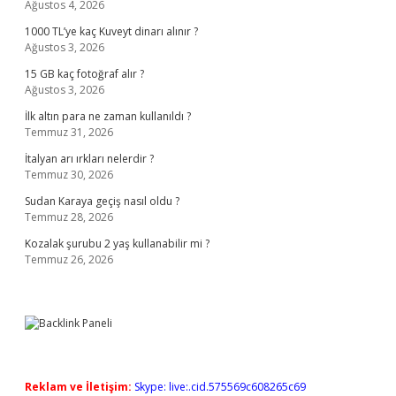
Ağustos 4, 2026
1000 TL’ye kaç Kuveyt dinarı alınır ?
Ağustos 3, 2026
15 GB kaç fotoğraf alır ?
Ağustos 3, 2026
İlk altın para ne zaman kullanıldı ?
Temmuz 31, 2026
İtalyan arı ırkları nelerdir ?
Temmuz 30, 2026
Sudan Karaya geçiş nasıl oldu ?
Temmuz 28, 2026
Kozalak şurubu 2 yaş kullanabilir mi ?
Temmuz 26, 2026
Reklam ve İletişim:
Skype: live:.cid.575569c608265c69