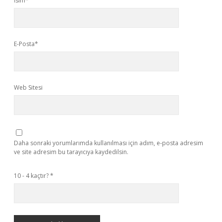
İsim*
E-Posta*
Web Sitesi
Daha sonraki yorumlarımda kullanılması için adım, e-posta adresim
ve site adresim bu tarayıcıya kaydedilsin.
10 - 4 kaçtır?
*