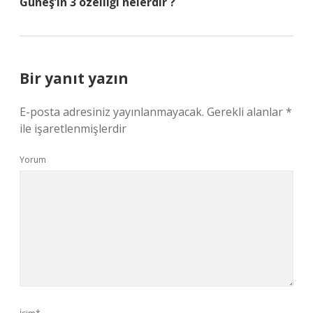
Güneş’in 3 özelliği nelerdir ?
Bir yanıt yazın
E-posta adresiniz yayınlanmayacak.
Gerekli alanlar
*
ile işaretlenmişlerdir
Yorum