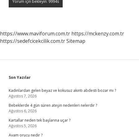
https://www.maviforum.com.tr
https://mckenzy.com.tr
https://sedefcicekcilik.com.tr
Sitemap
Sidebar
Son Yazılar
Kadınlardan gelen beyaz ve kokusuz akıntı abdesti bozar mı ?
Ağustos 7, 2026
Bebeklerde 4 gün süren ateşin nedenleri nelerdir ?
Ağustos 6, 2026
Kartallar neden tek başlarına uçar ?
Ağustos 5, 2026
Avam orucu nedir ?