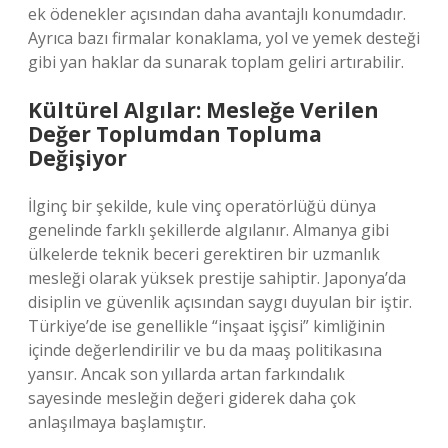
ek ödenekler açısından daha avantajlı konumdadır.
Ayrıca bazı firmalar konaklama, yol ve yemek desteği
gibi yan haklar da sunarak toplam geliri artırabilir.
Kültürel Algılar: Mesleğe Verilen
Değer Toplumdan Topluma
Değişiyor
İlginç bir şekilde, kule vinç operatörlüğü dünya
genelinde farklı şekillerde algılanır. Almanya gibi
ülkelerde teknik beceri gerektiren bir uzmanlık
mesleği olarak yüksek prestije sahiptir. Japonya’da
disiplin ve güvenlik açısından saygı duyulan bir iştir.
Türkiye’de ise genellikle “inşaat işçisi” kimliğinin
içinde değerlendirilir ve bu da maaş politikasına
yansır. Ancak son yıllarda artan farkındalık
sayesinde mesleğin değeri giderek daha çok
anlaşılmaya başlamıştır.