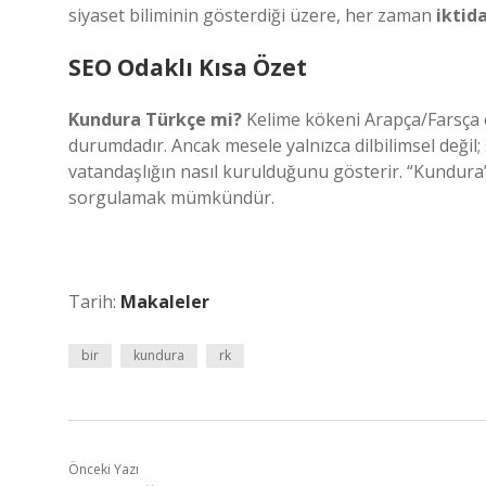
siyaset biliminin gösterdiği üzere, her zaman
iktid
SEO Odaklı Kısa Özet
Kundura Türkçe mi?
Kelime kökeni Arapça/Farsça 
durumdadır. Ancak mesele yalnızca dilbilimsel değil; s
vatandaşlığın nasıl kurulduğunu gösterir. “Kundura” 
sorgulamak mümkündür.
Tarih:
Makaleler
bir
kundura
rk
Önceki Yazı