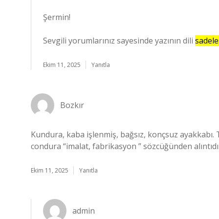
Şermin!
Sevgili yorumlarınız sayesinde yazının dili
sadele
Ekim 11, 2025
Yanıtla
Bozkır
Kundura, kaba işlenmiş, bağsız, konçsuz ayakkabı. 
condura “imalat, fabrikasyon ” sözcüğünden alıntıdı
Ekim 11, 2025
Yanıtla
admin