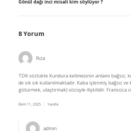
Gönül dağı inci misali kim söylüyor ?
8 Yorum
Rıza
TDK sözlükte Kundura kelimesinin anlamı bağsız, k
de sık sık kullanılmaktadır. Kaba işlenmiş bağsız ve
götürmek, ulaştırmak) sözüyle ilişkilidir. Fransızca
Ekim 11, 2025
Yanıtla
admin