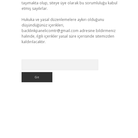
taşımakta olup, siteye üye olarak bu sorumluluğu kabul
etmiş sayılırlar.
Hukuka ve yasal düzenlemelere aykırı olduğunu
düşündüğünüz içerikleri,
backlinkpanelicomtr@gmail.com
adresine bildirmeniz
halinde, ilgili içerikler yasal süre içerisinde sitemizden
kaldırılacaktır.
Arama