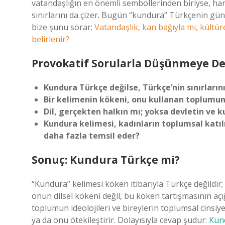
vatandaşlığın en önemli sembollerinden biriyse, hang
sınırlarını da çizer. Bugün “kundura” Türkçenin gü
bize şunu sorar:
Vatandaşlık, kan bağıyla mı, kültür
belirlenir?
Provokatif Sorularla Düşünmeye D
Kundura Türkçe değilse, Türkçe’nin sınırlarını
Bir kelimenin kökeni, onu kullanan toplumun 
Dil, gerçekten halkın mı; yoksa devletin ve 
Kundura kelimesi, kadınların toplumsal katılı
daha fazla temsil eder?
Sonuç: Kundura Türkçe mi?
“Kundura” kelimesi köken itibarıyla Türkçe değildir;
onun dilsel kökeni değil, bu köken tartışmasının açı
toplumun ideolojileri ve bireylerin toplumsal cinsiy
ya da onu ötekileştirir. Dolayısıyla cevap şudur:
Kund