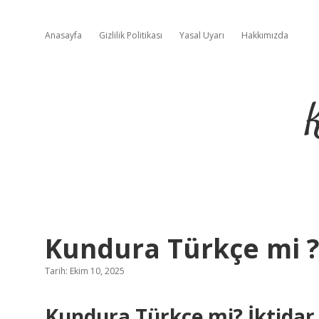
Anasayfa
Gizlilik Politikası
Yasal Uyarı
Hakkımızda
Kundura Türkçe mi 
Tarih: Ekim 10, 2025
Kundura Türkçe mi? İktidar