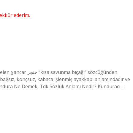
ekkür ederim
.
bıçağı” sözcüğünden
ı bağsız, konçsuz, kabaca işlenmiş ayakkabı anlamındadır ve
 Kundura Ne Demek, Tdk Sözlük Anlamı Nedir? Kunduracı …