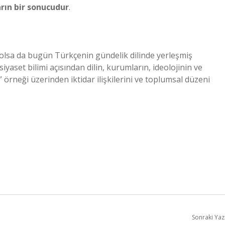
arın bir sonucudur
.
olsa da bugün Türkçenin gündelik dilinde yerleşmiş
iyaset bilimi açısından dilin, kurumların, ideolojinin ve
örneği üzerinden iktidar ilişkilerini ve toplumsal düzeni
Sonraki Yaz