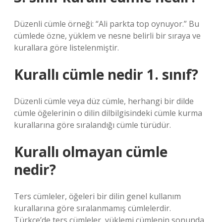
Düzenli cümle örneği: “Ali parkta top oynuyor.” Bu
cümlede özne, yüklem ve nesne belirli bir sıraya ve
kurallara göre listelenmiştir.
Kurallı cümle nedir 1. sınıf?
Düzenli cümle veya düz cümle, herhangi bir dilde
cümle öğelerinin o dilin dilbilgisindeki cümle kurma
kurallarına göre sıralandığı cümle türüdür.
Kurallı olmayan cümle
nedir?
Ters cümleler, öğeleri bir dilin genel kullanım
kurallarına göre sıralanmamış cümlelerdir.
Türkçe’de ters cümleler, yüklemi cümlenin sonunda