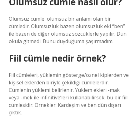
Olumsuz cümle nasıl olur?
Olumsuz cümle, olumsuz bir anlamı olan bir
cümledir. Olumsuzluk bazen olumsuzluk eki “ben”
ile bazen de diğer olumsuz sözcüklerle yapılır. Dün
okula gitmedi. Bunu duyduğuma şaşırmadım.
Fiil cümle nedir örnek?
Fiil cümleleri, yüklemin gösterge/öznel kiplerden ve
kişisel eklerden biriyle çekildiği cümlelerdir.
Cümlenin yüklemi belirlenir. Yüklem ekleri -mak
veya -mek ile infinitive’leri kullanabilirsek, bu bir fiil
cümlesidir. Örnekler: Kardeşim ve ben dün dışarı
çıktık.