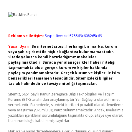
Reklam ve İletişim:
Skype: live:.cid.575569c608265c69
Yasal Uyarı:
Bu internet sitesi, herhangi bir marka, kurum
veya şahıs şirketi ile hiçbir bağlantısı bulunmamaktadır.
Sitede yalnızca kendi hazırladığımız makaleler
paylaşılmaktadır. Burada yer alan içerikler haber niteliği
taşımamakta olup, gerçek kurum ve kişiler hakkında
paylaşım yapılmamaktadır. Gerçek kurum ve kişiler ile isim
benzerlikleri tamamen tesadüfidir. Sitemizdeki bilgiler
taslak halindedir ve tavsiye niteliği taşımazlar.
Sitemiz, 5651 Sayılı Kanun gereğince Bilgi Teknolojileri ve İletişim
Kurumu (BTK) tarafından onaylanmış bir Yer Sağlayıcı olarak hizmet
vermektedir. Bu nedenle, sitedeki içerikleri proaktif olarak denetleme
veya araştırma yükümlülüğümüz bulunmamaktadır. Ancak, üyelerimiz
yazdıkları içeriklerin sorumluluğunu taşımakta olup, siteye üye olarak
bu sorumluluğu kabul etmiş sayılırlar.
Hukuka ve yasal düzenlemelere aykırı olduğunu düşündüğünüz