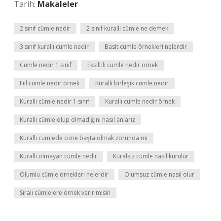
Tarih:
Makaleler
2 sınıf cümle nedir
2 sınıf kurallı cümle ne demek
3 sınıf kurallı cümle nedir
Basit cümle örnekleri nelerdir
Cümle nedir 1 sınıf
Eksiltili cümle nedir örnek
Fiil cümle nedir örnek
Kurallı birleşik cümle nedir
Kurallı cümle nedir 1 sınıf
Kurallı cümle nedir örnek
Kurallı cümle olup olmadığını nasıl anlarız
Kurallı cümlede özne başta olmak zorunda mı
Kurallı olmayan cümle nedir
Kuralsız cümle nasıl kurulur
Olumlu cümle örnekleri nelerdir
Olumsuz cümle nasıl olur
Sıralı cümlelere örnek verir misin