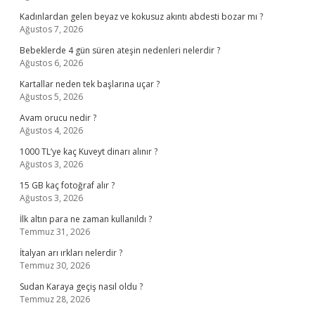
Kadınlardan gelen beyaz ve kokusuz akıntı abdesti bozar mı ?
Ağustos 7, 2026
Bebeklerde 4 gün süren ateşin nedenleri nelerdir ?
Ağustos 6, 2026
Kartallar neden tek başlarına uçar ?
Ağustos 5, 2026
Avam orucu nedir ?
Ağustos 4, 2026
1000 TL’ye kaç Kuveyt dinarı alınır ?
Ağustos 3, 2026
15 GB kaç fotoğraf alır ?
Ağustos 3, 2026
İlk altın para ne zaman kullanıldı ?
Temmuz 31, 2026
İtalyan arı ırkları nelerdir ?
Temmuz 30, 2026
Sudan Karaya geçiş nasıl oldu ?
Temmuz 28, 2026