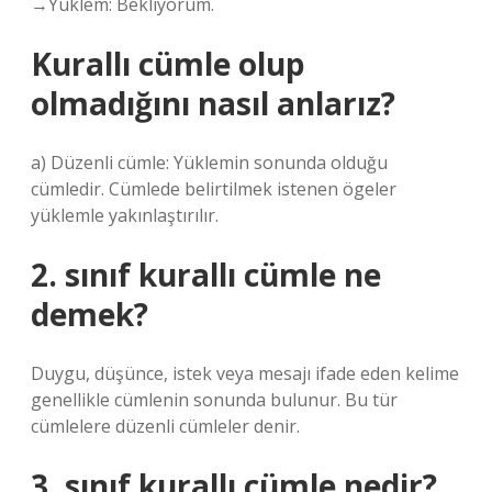
→Yüklem: Bekliyorum.
Kurallı cümle olup
olmadığını nasıl anlarız?
a) Düzenli cümle: Yüklemin sonunda olduğu
cümledir. Cümlede belirtilmek istenen ögeler
yüklemle yakınlaştırılır.
2. sınıf kurallı cümle ne
demek?
Duygu, düşünce, istek veya mesajı ifade eden kelime
genellikle cümlenin sonunda bulunur. Bu tür
cümlelere düzenli cümleler denir.
3. sınıf kurallı cümle nedir?