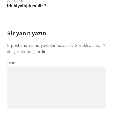
Sonraki Yazı
Irk biyolojik midir ?
Bir yanıt yazın
E-posta adresiniz yayınlanmayacak.
Gerekli alanlar
*
ile işaretlenmişlerdir
Yorum