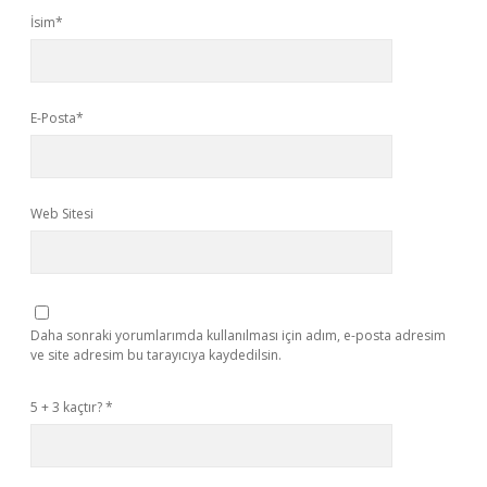
İsim*
E-Posta*
Web Sitesi
Daha sonraki yorumlarımda kullanılması için adım, e-posta adresim
ve site adresim bu tarayıcıya kaydedilsin.
5 + 3 kaçtır?
*