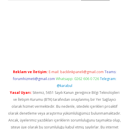
ş
betexper yeni giriş
Reklam ve İletişim:
E-mail:
backlinkpaneli@gmail.com
Teams:
forumhizmeti@gmail.com
Whatsapp: 0262 606 0 726
Telegram:
@karabul
Yasal Uyarı:
Sitemiz, 5651 Sayılı Kanun gereğince Bilgi Teknolojileri
ve İletişim Kurumu (BTK) tarafından onaylanmış bir Yer Sağlayıcı
olarak hizmet vermektedir. Bu nedenle, sitedeki içerikleri proaktif
olarak denetleme veya araştırma yükümlülüğümüz bulunmamaktadır.
Ancak, üyelerimiz yazdıkları içeriklerin sorumluluğunu taşımakta olup,
siteye üye olarak bu sorumluluğu kabul etmiş sayılırlar. Bu internet