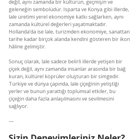
değil, aynı zamanda bir kültürün, geçmişin ve
geleneğin sembolüdür. Isparta ve Konya gibi illerde,
lale üretimi yerel ekonomiye katkı sağlarken, aynı
zamanda kültürel değerleri yaşatmaktadır.
Hollanda’da ise lale, turizmden ekonomiye, sanattan
tarihe kadar birçok alanda kendini gösteren bir ikon
hâline gelmiştir.
Sonuç olarak, lale sadece belirli illerde yetişen bir
çiçek değil, aynı zamanda insanlar arasında bir bağ
kuran, kültürel köprüler oluşturan bir simgedir.
Türkiye ve dünya çapında, lale çiçeğinin yetiştiği
yerler ve bunun yarattığı toplumsal etkiler, bu
çiçeğin daha fazla anlaşılmasını ve sevilmesini
sağlıyor.
—
Sizin Deneyimleriniz Neler?