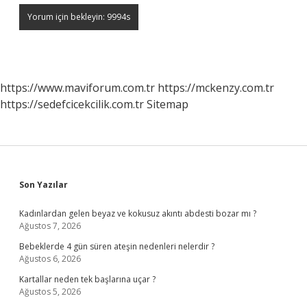
https://www.maviforum.com.tr
https://mckenzy.com.tr
https://sedefcicekcilik.com.tr
Sitemap
Sidebar
Son Yazılar
Kadınlardan gelen beyaz ve kokusuz akıntı abdesti bozar mı ?
Ağustos 7, 2026
Bebeklerde 4 gün süren ateşin nedenleri nelerdir ?
Ağustos 6, 2026
Kartallar neden tek başlarına uçar ?
Ağustos 5, 2026