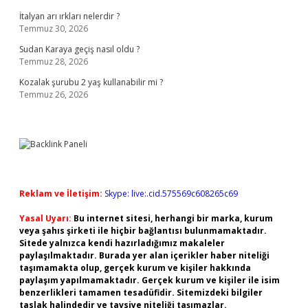
İtalyan arı ırkları nelerdir ?
Temmuz 30, 2026
Sudan Karaya geçiş nasıl oldu ?
Temmuz 28, 2026
Kozalak şurubu 2 yaş kullanabilir mi ?
Temmuz 26, 2026
Reklam ve İletişim:
Skype: live:.cid.575569c608265c69
Yasal Uyarı:
Bu internet sitesi, herhangi bir marka, kurum
veya şahıs şirketi ile hiçbir bağlantısı bulunmamaktadır.
Sitede yalnızca kendi hazırladığımız makaleler
paylaşılmaktadır. Burada yer alan içerikler haber niteliği
taşımamakta olup, gerçek kurum ve kişiler hakkında
paylaşım yapılmamaktadır. Gerçek kurum ve kişiler ile isim
benzerlikleri tamamen tesadüfidir. Sitemizdeki bilgiler
taslak halindedir ve tavsiye niteliği taşımazlar.