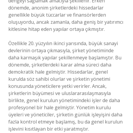
dengeyi sağlamak amacıyla şekillenir. Erken
dönemde, anonim şirketlerdeki hissedarlar
genellikle büyük tüccarlar ve finansörlerden
oluşuyordu, ancak zamanla, daha geniş bir yatırımcı
kitlesine hitap eden yapılar ortaya çıkmıştır.
Özellikle 20. yüzyılın ikinci yarısında, büyük sanayi
devlerinin ortaya çıkmasıyla, şirket yönetiminde
daha karmaşık yapılar şekillenmeye başlamıştır. Bu
dönemde, şirketlerdeki karar alma süreci daha
demokratik hale gelmiştir. Hissedarlar, genel
kurulda söz sahibi olurlar ve şirketin yönetimi
konusunda yöneticilere yetki verirler. Ancak,
şirketlerin büyümesi ve uluslararasılaşmasıyla
birlikte, genel kurulun yönetimindeki işler de daha
profesyonel bir hale gelmiştir. Yönetim kurulu
üyeleri ve yöneticiler, şirketin günlük işleyişini daha
fazla kontrol etmeye başlamış, bu da genel kurulun
işlevini kısıtlayan bir etki yaratmıştır.