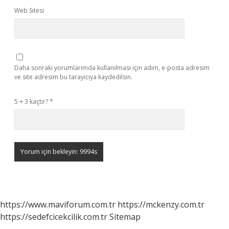
Web Sitesi
Daha sonraki yorumlarımda kullanılması için adım, e-posta adresim
ve site adresim bu tarayıcıya kaydedilsin.
5 + 3 kaçtır?
*
https://www.maviforum.com.tr
https://mckenzy.com.tr
https://sedefcicekcilik.com.tr
Sitemap