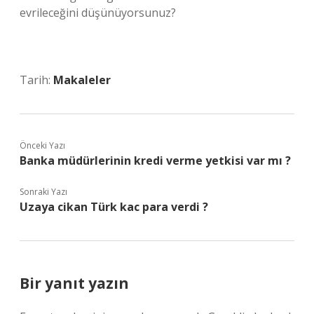
evrileceğini düşünüyorsunuz?
Tarih:
Makaleler
Önceki Yazı
Banka müdürlerinin kredi verme yetkisi var mı ?
Sonraki Yazı
Uzaya cikan Türk kac para verdi ?
Bir yanıt yazın