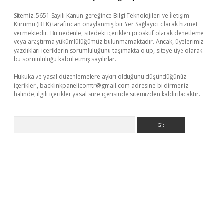
Sitemiz, 5651 Sayılı Kanun gereğince Bilgi Teknolojileri ve İletişim
Kurumu (BTK) tarafından onaylanmış bir Yer Sağlayıcı olarak hizmet
vermektedir. Bu nedenle, sitedeki içerikleri proaktif olarak denetleme
veya araştırma yükümlülüğümüz bulunmamaktadır. Ancak, üyelerimiz
yazdıkları içeriklerin sorumluluğunu taşımakta olup, siteye üye olarak
bu sorumluluğu kabul etmiş sayılırlar.
Hukuka ve yasal düzenlemelere aykırı olduğunu düşündüğünüz
içerikleri,
backlinkpanelicomtr@gmail.com
adresine bildirmeniz
halinde, ilgili içerikler yasal süre içerisinde sitemizden kaldırılacaktır.
Arama
exper yeni giriş