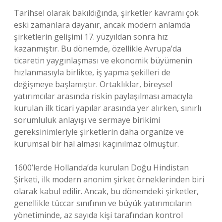
Tarihsel olarak bakıldığında, şirketler kavramı çok
eski zamanlara dayanır, ancak modern anlamda
şirketlerin gelişimi 17. yüzyıldan sonra hız
kazanmıştır. Bu dönemde, özellikle Avrupa’da
ticaretin yaygınlaşması ve ekonomik büyümenin
hızlanmasıyla birlikte, iş yapma şekilleri de
değişmeye başlamıştır. Ortaklıklar, bireysel
yatırımcılar arasında riskin paylaşılması amacıyla
kurulan ilk ticari yapılar arasında yer alırken, sınırlı
sorumluluk anlayışı ve sermaye birikimi
gereksinimleriyle şirketlerin daha organize ve
kurumsal bir hal alması kaçınılmaz olmuştur.
1600’lerde Hollanda’da kurulan Doğu Hindistan
Şirketi, ilk modern anonim şirket örneklerinden biri
olarak kabul edilir. Ancak, bu dönemdeki şirketler,
genellikle tüccar sınıfının ve büyük yatırımcıların
yönetiminde, az sayıda kişi tarafından kontrol