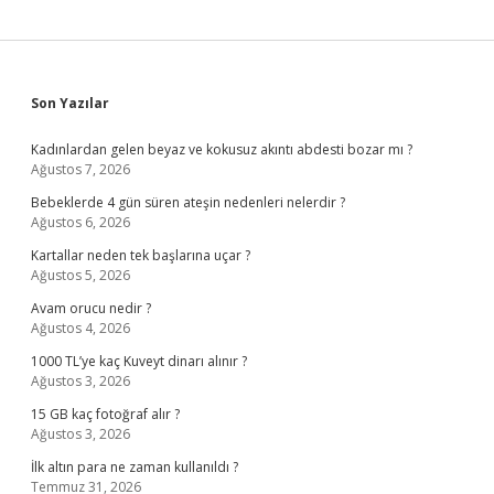
Sidebar
Son Yazılar
Kadınlardan gelen beyaz ve kokusuz akıntı abdesti bozar mı ?
Ağustos 7, 2026
Bebeklerde 4 gün süren ateşin nedenleri nelerdir ?
Ağustos 6, 2026
Kartallar neden tek başlarına uçar ?
Ağustos 5, 2026
Avam orucu nedir ?
Ağustos 4, 2026
1000 TL’ye kaç Kuveyt dinarı alınır ?
Ağustos 3, 2026
15 GB kaç fotoğraf alır ?
Ağustos 3, 2026
İlk altın para ne zaman kullanıldı ?
Temmuz 31, 2026