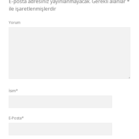
E-posta adresiniz yayınlanmayacak.
Gerekli alanlar
*
ile işaretlenmişlerdir
Yorum
İsim*
E-Posta*