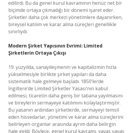
edilirdi. Bu da genel kurul kavramının henüz net bir
biçimde ortaya çıkmadığı bir dönemi işaret eder.
Şirketler daha çok merkezi yönetimlere dayanırken,
bireysel katılım ve karar alma süreçleri genellikle
sınırlıydı.
Modern Şirket Yapısının Evrimi: Limited
Şirketlerin Ortaya Çıkışı
19. yüzyılda, sanayileşmenin ve kapitalizmin hızla
yükselmesiyle birlikte şirket yapıları da daha
sistematik hale gelmeye başladı. 1850’lerde
İngiltere’de Limited Şirketler Yasası’nın kabul
edilmesi, ticaretin daha geniş bir tabana yayılmasını
ve bireylerin sermayeye katılımını kolaylaştırmıştır.
Bu yasanın ardından şirketlerde, sermayeyi temsil
eden hissedarlar, yönetimi ve karar alma süreçlerini
belirleyen organlar arasında ayrım daha belirgin
hale geldi. Böylece, genel kurul kavramı, yavaş yavaş