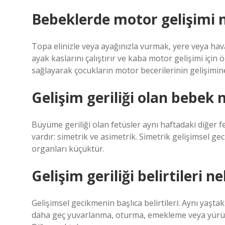
Bebeklerde motor gelişimi n
Topa elinizle veya ayağınızla vurmak, yere veya hava
ayak kaslarını çalıştırır ve kaba motor gelişimi için
sağlayarak çocukların motor becerilerinin gelişimin
Gelişim geriliği olan bebek n
Büyüme geriliği olan fetüsler aynı haftadaki diğer f
vardır: simetrik ve asimetrik. Simetrik gelişimsel ge
organları küçüktür.
Gelişim geriliği belirtileri ne
Gelişimsel gecikmenin başlıca belirtileri: Aynı yaş
daha geç yuvarlanma, oturma, emekleme veya yürüme