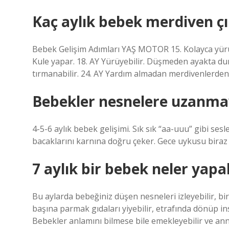
Kaç aylık bebek merdiven ç
Bebek Gelişim Adımları YAŞ MOTOR 15. Kolayca yürür
Kule yapar. 18. AY Yürüyebilir. Düşmeden ayakta dur
tırmanabilir. 24. AY Yardım almadan merdivenlerden 
Bebekler nesnelere uzanma
4-5-6 aylık bebek gelişimi. Sık sık “aa-uuu” gibi ses
bacaklarını karnına doğru çeker. Gece uykusu biraz
7 aylık bir bebek neler yapab
Bu aylarda bebeğiniz düşen nesneleri izleyebilir, biri
başına parmak gıdaları yiyebilir, etrafında dönüp in
Bebekler anlamını bilmese bile emekleyebilir ve anne