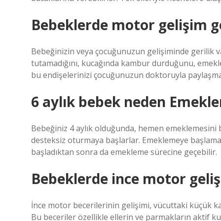
Bebeklerde motor gelişim geri
Bebeğinizin veya çocuğunuzun gelişiminde gerilik v
tutamadığını, kucağında kambur durduğunu, emekle
bu endişelerinizi çocuğunuzun doktoruyla paylaşman
6 aylık bebek neden Emekl
Bebeğiniz 4 aylık olduğunda, hemen emeklemesini b
desteksiz oturmaya başlarlar. Emeklemeye başlamak
başladıktan sonra da emekleme sürecine geçebilir.
Bebeklerde ince motor geli
İnce motor becerilerinin gelişimi, vücuttaki küçük ka
Bu beceriler özellikle ellerin ve parmakların aktif ku