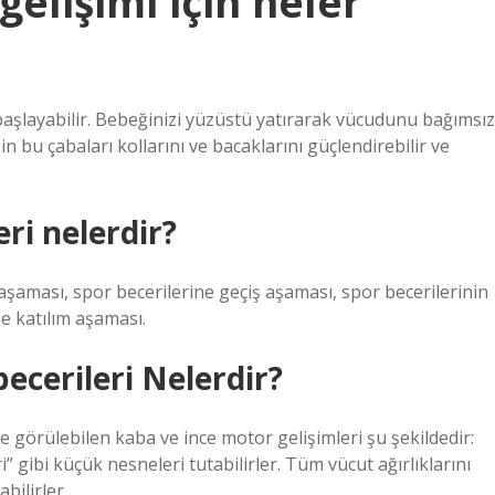
elişimi için neler
şlayabilir. Bebeğinizi yüzüstü yatırarak vücudunu bağımsız
in bu çabaları kollarını ve bacaklarını güçlendirebilir ve
ri nelerdir?
aşaması, spor becerilerine geçiş aşaması, spor becerilerinin
e katılım aşaması.
ecerileri Nelerdir?
e görülebilen kaba ve ince motor gelişimleri şu şekildedir:
gibi küçük nesneleri tutabilirler. Tüm vücut ağırlıklarını
bilirler.