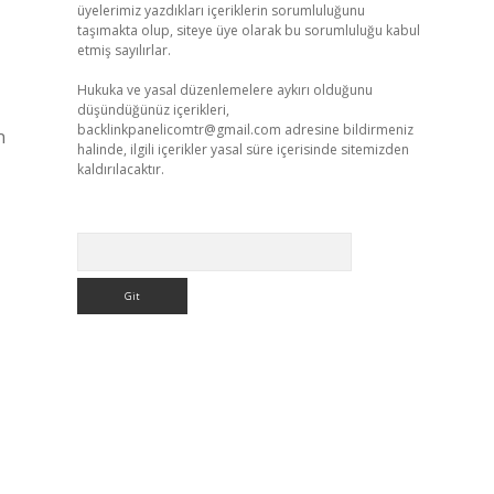
üyelerimiz yazdıkları içeriklerin sorumluluğunu
taşımakta olup, siteye üye olarak bu sorumluluğu kabul
etmiş sayılırlar.
Hukuka ve yasal düzenlemelere aykırı olduğunu
düşündüğünüz içerikleri,
backlinkpanelicomtr@gmail.com
adresine bildirmeniz
n
halinde, ilgili içerikler yasal süre içerisinde sitemizden
kaldırılacaktır.
Arama