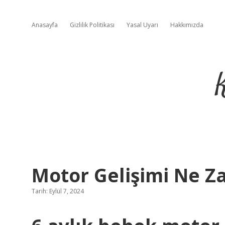
Anasayfa
Gizlilik Politikası
Yasal Uyarı
Hakkımızda
Motor Gelişimi Ne Z
Tarih: Eylül 7, 2024