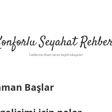
Konforlu Seyahat Rehber
Tatillerine ilham veren keyifli hikayeler!
aman Başlar