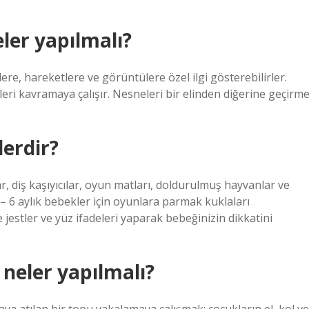
eler yapılmalı?
lere, hareketlere ve görüntülere özel ilgi gösterebilirler.
eri kavramaya çalışır. Nesneleri bir elinden diğerine geçirm
lerdir?
r, diş kaşıyıcılar, oyun matları, doldurulmuş hayvanlar ve
 – 6 aylık bebekler için oyunlara parmak kuklaları
e jestler ve yüz ifadeleri yaparak bebeğinizin dikkatini
 neler yapılmalı?