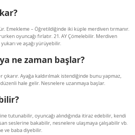
ıkar?
. Emekleme – Öğretildiğinde iki küple merdiven tırmanır.
urken oyuncağı fırlatır. 21. AY Çömelebilir. Merdiven
yukarı ve aşağı yürüyebilir.
ya ne zaman başlar?
ler çıkarır. Ayağa kaldırılmak istendiğinde bunu yapmaz,
 düzenli hale gelir. Nesnelere uzanmaya başlar.
ilir?
ne tutunabilir, oyuncağı alındığında itiraz edebilir, kendi
san seslerine bakabilir, nesnelere ulaşmaya çalışabilir vb.
 ve baba diyebilir.