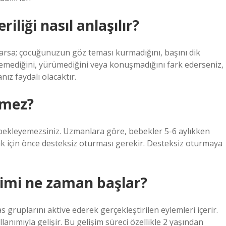
liği nasıl anlaşılır?
arsa; çocuğunuzun göz teması kurmadığını, başını dik
mediğini, yürümediğini veya konuşmadığını fark ederseniz,
ız faydalı olacaktır.
emez?
ekleyemezsiniz. Uzmanlara göre, bebekler 5-6 aylıkken
 için önce desteksiz oturması gerekir. Desteksiz oturmaya
şimi ne zaman başlar?
s gruplarını aktive ederek gerçekleştirilen eylemleri içerir.
llanımıyla gelişir. Bu gelişim süreci özellikle 2 yaşından