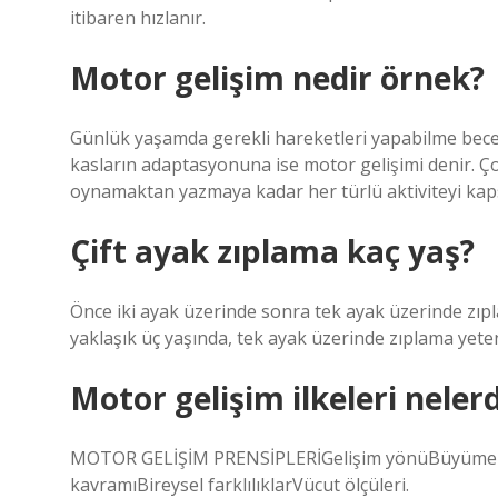
itibaren hızlanır.
Motor gelişim nedir örnek?
Günlük yaşamda gerekli hareketleri yapabilme becer
kasların adaptasyonuna ise motor gelişimi denir.
oynamaktan yazmaya kadar her türlü aktiviteyi kap
Çift ayak zıplama kaç yaş?
Önce iki ayak üzerinde sonra tek ayak üzerinde zıpl
yaklaşık üç yaşında, tek ayak üzerinde zıplama yeten
Motor gelişim ilkeleri nelerd
MOTOR GELİŞİM PRENSİPLERİGelişim yönüBüyüme hı
kavramıBireysel farklılıklarVücut ölçüleri.