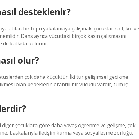
asıl desteklenir?
ya atılan bir topu yakalamaya çalışmak; çocukların el, kol ve
 önemlidir. Dans ayrıca vücuttaki birçok kasın çalışmasını
e de katkıda bulunur.
asıl olur?
etüslerden çok daha küçüktür. İki tür gelişimsel gecikme
cikmesi olan bebeklerin orantılı bir vücudu vardır, tüm iç
lerdir?
taki diğer çocuklara göre daha yavaş öğrenme ve gelişme, çok
, başkalarıyla iletişim kurma veya sosyalleşme zorluğu.