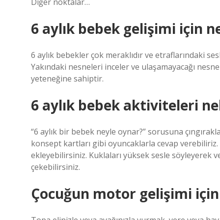
Diğer noktalar…
6 aylık bebek gelişimi için n
6 aylık bebekler çok meraklıdır ve etraflarındaki ses
Yakındaki nesneleri inceler ve ulaşamayacağı nesnel
yeteneğine sahiptir.
6 aylık bebek aktiviteleri ne
“6 aylık bir bebek neyle oynar?” sorusuna çıngırakla
konsept kartları gibi oyuncaklarla cevap verebiliriz.
ekleyebilirsiniz. Kuklaları yüksek sesle söyleyerek v
çekebilirsiniz.
Çocuğun motor gelişimi için