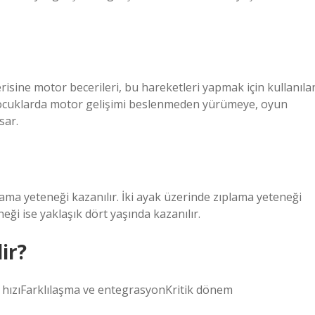
isine motor becerileri, bu hareketleri yapmak için kullanıla
 Çocuklarda motor gelişimi beslenmeden yürümeye, oyun
sar.
ama yeteneği kazanılır. İki ayak üzerinde zıplama yeteneği
eği ise yaklaşık dört yaşında kazanılır.
ir?
zıFarklılaşma ve entegrasyonKritik dönem