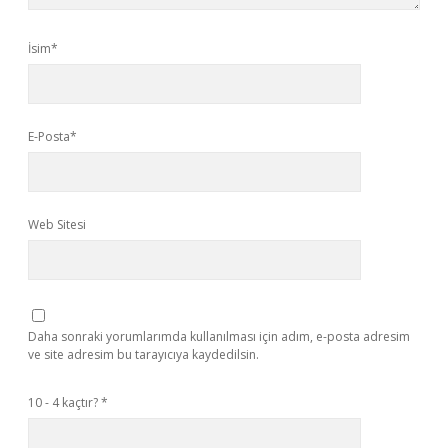
İsim*
E-Posta*
Web Sitesi
Daha sonraki yorumlarımda kullanılması için adım, e-posta adresim
ve site adresim bu tarayıcıya kaydedilsin.
10 - 4 kaçtır?
*