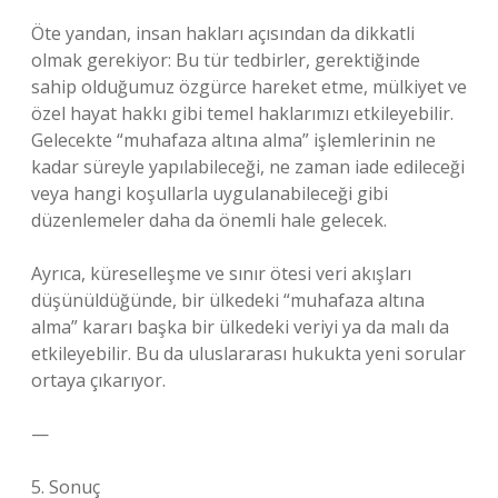
Öte yandan, insan hakları açısından da dikkatli
olmak gerekiyor: Bu tür tedbirler, gerektiğinde
sahip olduğumuz özgürce hareket etme, mülkiyet ve
özel hayat hakkı gibi temel haklarımızı etkileyebilir.
Gelecekte “muhafaza altına alma” işlemlerinin ne
kadar süreyle yapılabileceği, ne zaman iade edileceği
veya hangi koşullarla uygulanabileceği gibi
düzenlemeler daha da önemli hale gelecek.
Ayrıca, küreselleşme ve sınır ötesi veri akışları
düşünüldüğünde, bir ülkedeki “muhafaza altına
alma” kararı başka bir ülkedeki veriyi ya da malı da
etkileyebilir. Bu da uluslararası hukukta yeni sorular
ortaya çıkarıyor.
—
5. Sonuç