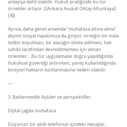
anlayışa dahil olabilir. Hukuk pratiğinde bu tür
örnekler artıyor. ([Ankara Avukat Oktay Altunkaya]
[4])
Ayrıca, daha genel anlamda “muhafaza altına alma”
deyimi sosyal hayatımıza da giriyor: örneğin bir mala
tedbir koyulması, bir alacağın bloke edilmesi, hak
sahibi tarafından devredilmemesi için alınan
önlemler… Bu tür uygulamalar doğru yapıldığında
hukuksal güvenliği artırırken, yanlış kullanıldığında
bireysel hakların kısıtlanmasına neden olabilir.
—
3. Beklenmedik ilişkiler ve perspektifler
Dijital çağda muhafaza
Düşünün: bir akıllı telefonun içindeki mesajlar,