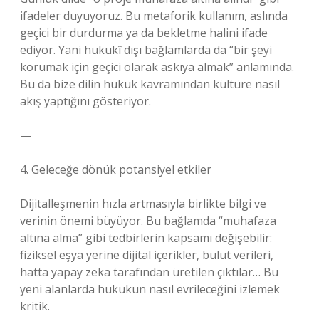
ifadeler duyuyoruz. Bu metaforik kullanım, aslında
geçici bir durdurma ya da bekletme halini ifade
ediyor. Yani hukukî dışı bağlamlarda da “bir şeyi
korumak için geçici olarak askıya almak” anlamında.
Bu da bize dilin hukuk kavramından kültüre nasıl
akış yaptığını gösteriyor.
—
4. Geleceğe dönük potansiyel etkiler
Dijitalleşmenin hızla artmasıyla birlikte bilgi ve
verinin önemi büyüyor. Bu bağlamda “muhafaza
altına alma” gibi tedbirlerin kapsamı değişebilir:
fiziksel eşya yerine dijital içerikler, bulut verileri,
hatta yapay zeka tarafından üretilen çıktılar… Bu
yeni alanlarda hukukun nasıl evrileceğini izlemek
kritik.