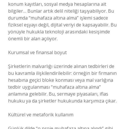
konum kayıtları, sosyal medya hesaplarına ait
bilgiler… Bunlar artık delil niteliği taşıyabiliyor. Bu
durumda “muhafaza altına alma” işlemi sadece
fiziksel eşyayı değil, dijital veriyi de kapsayabilir. Bu
yönüyle hukukla teknoloji arasındaki kesişimde
önemli bir alan açılıyor.
Kurumsal ve finansal boyut
Şirketlerin malvarlığı üzerinde alınan tedbirleri de
bu kavramla ilişkilendirilebilir: örneğin bir firmanın
hesabına geçici bloke konması veya mal varlığına
tedbir uygulanması “muhafaza altına alma”
anlamına gelebilir. Bu, sermaye piyasaları, iflas
hukuku ya da şirketler hukukunda karşımıza çıkar.
Kültürel ve metaforik kullanım
Günlük dilde “o proje muhafaza altına alındı” gibi