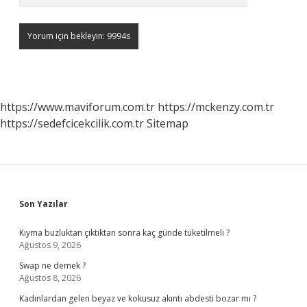
https://www.maviforum.com.tr
https://mckenzy.com.tr
https://sedefcicekcilik.com.tr
Sitemap
Sidebar
Son Yazılar
Kıyma buzluktan çıktıktan sonra kaç günde tüketilmeli ?
Ağustos 9, 2026
Swap ne demek ?
Ağustos 8, 2026
Kadınlardan gelen beyaz ve kokusuz akıntı abdesti bozar mı ?