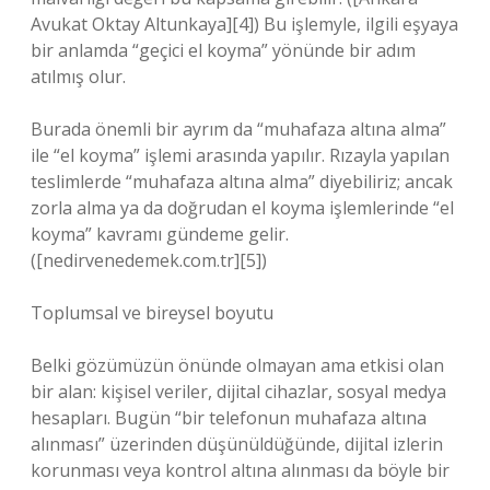
Avukat Oktay Altunkaya][4]) Bu işlemyle, ilgili eşyaya
bir anlamda “geçici el koyma” yönünde bir adım
atılmış olur.
Burada önemli bir ayrım da “muhafaza altına alma”
ile “el koyma” işlemi arasında yapılır. Rızayla yapılan
teslimlerde “muhafaza altına alma” diyebiliriz; ancak
zorla alma ya da doğrudan el koyma işlemlerinde “el
koyma” kavramı gündeme gelir.
([nedirvenedemek.com.tr][5])
Toplumsal ve bireysel boyutu
Belki gözümüzün önünde olmayan ama etkisi olan
bir alan: kişisel veriler, dijital cihazlar, sosyal medya
hesapları. Bugün “bir telefonun muhafaza altına
alınması” üzerinden düşünüldüğünde, dijital izlerin
korunması veya kontrol altına alınması da böyle bir