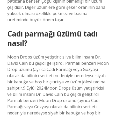
patlıcana benzer. Çoğu kişinin bilmediği bir üzüm
çeşididir. Diğer üzümlere göre şeker oranının daha
yüksek olması özellikle pekmez ve basma
üretiminde büyük önem taşır.
Cadı parmağı üzümü tadı
nasıl?
Moon Drops üzüm yetiştiricisi ve bilim insanı Dr.
David Cain bu çeşidi geliştirdi. Parmak benzeri Moon
Drop üzümü (ayrıca Cadı Parmağı veya Gözyaşı
olarak da bilinir) sert eti nedeniyle neredeyse siyah
bir kabuğa ve hoş bir çıtırtıya ve üzüm jölesi tadına
sahiptir.9 Eylül 2024Moon Drops üzüm yetiştiricisi
ve bilim insanı Dr. David Cain bu çeşidi geliştirdi.
Parmak benzeri Moon Drop üzümü (ayrıca Cadı
Parmağı veya Gözyaşı olarak da bilinir) sert eti
nedeniyle neredeyse siyah bir kabuğa ve hoş bir