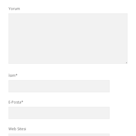
Yorum
İsim*
E-Posta*
Web Sitesi