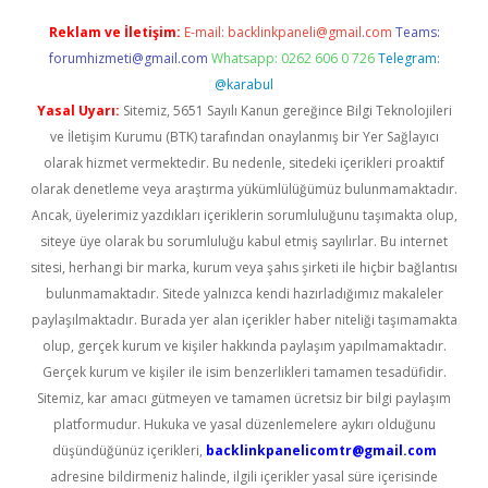
Reklam ve İletişim:
E-mail:
backlinkpaneli@gmail.com
Teams:
forumhizmeti@gmail.com
Whatsapp: 0262 606 0 726
Telegram:
@karabul
Yasal Uyarı:
Sitemiz, 5651 Sayılı Kanun gereğince Bilgi Teknolojileri
ve İletişim Kurumu (BTK) tarafından onaylanmış bir Yer Sağlayıcı
olarak hizmet vermektedir. Bu nedenle, sitedeki içerikleri proaktif
olarak denetleme veya araştırma yükümlülüğümüz bulunmamaktadır.
Ancak, üyelerimiz yazdıkları içeriklerin sorumluluğunu taşımakta olup,
siteye üye olarak bu sorumluluğu kabul etmiş sayılırlar. Bu internet
sitesi, herhangi bir marka, kurum veya şahıs şirketi ile hiçbir bağlantısı
bulunmamaktadır. Sitede yalnızca kendi hazırladığımız makaleler
paylaşılmaktadır. Burada yer alan içerikler haber niteliği taşımamakta
olup, gerçek kurum ve kişiler hakkında paylaşım yapılmamaktadır.
Gerçek kurum ve kişiler ile isim benzerlikleri tamamen tesadüfidir.
Sitemiz, kar amacı gütmeyen ve tamamen ücretsiz bir bilgi paylaşım
platformudur. Hukuka ve yasal düzenlemelere aykırı olduğunu
düşündüğünüz içerikleri,
backlinkpanelicomtr@gmail.com
adresine bildirmeniz halinde, ilgili içerikler yasal süre içerisinde