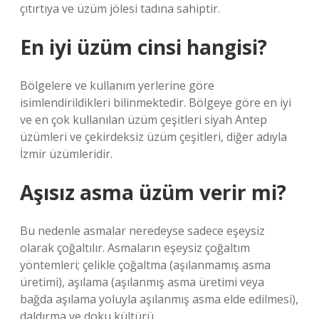
çıtırtıya ve üzüm jölesi tadına sahiptir.
En iyi üzüm cinsi hangisi?
Bölgelere ve kullanım yerlerine göre
isimlendirildikleri bilinmektedir. Bölgeye göre en iyi
ve en çok kullanılan üzüm çeşitleri siyah Antep
üzümleri ve çekirdeksiz üzüm çeşitleri, diğer adıyla
İzmir üzümleridir.
Aşısız asma üzüm verir mi?
Bu nedenle asmalar neredeyse sadece eşeysiz
olarak çoğaltılır. Asmaların eşeysiz çoğaltım
yöntemleri; çelikle çoğaltma (aşılanmamış asma
üretimi), aşılama (aşılanmış asma üretimi veya
bağda aşılama yoluyla aşılanmış asma elde edilmesi),
daldırma ve doku kültürü.