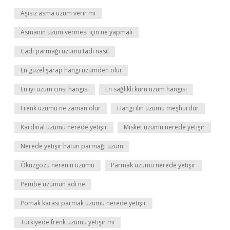
Aşısız asma üzüm verir mi
Asmanın üzüm vermesi için ne yapmalı
Cadı parmağı üzümü tadı nasıl
En güzel şarap hangi üzümden olur
En iyi üzüm cinsi hangisi
En sağlıklı kuru üzüm hangisi
Frenk üzümü ne zaman olur
Hangi ilin üzümü meşhurdur
Kardinal üzümü nerede yetişir
Misket üzümü nerede yetişir
Nerede yetişir hatun parmağı üzüm
Öküzgözü nerenin üzümü
Parmak üzümü nerede yetişir
Pembe üzümün adı ne
Pomak karası parmak üzümü nerede yetişir
Türkiyede frenk üzümü yetişir mi