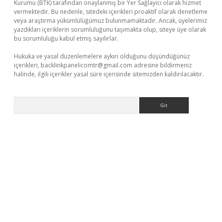
Kurumu (BTK) tarafından onaylanmış bir Yer Sağlayıcı olarak hizmet
vermektedir. Bu nedenle, sitedeki içerikleri proaktif olarak denetleme
veya araştırma yükümlülüğümüz bulunmamaktadır. Ancak, üyelerimiz
yazdıkları içeriklerin sorumluluğunu taşımakta olup, siteye üye olarak
bu sorumluluğu kabul etmiş sayılırlar.
Hukuka ve yasal düzenlemelere aykırı olduğunu düşündüğünüz
içerikleri,
backlinkpanelicomtr@gmail.com
adresine bildirmeniz
halinde, ilgili içerikler yasal süre içerisinde sitemizden kaldırılacaktır.
Arama
per yeni giriş