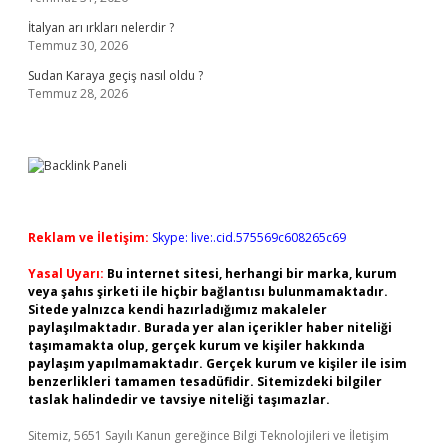
İtalyan arı ırkları nelerdir ?
Temmuz 30, 2026
Sudan Karaya geçiş nasıl oldu ?
Temmuz 28, 2026
Reklam ve İletişim:
Skype: live:.cid.575569c608265c69
Yasal Uyarı:
Bu internet sitesi, herhangi bir marka, kurum
veya şahıs şirketi ile hiçbir bağlantısı bulunmamaktadır.
Sitede yalnızca kendi hazırladığımız makaleler
paylaşılmaktadır. Burada yer alan içerikler haber niteliği
taşımamakta olup, gerçek kurum ve kişiler hakkında
paylaşım yapılmamaktadır. Gerçek kurum ve kişiler ile isim
benzerlikleri tamamen tesadüfidir. Sitemizdeki bilgiler
taslak halindedir ve tavsiye niteliği taşımazlar.
Sitemiz, 5651 Sayılı Kanun gereğince Bilgi Teknolojileri ve İletişim