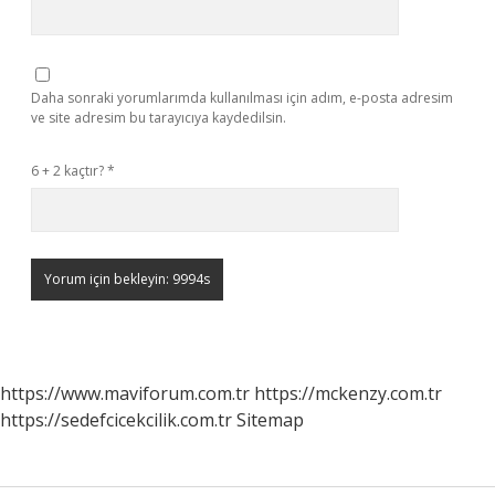
Daha sonraki yorumlarımda kullanılması için adım, e-posta adresim
ve site adresim bu tarayıcıya kaydedilsin.
6 + 2 kaçtır?
*
https://www.maviforum.com.tr
https://mckenzy.com.tr
https://sedefcicekcilik.com.tr
Sitemap