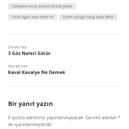
Türkiyenin en iyi üzümü nerede yetişir
Üzüm ağacı suyu sever mi
Üzüm çubuğu hangi ayda dikilir
Önceki Yazı
3 Göz Neleri Görür
Sonraki Yazı
Kaval Kavalye Ne Demek
Bir yanıt yazın
E-posta adresiniz yayınlanmayacak.
Gerekli alanlar
*
ile işaretlenmişlerdir