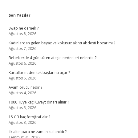
Sidebar
Son Yazılar
Swap ne demek ?
Ağustos 8, 2026
Kadınlardan gelen beyaz ve kokusuz akıntı abdesti bozar mı ?
Ağustos 7, 2026
Bebeklerde 4 gün süren ateşin nedenleri nelerdir ?
Ağustos 6, 2026
Kartallar neden tek başlarına uçar ?
Ağustos 5, 2026
Avam orucu nedir ?
Ağustos 4, 2026
1000 TL’ye kaç Kuveyt dinarı alınır ?
Ağustos 3, 2026
15 GB kaç fotoğraf alır ?
Ağustos 3, 2026
İlk altın para ne zaman kullanıldı ?
Temmuz 31, 2026