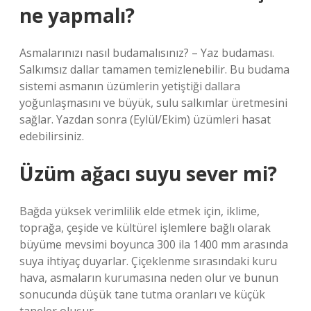
ne yapmalı?
Asmalarınızı nasıl budamalısınız? – Yaz budaması.
Salkımsız dallar tamamen temizlenebilir. Bu budama
sistemi asmanın üzümlerin yetiştiği dallara
yoğunlaşmasını ve büyük, sulu salkımlar üretmesini
sağlar. Yazdan sonra (Eylül/Ekim) üzümleri hasat
edebilirsiniz.
Üzüm ağacı suyu sever mi?
Bağda yüksek verimlilik elde etmek için, iklime,
toprağa, çeşide ve kültürel işlemlere bağlı olarak
büyüme mevsimi boyunca 300 ila 1400 mm arasında
suya ihtiyaç duyarlar. Çiçeklenme sırasındaki kuru
hava, asmaların kurumasına neden olur ve bunun
sonucunda düşük tane tutma oranları ve küçük