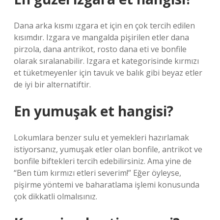
Dana arka kısmı ızgara et için en çok tercih edilen
kısımdır. Izgara ve mangalda pişirilen etler dana
pirzola, dana antrikot, rosto dana eti ve bonfile
olarak sıralanabilir. Izgara et kategorisinde kırmızı
et tüketmeyenler için tavuk ve balık gibi beyaz etler
de iyi bir alternatiftir.
En yumuşak et hangisi?
Lokumlara benzer sulu et yemekleri hazırlamak
istiyorsanız, yumuşak etler olan bonfile, antrikot ve
bonfile biftekleri tercih edebilirsiniz. Ama yine de
“Ben tüm kırmızı etleri severim!” Eğer öyleyse,
pişirme yöntemi ve baharatlama işlemi konusunda
çok dikkatli olmalısınız.