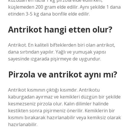
kuzudan en fazla 1 kg pirzola elde edilirken,
küşlemeden 200 gram elde edilir. Aynı şekilde 1 dana
etinden 3-5 kg ​​dana bonfile elde edilir.
Antrikot hangi etten olur?
Antrikot. En kaliteli bifteklerden biri olan antrikot,
dana sırtından yapılır. Yağlı ve yumuşak yapısı
sayesinde ızgarada pişirmeye de uygundur.
Pirzola ve antrikot aynı mı?
Antrikot kısmının çıktığı kısımdır. Antrikotu
kaburgadan ayırmaz ve kemikleri düzgün bir şekilde
kesmezseniz pirzola olur. Kalın dilimler halinde
kestikten sonra pişirmeniz önerilir. Kemiklerin bir
kısmını bırakarak hazırlanabilir veya kemiksiz olarak
hazırlanabilir.