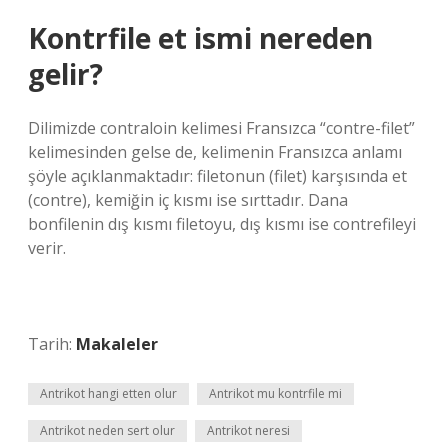
Kontrfile et ismi nereden
gelir?
Dilimizde contraloin kelimesi Fransızca “contre-filet”
kelimesinden gelse de, kelimenin Fransızca anlamı
şöyle açıklanmaktadır: filetonun (filet) karşısında et
(contre), kemiğin iç kısmı ise sırttadır. Dana
bonfilenin dış kısmı filetoyu, dış kısmı ise contrefileyi
verir.
Tarih:
Makaleler
Antrikot hangi etten olur
Antrikot mu kontrfile mi
Antrikot neden sert olur
Antrikot neresi