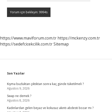
https://www.maviforum.com.tr
https://mckenzy.com.tr
https://sedefcicekcilik.com.tr
Sitemap
Sidebar
Son Yazılar
Kıyma buzluktan çıktıktan sonra kaç günde tüketilmeli ?
Ağustos 9, 2026
Swap ne demek ?
Ağustos 8, 2026
Kadınlardan gelen beyaz ve kokusuz akıntı abdesti bozar mı ?