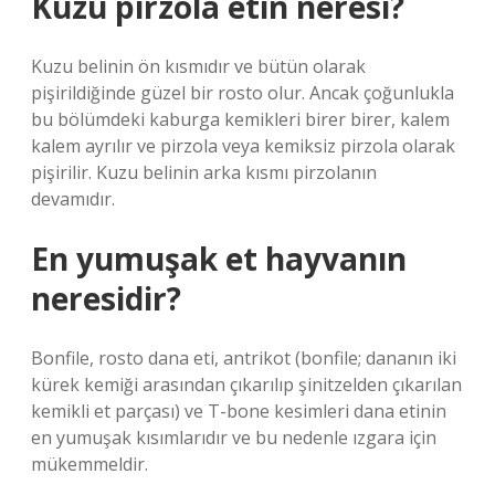
Kuzu pirzola etin neresi?
Kuzu belinin ön kısmıdır ve bütün olarak
pişirildiğinde güzel bir rosto olur. Ancak çoğunlukla
bu bölümdeki kaburga kemikleri birer birer, kalem
kalem ayrılır ve pirzola veya kemiksiz pirzola olarak
pişirilir. Kuzu belinin arka kısmı pirzolanın
devamıdır.
En yumuşak et hayvanın
neresidir?
Bonfile, rosto dana eti, antrikot (bonfile; dananın iki
kürek kemiği arasından çıkarılıp şinitzelden çıkarılan
kemikli et parçası) ve T-bone kesimleri dana etinin
en yumuşak kısımlarıdır ve bu nedenle ızgara için
mükemmeldir.