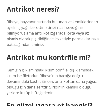
Antrikot neresi?
Ribeye, hayvanın sırtında bulunan ve kemiklerinden
ayrılmış yağlı bir ettir. Etinizi nasıl sevdiğinizi
bilmiyoruz ama antrikot ızgarada, orta veya az
pişmiş olarak pişirildiğinde lezzetiyle parmaklarınıza
batacağından eminiz.
Antrikot mu kontrfile mi?
Kemiğin iç kısmındaki kısım bonfile, dış kısmındaki
kısım ise filetodur. Ribeye’nin bacağa doğru
devamındaki kastır. Sirloin, antrikottan daha yağsız
olduğu için daha serttir. Sirloin’in kemikli olduğu
yerlere kulüp bifteği denir.
En güzel ızgara et hangisi?