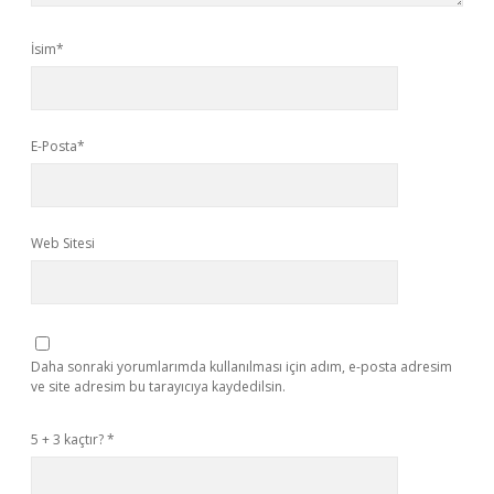
İsim*
E-Posta*
Web Sitesi
Daha sonraki yorumlarımda kullanılması için adım, e-posta adresim
ve site adresim bu tarayıcıya kaydedilsin.
5 + 3 kaçtır?
*