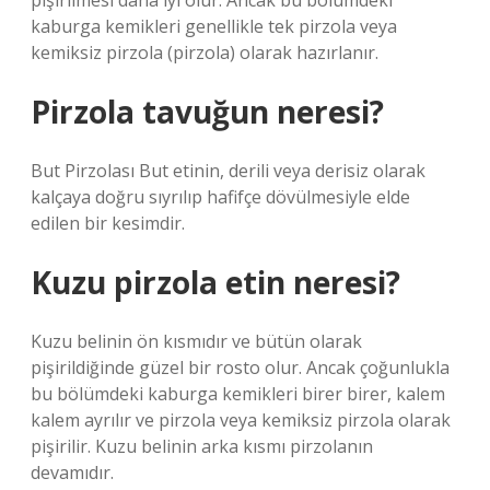
pişirilmesi daha iyi olur. Ancak bu bölümdeki
kaburga kemikleri genellikle tek pirzola veya
kemiksiz pirzola (pirzola) olarak hazırlanır.
Pirzola tavuğun neresi?
But Pirzolası But etinin, derili veya derisiz olarak
kalçaya doğru sıyrılıp hafifçe dövülmesiyle elde
edilen bir kesimdir.
Kuzu pirzola etin neresi?
Kuzu belinin ön kısmıdır ve bütün olarak
pişirildiğinde güzel bir rosto olur. Ancak çoğunlukla
bu bölümdeki kaburga kemikleri birer birer, kalem
kalem ayrılır ve pirzola veya kemiksiz pirzola olarak
pişirilir. Kuzu belinin arka kısmı pirzolanın
devamıdır.