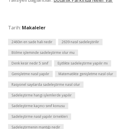
Tavsiyeli Bağlantılar:
Botanik Parkında Neler Var
Tarih:
Makaleler
2460ın en sade hali nedir
2639 nasıl sadeleştirilir
Bölme işleminde sadeleştirme olur mu
Denk kesir nedir 5 sınıf
Eşitlikte sadeleştirme yapılır mı
Genişletme nasıl yapılır
Matematikte genişletme nasıl olur
Rasyonel sayılarda sadeleştirme nasıl olur
Sadeleştirme hangi işlemlerde yapılır
Sadeleştirme kaçıncı sınıf konusu
Sadeleştirme nasıl yapılır örnekleri
Sadeleştirmenin mantığı nedir