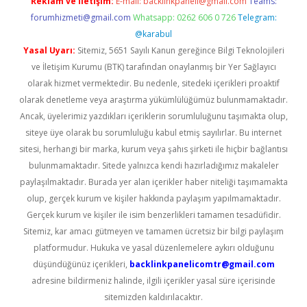
Reklam ve İletişim:
E-mail:
backlinkpaneli@gmail.com
Teams:
forumhizmeti@gmail.com
Whatsapp: 0262 606 0 726
Telegram:
@karabul
Yasal Uyarı:
Sitemiz, 5651 Sayılı Kanun gereğince Bilgi Teknolojileri
ve İletişim Kurumu (BTK) tarafından onaylanmış bir Yer Sağlayıcı
olarak hizmet vermektedir. Bu nedenle, sitedeki içerikleri proaktif
olarak denetleme veya araştırma yükümlülüğümüz bulunmamaktadır.
Ancak, üyelerimiz yazdıkları içeriklerin sorumluluğunu taşımakta olup,
siteye üye olarak bu sorumluluğu kabul etmiş sayılırlar. Bu internet
sitesi, herhangi bir marka, kurum veya şahıs şirketi ile hiçbir bağlantısı
bulunmamaktadır. Sitede yalnızca kendi hazırladığımız makaleler
paylaşılmaktadır. Burada yer alan içerikler haber niteliği taşımamakta
olup, gerçek kurum ve kişiler hakkında paylaşım yapılmamaktadır.
Gerçek kurum ve kişiler ile isim benzerlikleri tamamen tesadüfidir.
Sitemiz, kar amacı gütmeyen ve tamamen ücretsiz bir bilgi paylaşım
platformudur. Hukuka ve yasal düzenlemelere aykırı olduğunu
düşündüğünüz içerikleri,
backlinkpanelicomtr@gmail.com
adresine bildirmeniz halinde, ilgili içerikler yasal süre içerisinde
sitemizden kaldırılacaktır.