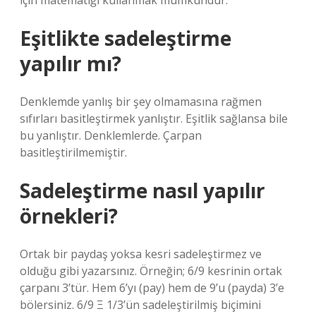
için matematiği kullanmak mümkündür.
Eşitlikte sadeleştirme
yapılır mı?
Denklemde yanlış bir şey olmamasına rağmen
sıfırları basitleştirmek yanlıştır. Eşitlik sağlansa bile
bu yanlıştır. Denklemlerde. Çarpan
basitleştirilmemiştir.
Sadeleştirme nasıl yapılır
örnekleri?
Ortak bir paydaş yoksa kesri sadeleştirmez ve
olduğu gibi yazarsınız. Örneğin; 6/9 kesrinin ortak
çarpanı 3’tür. Hem 6’yı (pay) hem de 9’u (payda) 3’e
bölersiniz. 6/9 Ξ 1/3’ün sadeleştirilmiş biçimini