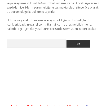
veya araştırma yükümlülüğümüz bulunmamaktadır. Ancak, üyelerimiz
yazdıkları içeriklerin sorumluluğunu taşımakta olup, siteye üye olarak
bu sorumluluğu kabul etmiş sayılırlar.
Hukuka ve yasal düzenlemelere aykırı olduğunu düşündüğünüz
içerikleri,
backlinkpanelicomtr@gmail.com
adresine bildirmeniz
halinde, ilgili içerikler yasal süre içerisinde sitemizden kaldırılacaktır.
Arama
texper yeni giriş