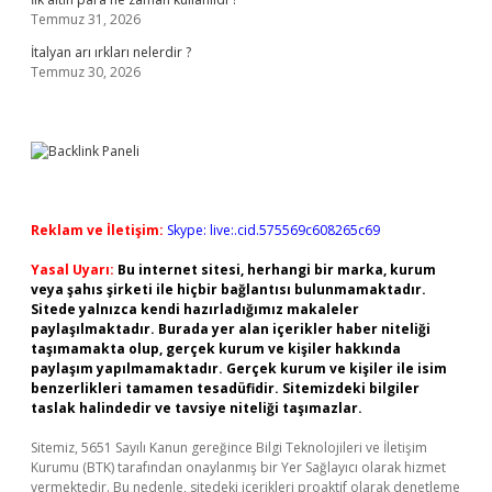
Temmuz 31, 2026
İtalyan arı ırkları nelerdir ?
Temmuz 30, 2026
Reklam ve İletişim:
Skype: live:.cid.575569c608265c69
Yasal Uyarı:
Bu internet sitesi, herhangi bir marka, kurum
veya şahıs şirketi ile hiçbir bağlantısı bulunmamaktadır.
Sitede yalnızca kendi hazırladığımız makaleler
paylaşılmaktadır. Burada yer alan içerikler haber niteliği
taşımamakta olup, gerçek kurum ve kişiler hakkında
paylaşım yapılmamaktadır. Gerçek kurum ve kişiler ile isim
benzerlikleri tamamen tesadüfidir. Sitemizdeki bilgiler
taslak halindedir ve tavsiye niteliği taşımazlar.
Sitemiz, 5651 Sayılı Kanun gereğince Bilgi Teknolojileri ve İletişim
Kurumu (BTK) tarafından onaylanmış bir Yer Sağlayıcı olarak hizmet
vermektedir. Bu nedenle, sitedeki içerikleri proaktif olarak denetleme