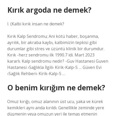
Kırık argoda ne demek?
I. (
Kalbi kırık insan ne demek?
Kırık Kalp Sendromu; Ani kötü haber, boşanma,
ayrılık, bir akraba kaybı, kalbimizin tepkisi gibi
durumlar gibi stres ve üzüntü klinik bir durumdur.
Kırık -herz sendromu ilk 1990.7 idi. Mart 2023
kararlı. Kalp sendromu nedir? -Guv Hastanesi Guven
Hastanesi ›Sağlıkla İlgili› Kirik-Kalp-S … Güven Evi
›Sağlık Rehberi› Kirik-Kalp-S …
O benim kırığım ne demek?
Omuz kırığı, omuz alanının üst ucu, yaka ve kürek
kemikleri aynı anda kırıldı. Genellikle zeminde yere
düşmenin veya omuzun yeri ile temas etmenin