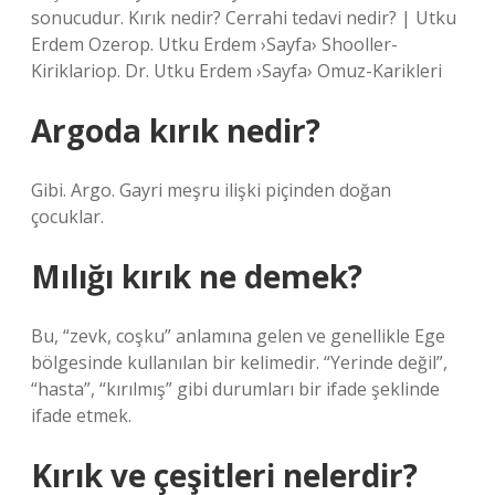
sonucudur. Kırık nedir? Cerrahi tedavi nedir? | Utku
Erdem Ozerop. Utku Erdem ›Sayfa› Shooller-
Kiriklariop. Dr. Utku Erdem ›Sayfa› Omuz-Karikleri
Argoda kırık nedir?
Gibi. Argo. Gayri meşru ilişki piçinden doğan
çocuklar.
Mılığı kırık ne demek?
Bu, “zevk, coşku” anlamına gelen ve genellikle Ege
bölgesinde kullanılan bir kelimedir. “Yerinde değil”,
“hasta”, “kırılmış” gibi durumları bir ifade şeklinde
ifade etmek.
Kırık ve çeşitleri nelerdir?