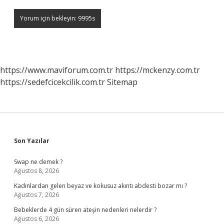
https://www.maviforum.com.tr
https://mckenzy.com.tr
https://sedefcicekcilik.com.tr
Sitemap
Sidebar
Son Yazılar
Swap ne demek ?
Ağustos 8, 2026
Kadınlardan gelen beyaz ve kokusuz akıntı abdesti bozar mı ?
Ağustos 7, 2026
Bebeklerde 4 gün süren ateşin nedenleri nelerdir ?
Ağustos 6, 2026