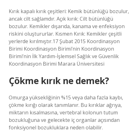
Kırık kapalı kırık çeşitleri: Kemik bütünlüğü bozulur,
ancak cilt sağlamdır. Açık kırık: Cilt bütünlüğü
bozulur. Kemikler dışarıda, kanama ve enfeksiyon
riskini oluştururlar. Kısmen Kırık: Kemikler çeşitli
yerlerde kırılmıştır.17 Şubat 2015 Koordinasyon
Birimi Koordinasyon Birimi’nin Koordinasyon
Birimi’nin İlk Yardım-İşlemsel Sağlık ve Güvenlik
Koordinasyon Birimi Marara Üniversitesi
Çökme kırık ne demek?
Omurga yüksekliğinin %15 veya daha fazla kaybı,
çökme kırığı olarak tanımlanır. Bu kırıklar ağrıya,
miktarın kısalmasına, vertebral kolonun tutum
bozukluğuna ve gelecekte iç organlar açısından
fonksiyonel bozukluklara neden olabilir.