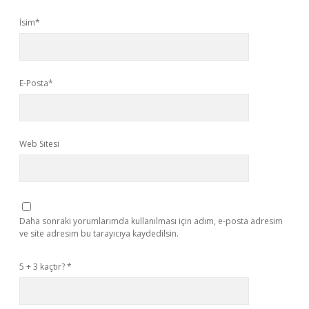
İsim*
E-Posta*
Web Sitesi
Daha sonraki yorumlarımda kullanılması için adım, e-posta adresim
ve site adresim bu tarayıcıya kaydedilsin.
5 + 3 kaçtır?
*