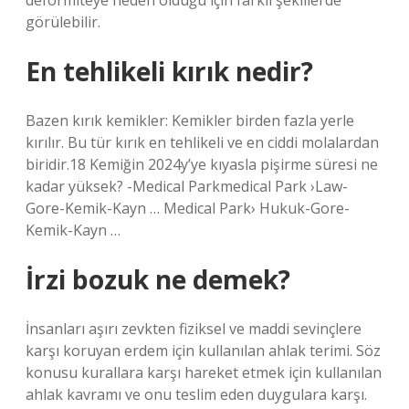
deformiteye neden olduğu için farklı şekillerde
görülebilir.
En tehlikeli kırık nedir?
Bazen kırık kemikler: Kemikler birden fazla yerle
kırılır. Bu tür kırık en tehlikeli ve en ciddi molalardan
biridir.18 Kemiğin 2024y’ye kıyasla pişirme süresi ne
kadar yüksek? -Medical Parkmedical Park ›Law-
Gore-Kemik-Kayn … Medical Park› Hukuk-Gore-
Kemik-Kayn …
İrzi bozuk ne demek?
İnsanları aşırı zevkten fiziksel ve maddi sevinçlere
karşı koruyan erdem için kullanılan ahlak terimi. Söz
konusu kurallara karşı hareket etmek için kullanılan
ahlak kavramı ve onu teslim eden duygulara karşı.