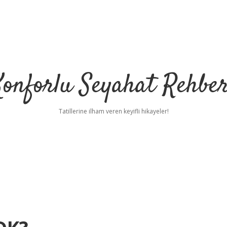
Konforlu Seyahat Rehber
Tatillerine ilham veren keyifli hikayeler!