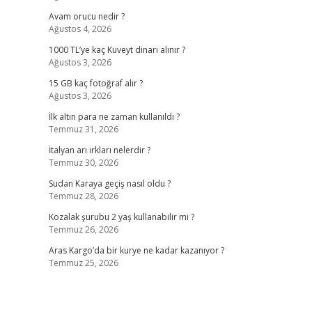
Avam orucu nedir ?
Ağustos 4, 2026
1000 TL’ye kaç Kuveyt dinarı alınır ?
Ağustos 3, 2026
15 GB kaç fotoğraf alır ?
Ağustos 3, 2026
İlk altın para ne zaman kullanıldı ?
Temmuz 31, 2026
İtalyan arı ırkları nelerdir ?
Temmuz 30, 2026
Sudan Karaya geçiş nasıl oldu ?
Temmuz 28, 2026
Kozalak şurubu 2 yaş kullanabilir mi ?
Temmuz 26, 2026
Aras Kargo’da bir kurye ne kadar kazanıyor ?
Temmuz 25, 2026