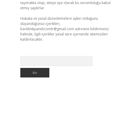
taşımakta olup, siteye üye olarak bu sorumluluğu kabul
etmiş sayılırlar.
Hukuka ve yasal düzenlemelere aykırı olduğunu
düşündüğünüz içerikleri,
backlinkpanelicomtr@gmail.com
adresine bildirmeniz
halinde, ilgili içerikler yasal süre içerisinde sitemizden
kaldırılacaktır.
Arama