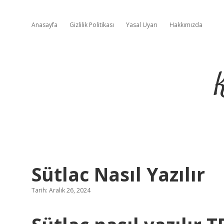
Anasayfa
Gizlilik Politikası
Yasal Uyarı
Hakkımızda
Sütlac Nasıl Yazılır
Tarih: Aralık 26, 2024