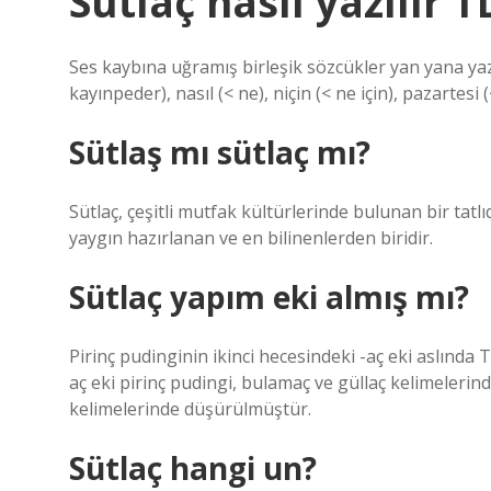
Sütlaç nasıl yazılır 
Ses kaybına uğramış birleşik sözcükler yan yana yazıl
kayınpeder), nasıl (< ne), niçin (< ne için), pazartesi 
Sütlaş mı sütlaç mı?
Sütlaç, çeşitli mutfak kültürlerinde bulunan bir tatl
yaygın hazırlanan ve en bilinenlerden biridir.
Sütlaç yapım eki almış mı?
Pirinç pudinginin ikinci hecesindeki -aç eki aslında T
aç eki pirinç pudingi, bulamaç ve güllaç kelimelerind
kelimelerinde düşürülmüştür.
Sütlaç hangi un?