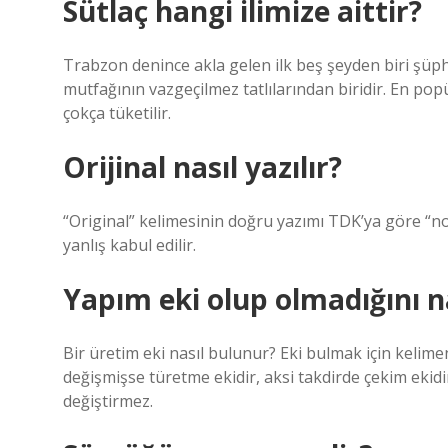
Sütlaç hangi ilimize aittir?
Trabzon denince akla gelen ilk beş şeyden biri şüphes
mutfağının vazgeçilmez tatlılarından biridir. En popül
çokça tüketilir.
Orijinal nasıl yazılır?
“Original” kelimesinin doğru yazımı TDK’ya göre “no
yanlış kabul edilir.
Yapım eki olup olmadığını na
Bir üretim eki nasıl bulunur? Eki bulmak için kelime
değişmişse türetme ekidir, aksi takdirde çekim ekidi
değiştirmez.