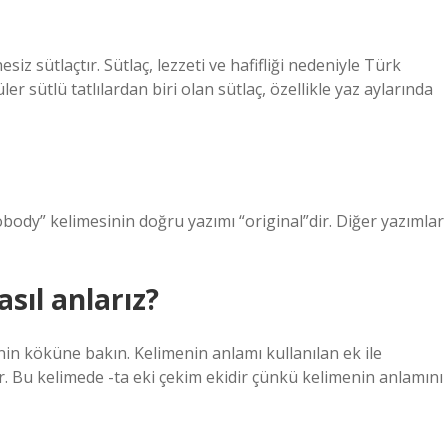
iz sütlaçtır. Sütlaç, lezzeti ve hafifliği nedeniyle Türk
er sütlü tatlılardan biri olan sütlaç, özellikle yaz aylarında
body” kelimesinin doğru yazımı “original”dir. Diğer yazımlar
sıl anlarız?
nin köküne bakın. Kelimenin anlamı kullanılan ek ile
r. Bu kelimede -ta eki çekim ekidir çünkü kelimenin anlamını