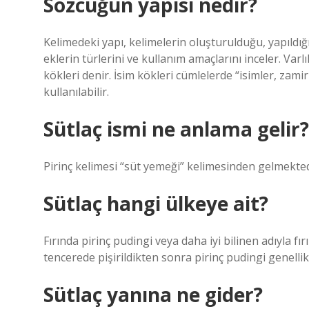
Sözcüğün yapısı nedir?
Kelimedeki yapı, kelimelerin oluşturulduğu, yapıldığı
eklerin türlerini ve kullanım amaçlarını inceler. Var
kökleri denir. İsim kökleri cümlelerde “isimler, zamirl
kullanılabilir.
Sütlaç ismi ne anlama gelir?
Pirinç kelimesi “süt yemeği” kelimesinden gelmekted
Sütlaç hangi ülkeye ait?
Fırında pirinç pudingi veya daha iyi bilinen adıyla fır
tencerede pişirildikten sonra pirinç pudingi genellikle
Sütlaç yanına ne gider?