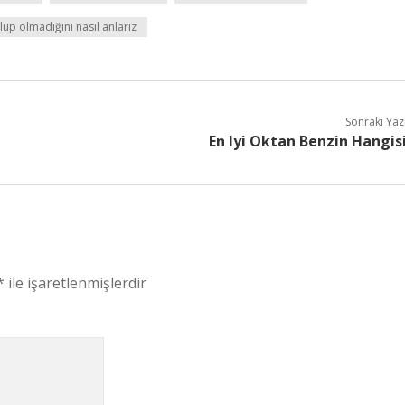
lup olmadığını nasıl anlarız
Sonraki Yaz
En Iyi Oktan Benzin Hangis
*
ile işaretlenmişlerdir