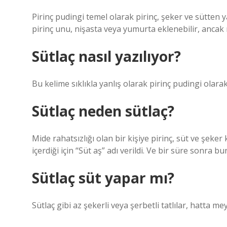
Pirinç pudingi temel olarak pirinç, şeker ve sütten y
pirinç unu, nişasta veya yumurta eklenebilir, ancak n
Sütlaç nasıl yazılıyor?
Bu kelime sıklıkla yanlış olarak pirinç pudingi olarak
Sütlaç neden sütlaç?
Mide rahatsızlığı olan bir kişiye pirinç, süt ve şeker 
içerdiği için “Süt aş” adı verildi. Ve bir süre sonra bu
Sütlaç süt yapar mı?
Sütlaç gibi az şekerli veya şerbetli tatlılar, hatta mey