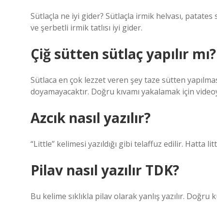
Sütlaçla ne iyi gider? Sütlaçla irmik helvası, patat
ve şerbetli irmik tatlısı iyi gider.
Çiğ sütten sütlaç yapılır mı?
Sütlaca en çok lezzet veren şey taze sütten yapılmas
doyamayacaktır. Doğru kıvamı yakalamak için videoy
Azcık nasıl yazılır?
“Little” kelimesi yazıldığı gibi telaffuz edilir. Hatta litt
Pilav nasıl yazılır TDK?
Bu kelime sıklıkla pilav olarak yanlış yazılır. Doğru k