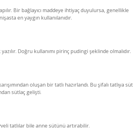
apılır. Bir bağlayıcı maddeye ihtiyaç duyulursa, genellikle
işasta en yaygın kullanılanıdır.
 yazılır. Doğru kullanımı pirinç pudingi şeklinde olmalıdır.
karışımından oluşan bir tatlı hazırlandı. Bu şifalı tatlıya süt
ndan sütlaç gelişti.
veli tatlılar bile anne sütünü artırabilir.