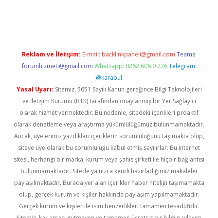
il giriş
betexper yeni giriş
Reklam ve İletişim:
E-mail:
backlinkpaneli@gmail.com
Teams:
forumhizmeti@gmail.com
Whatsapp: 0262 606 0 726
Telegram:
@karabul
Yasal Uyarı:
Sitemiz, 5651 Sayılı Kanun gereğince Bilgi Teknolojileri
ve İletişim Kurumu (BTK) tarafından onaylanmış bir Yer Sağlayıcı
olarak hizmet vermektedir. Bu nedenle, sitedeki içerikleri proaktif
olarak denetleme veya araştırma yükümlülüğümüz bulunmamaktadır.
Ancak, üyelerimiz yazdıkları içeriklerin sorumluluğunu taşımakta olup,
siteye üye olarak bu sorumluluğu kabul etmiş sayılırlar. Bu internet
sitesi, herhangi bir marka, kurum veya şahıs şirketi ile hiçbir bağlantısı
bulunmamaktadır. Sitede yalnızca kendi hazırladığımız makaleler
paylaşılmaktadır. Burada yer alan içerikler haber niteliği taşımamakta
olup, gerçek kurum ve kişiler hakkında paylaşım yapılmamaktadır.
Gerçek kurum ve kişiler ile isim benzerlikleri tamamen tesadüfidir.
Sitemiz, kar amacı gütmeyen ve tamamen ücretsiz bir bilgi paylaşım