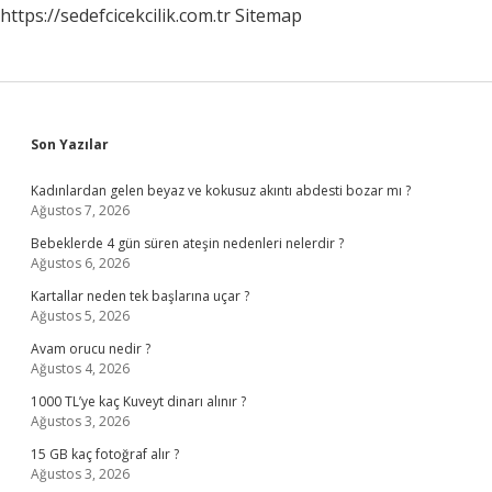
https://sedefcicekcilik.com.tr
Sitemap
Sidebar
Son Yazılar
Kadınlardan gelen beyaz ve kokusuz akıntı abdesti bozar mı ?
Ağustos 7, 2026
Bebeklerde 4 gün süren ateşin nedenleri nelerdir ?
Ağustos 6, 2026
Kartallar neden tek başlarına uçar ?
Ağustos 5, 2026
Avam orucu nedir ?
Ağustos 4, 2026
1000 TL’ye kaç Kuveyt dinarı alınır ?
Ağustos 3, 2026
15 GB kaç fotoğraf alır ?
Ağustos 3, 2026