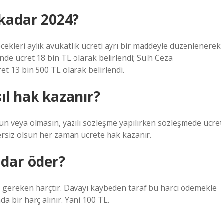
 kadar 2024?
ecekleri aylık avukatlık ücreti ayrı bir maddeyle düzenlenerek
de ücret 18 bin TL olarak belirlendi; Sulh Ceza
t 13 bin 500 TL olarak belirlendi.
ıl hak kazanır?
lsun veya olmasın, yazılı sözleşme yapılırken sözleşmede ücre
ersiz olsun her zaman ücrete hak kazanır.
dar öder?
gereken harçtır. Davayı kaybeden taraf bu harcı ödemekle
 bir harç alınır. Yani 100 TL.