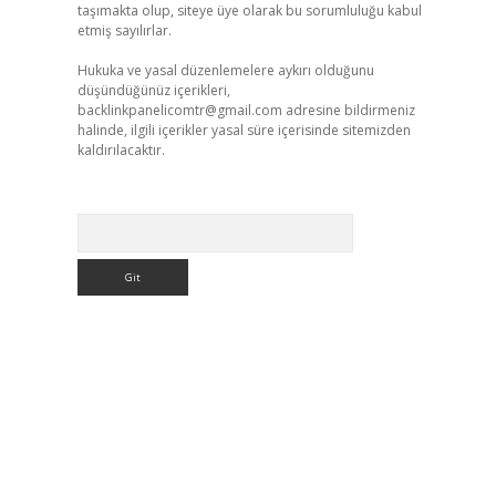
taşımakta olup, siteye üye olarak bu sorumluluğu kabul
etmiş sayılırlar.
Hukuka ve yasal düzenlemelere aykırı olduğunu
düşündüğünüz içerikleri,
backlinkpanelicomtr@gmail.com
adresine bildirmeniz
halinde, ilgili içerikler yasal süre içerisinde sitemizden
kaldırılacaktır.
Arama