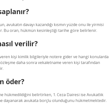
saplanır?
un, avukatın davayı kazandığı kısmın yüzde onu ile yirmisi
. Bu oran, hükmün kesinleştiği tarihe göre belirlenir.
sıl verilir?
eren kişi kimlik bilgileriyle notere gider ve hangi konularda
 sözleşme daha sonra vekaletname veren kişi tarafından
r.
im öder?
ne hükmedildiğini belirtirken, 1. Ceza Dairesi ise Avukatlık
me dayanarak avukata borçlu olunduğunu hükmetmektedir.