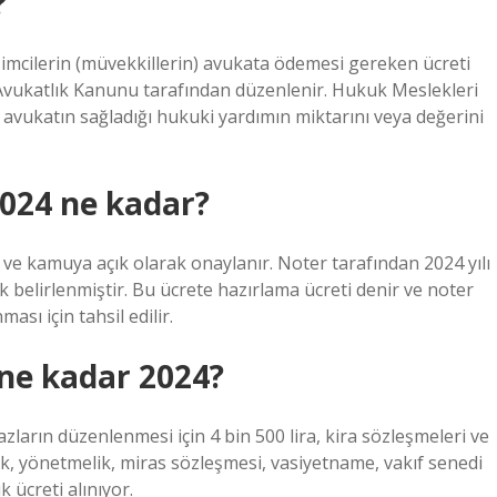
?
rişimcilerin (müvekkillerin) avukata ödemesi gereken ücreti
ı Avukatlık Kanunu tarafından düzenlenir. Hukuk Meslekleri
avukatın sağladığı hukuki yardımın miktarını veya değerini
024 ne kadar?
ve kamuya açık olarak onaylanır. Noter tarafından 2024 yılı
 belirlenmiştir. Bu ücrete hazırlama ücreti denir ve noter
sı için tahsil edilir.
ne kadar 2024?
razların düzenlenmesi için 4 bin 500 lira, kira sözleşmeleri ve
ük, yönetmelik, miras sözleşmesi, vasiyetname, vakıf senedi
k ücreti alınıyor.