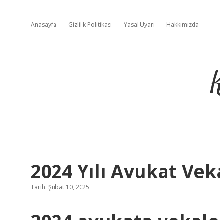
Anasayfa
Gizlilik Politikası
Yasal Uyarı
Hakkımızda
2024 Yılı Avukat Vek
Tarih: Şubat 10, 2025