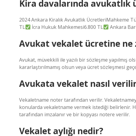
Kira davalarında avukatlık 
2024 Ankara Kiralık Avukatlık ÜcretleriMahkeme Tü
TL
İcra Hukuk Mahkemesi6.800 TL
Ankara Baro
Avukat vekalet ücretine ne
Avukat, müvekkili ile yazılı bir sözleşme yapılmış o
kararlaştırılmamış olsun veya ücret sözleşmesi geç
Avukata vekalet nasıl verili
Vekaletname noter tarafından verilir. Vekaletnameyi 
konularda vekaletname vermek istediği belirlenir. 
tarafından imzalanır ve bir kopyası notere verilir.
Vekalet aylığı nedir?