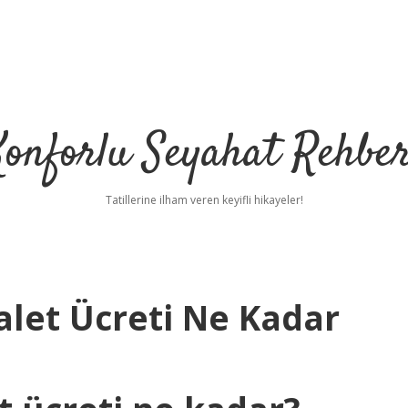
Konforlu Seyahat Rehber
Tatillerine ilham veren keyifli hikayeler!
alet Ücreti Ne Kadar