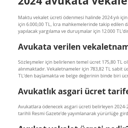
2024 avukata vekale
Maktu vekalet ücreti ödenmesi halinde 2024 yılı için
için 6.000,00 TL, İcra mahkemelerinde takip edilen 
yapılacak yargılama ve duruşmalar için 12.000 TL’dir
Avukata verilen vekaletnam
Sözleşmeler için belirlenen temel ücret 175,80 TL o
alınmaktadır. Vekaletnameler için 783,82 TL sabit ücr
TL’den başlamakta ve belge değerinin binde biri üc
Avukatlık asgari ücret tarif
Avukatlara ödenecek asgari ücreti belirleyen 2024-2
tarihli Resmi Gazete’de yayımlanarak yürürlüğe gird