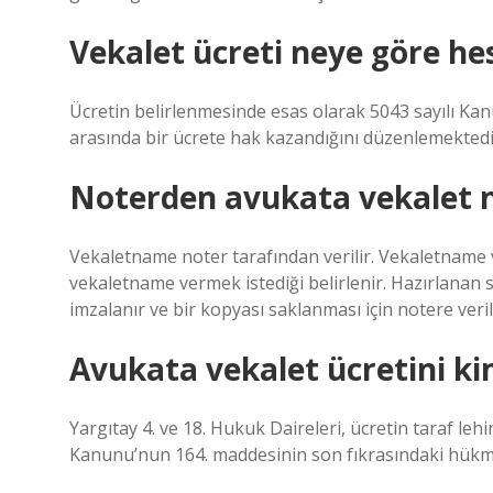
Vekalet ücreti neye göre he
Ücretin belirlenmesinde esas olarak 5043 sayılı Kan
arasında bir ücrete hak kazandığını düzenlemektedir
Noterden avukata vekalet na
Vekaletname noter tarafından verilir. Vekaletname v
vekaletname vermek istediği belirlenir. Hazırlanan
imzalanır ve bir kopyası saklanması için notere verili
Avukata vekalet ücretini k
Yargıtay 4. ve 18. Hukuk Daireleri, ücretin taraf lehi
Kanunu’nun 164. maddesinin son fıkrasındaki hük