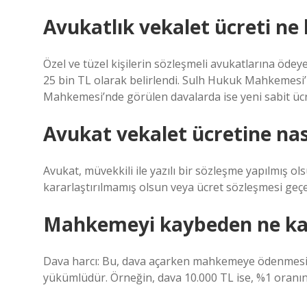
Avukatlık vekalet ücreti ne
Özel ve tüzel kişilerin sözleşmeli avukatlarına ödey
25 bin TL olarak belirlendi. Sulh Hukuk Mahkemesi’n
Mahkemesi’nde görülen davalarda ise yeni sabit ücre
Avukat vekalet ücretine nas
Avukat, müvekkili ile yazılı bir sözleşme yapılmış o
kararlaştırılmamış olsun veya ücret sözleşmesi geç
Mahkemeyi kaybeden ne ka
Dava harcı: Bu, dava açarken mahkemeye ödenmesi 
yükümlüdür. Örneğin, dava 10.000 TL ise, %1 oranında