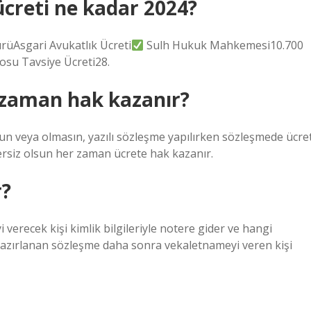
ücreti ne kadar 2024?
rüAsgari Avukatlık Ücreti
Sulh Hukuk Mahkemesi10.700
su Tavsiye Ücreti28.
 zaman hak kazanır?
lsun veya olmasın, yazılı sözleşme yapılırken sözleşmede ücre
ersiz olsun her zaman ücrete hak kazanır.
r?
verecek kişi kimlik bilgileriyle notere gider ve hangi
Hazırlanan sözleşme daha sonra vekaletnameyi veren kişi