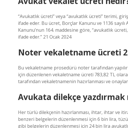
Avukat vekalet ücreti nedir
“Avukatlık ücreti” veya “avukatlık ücreti” terimi, gi
ifade eder. Bu ücret, Borçlar Kanunu ve 1136 sayıl
Kanunu’nun 164. maddesine göre, “avukatlık ücreti, 
ifade eder.” 21 Ocak 2024
Noter vekaletname ücreti 2
Bu vekaletname prosedürü noter tarafından yapılır 
için düzenlenen vekaletname ücreti 783,82 TL olarak
tarafından vekaletnamenin hazırlanması ve onaylanma
Avukata dilekçe yazdırmak 
Her türlü dilekçenin hazırlanması, ihtar, ihtar ve iti
benzeri belgelerin düzenlenmesi için 6 bin lira, tüz
gibi belgelerin düzenlenmesi için 24 bin lira avukatlı