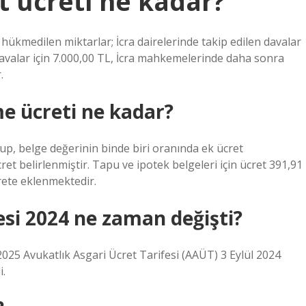
t ücreti ne kadar?
 hükmedilen miktarlar; İcra dairelerinde takip edilen davalar
davalar için 7.000,00 TL, İcra mahkemelerinde daha sonra
.
e ücreti ne kadar?
lup, belge değerinin binde biri oranında ek ücret
et belirlenmiştir. Tapu ve ipotek belgeleri için ücret 391,91
rete eklenmektedir.
esi 2024 ne zaman değişti?
025 Avukatlık Asgari Ücret Tarifesi (AAÜT) 3 Eylül 2024
i.