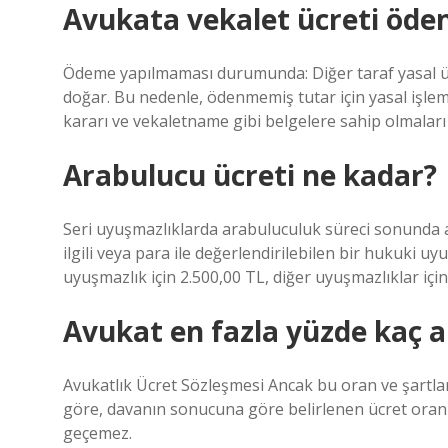
Avukata vekalet ücreti öde
Ödeme yapılmaması durumunda: Diğer taraf yasal ücr
doğar. Bu nedenle, ödenmemiş tutar için yasal işlem b
kararı ve vekaletname gibi belgelere sahip olmaları
Arabulucu ücreti ne kadar?
Seri uyuşmazlıklarda arabuluculuk süreci sonunda 
ilgili veya para ile değerlendirilebilen bir hukuki u
uyuşmazlık için 2.500,00 TL, diğer uyuşmazlıklar için
Avukat en fazla yüzde kaç al
Avukatlık Ücret Sözleşmesi Ancak bu oran ve şartlar 
göre, davanın sonucuna göre belirlenen ücret oranı
geçemez.