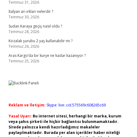
Temmuz 31, 2026
İtalyan arı ırkları nelerdir ?
Temmuz 30, 2026
Sudan Karaya geçiş nasıl oldu ?
Temmuz 28, 2026
Kozalak şurubu 2 yaş kullanabilir mi ?
Temmuz 26, 2026
Aras Kargo’da bir kurye ne kadar kazanıyor ?
Temmuz 25, 2026
Reklam ve İletişim:
Skype: live:.cid.575569c608265c69
Yasal Uyarı:
Bu internet sitesi, herhangi bir marka, kurum
veya şahıs şirketi ile hiçbir bağlantısı bulunmamaktadır.
Sitede yalnızca kendi hazırladığımız makaleler
paylaşılmaktadır. Burada yer alan içerikler haber niteliği