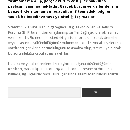
taşımamakta olup, gerçek kurum ve kişiler hakkında
paylaşım yapılmamaktadır. Gerçek kurum ve kişiler ile isim
benzerlikleri tamamen tesadüfidir. Sitemizdeki bilgiler
taslak halindedir ve tavsiye niteliği taşımazlar.
Sitemiz, 5651 Sayılı Kanun gereğince Bilgi Teknolojileri ve İletişim
Kurumu (BTK) tarafından onaylanmış bir Yer Sağlayıcı olarak hizmet
vermektedir. Bu nedenle, sitedeki içerikleri proaktif olarak denetleme
veya araştırma yükümlülüğümüz bulunmamaktadır. Ancak, üyelerimiz
yazdıkları içeriklerin sorumluluğunu taşımakta olup, siteye üye olarak
bu sorumluluğu kabul etmiş sayılırlar.
Hukuka ve yasal düzenlemelere aykırı olduğunu düşündüğünüz
içerikleri,
backlinkpanelicomtr@gmail.com
adresine bildirmeniz
halinde, ilgili içerikler yasal süre içerisinde sitemizden kaldırılacaktır.
Arama