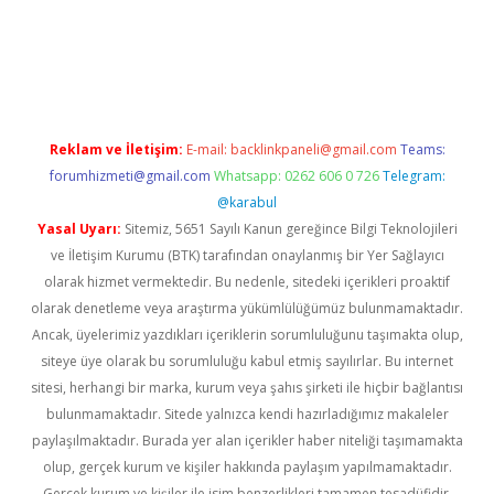
il giriş
betexper yeni giriş
Reklam ve İletişim:
E-mail:
backlinkpaneli@gmail.com
Teams:
forumhizmeti@gmail.com
Whatsapp: 0262 606 0 726
Telegram:
@karabul
Yasal Uyarı:
Sitemiz, 5651 Sayılı Kanun gereğince Bilgi Teknolojileri
ve İletişim Kurumu (BTK) tarafından onaylanmış bir Yer Sağlayıcı
olarak hizmet vermektedir. Bu nedenle, sitedeki içerikleri proaktif
olarak denetleme veya araştırma yükümlülüğümüz bulunmamaktadır.
Ancak, üyelerimiz yazdıkları içeriklerin sorumluluğunu taşımakta olup,
siteye üye olarak bu sorumluluğu kabul etmiş sayılırlar. Bu internet
sitesi, herhangi bir marka, kurum veya şahıs şirketi ile hiçbir bağlantısı
bulunmamaktadır. Sitede yalnızca kendi hazırladığımız makaleler
paylaşılmaktadır. Burada yer alan içerikler haber niteliği taşımamakta
olup, gerçek kurum ve kişiler hakkında paylaşım yapılmamaktadır.
Gerçek kurum ve kişiler ile isim benzerlikleri tamamen tesadüfidir.