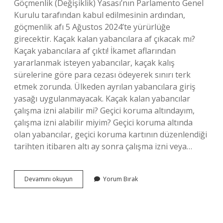
Göçmenlik (Değişiklik) Yasası’nın Parlamento Genel
Kurulu tarafından kabul edilmesinin ardından,
göçmenlik afı 5 Ağustos 2024’te yürürlüğe
girecektir. Kaçak kalan yabancılara af çıkacak mı?
Kaçak yabancılara af çıktı! İkamet aflarından
yararlanmak isteyen yabancılar, kaçak kalış
sürelerine göre para cezası ödeyerek sınırı terk
etmek zorunda. Ülkeden ayrılan yabancılara giriş
yasağı uygulanmayacak. Kaçak kalan yabancılar
çalışma izni alabilir mi? Geçici koruma altındayım,
çalışma izni alabilir miyim? Geçici koruma altında
olan yabancılar, geçici koruma kartının düzenlendiği
tarihten itibaren altı ay sonra çalışma izni veya…
Kaçak
Devamını okuyun
Yorum Bırak
Kalan
Yabancılara
Af
Çıktı