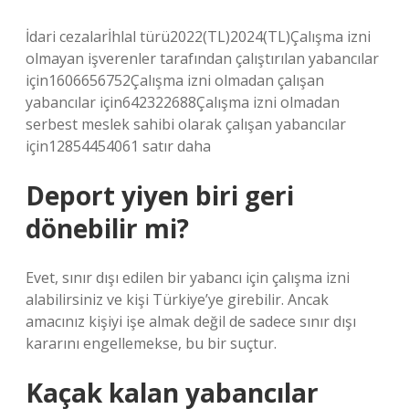
İdari cezalarİhlal türü2022(TL)2024(TL)Çalışma izni
olmayan işverenler tarafından çalıştırılan yabancılar
için1606656752Çalışma izni olmadan çalışan
yabancılar için642322688Çalışma izni olmadan
serbest meslek sahibi olarak çalışan yabancılar
için12854454061 satır daha
Deport yiyen biri geri
dönebilir mi?
Evet, sınır dışı edilen bir yabancı için çalışma izni
alabilirsiniz ve kişi Türkiye’ye girebilir. Ancak
amacınız kişiyi işe almak değil de sadece sınır dışı
kararını engellemekse, bu bir suçtur.
Kaçak kalan yabancılar