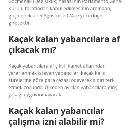
Göçmenlik (Değişiklik) Yasası’nın Parlamento Genel
Kurulu tarafından kabul edilmesinin ardından,
göçmenlik afı 5 Ağustos 2024’te yürürlüğe
girecektir.
Kaçak kalan yabancılara af
çıkacak mı?
Kaçak yabancılara af çıktı! İkamet aflarından
yararlanmak isteyen yabancılar, kaçak kalış
sürelerine göre para cezası ödeyerek sınırı terk
etmek zorunda. Ülkeden ayrılan yabancılara giriş
yasağı uygulanmayacak.
Kaçak kalan yabancılar
çalışma izni alabilir mi?