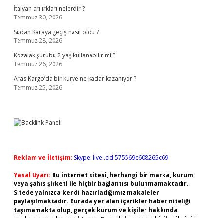
İtalyan arı ırkları nelerdir ?
Temmuz 30, 2026
Sudan Karaya geçiş nasıl oldu ?
Temmuz 28, 2026
Kozalak şurubu 2 yaş kullanabilir mi ?
Temmuz 26, 2026
Aras Kargo’da bir kurye ne kadar kazanıyor ?
Temmuz 25, 2026
Reklam ve İletişim:
Skype: live:.cid.575569c608265c69
Yasal Uyarı:
Bu internet sitesi, herhangi bir marka, kurum
veya şahıs şirketi ile hiçbir bağlantısı bulunmamaktadır.
Sitede yalnızca kendi hazırladığımız makaleler
paylaşılmaktadır. Burada yer alan içerikler haber niteliği
taşımamakta olup, gerçek kurum ve kişiler hakkında