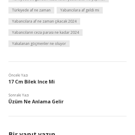
Türkiyede af ne zaman
Yabancılara af geldi mi
Yabancılara af ne zaman çıkacak 2024
Yabancıların ceza parası ne kadar 2024
Yakalanan göçmenler ne oluyor
Önceki Yazı
17 Cm Bilek Ince Mi
Sonraki Yazı
Üzüm Ne Anlama Gelir
Bir yanıt yazın