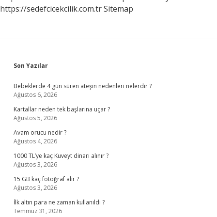
https://sedefcicekcilik.com.tr
Sitemap
Sidebar
Son Yazılar
Bebeklerde 4 gün süren ateşin nedenleri nelerdir ?
Ağustos 6, 2026
Kartallar neden tek başlarına uçar ?
Ağustos 5, 2026
Avam orucu nedir ?
Ağustos 4, 2026
1000 TL’ye kaç Kuveyt dinarı alınır ?
Ağustos 3, 2026
15 GB kaç fotoğraf alır ?
Ağustos 3, 2026
İlk altın para ne zaman kullanıldı ?
Temmuz 31, 2026