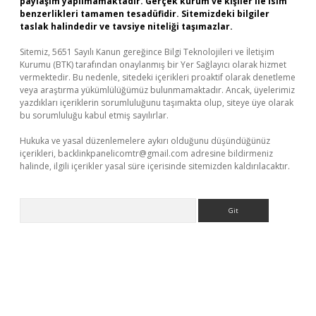
paylaşım yapılmamaktadır. Gerçek kurum ve kişiler ile isim
benzerlikleri tamamen tesadüfidir. Sitemizdeki bilgiler
taslak halindedir ve tavsiye niteliği taşımazlar.
Sitemiz, 5651 Sayılı Kanun gereğince Bilgi Teknolojileri ve İletişim
Kurumu (BTK) tarafından onaylanmış bir Yer Sağlayıcı olarak hizmet
vermektedir. Bu nedenle, sitedeki içerikleri proaktif olarak denetleme
veya araştırma yükümlülüğümüz bulunmamaktadır. Ancak, üyelerimiz
yazdıkları içeriklerin sorumluluğunu taşımakta olup, siteye üye olarak
bu sorumluluğu kabul etmiş sayılırlar.
Hukuka ve yasal düzenlemelere aykırı olduğunu düşündüğünüz
içerikleri,
backlinkpanelicomtr@gmail.com
adresine bildirmeniz
halinde, ilgili içerikler yasal süre içerisinde sitemizden kaldırılacaktır.
Arama