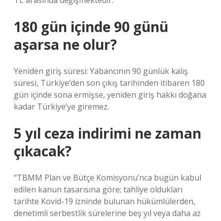
TL arasında değişmektedir.
180 gün içinde 90 günü
aşarsa ne olur?
Yeniden giriş süresi: Yabancının 90 günlük kalış
süresi, Türkiye’den son çıkış tarihinden itibaren 180
gün içinde sona ermişse, yeniden giriş hakkı doğana
kadar Türkiye’ye giremez.
5 yıl ceza indirimi ne zaman
çıkacak?
“TBMM Plan ve Bütçe Komisyonu’nca bugün kabul
edilen kanun tasarısına göre; tahliye oldukları
tarihte Kovid-19 izninde bulunan hükümlülerden,
denetimli serbestlik sürelerine beş yıl veya daha az