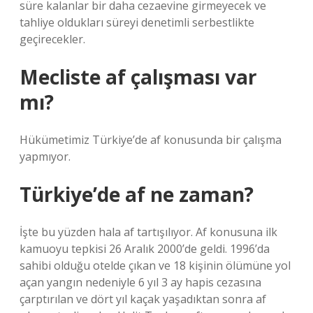
süre kalanlar bir daha cezaevine girmeyecek ve
tahliye oldukları süreyi denetimli serbestlikte
geçirecekler.
Mecliste af çalışması var
mı?
Hükümetimiz Türkiye’de af konusunda bir çalışma
yapmıyor.
Türkiye’de af ne zaman?
İşte bu yüzden hala af tartışılıyor. Af konusuna ilk
kamuoyu tepkisi 26 Aralık 2000’de geldi. 1996’da
sahibi olduğu otelde çıkan ve 18 kişinin ölümüne yol
açan yangın nedeniyle 6 yıl 3 ay hapis cezasına
çarptırılan ve dört yıl kaçak yaşadıktan sonra af