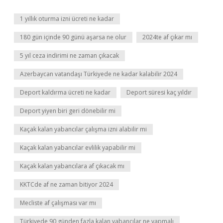
1 yıllık oturma izni ücreti ne kadar
180 gün içinde 90 günü aşarsa ne olur
2024te af çıkar mı
5 yıl ceza indirimi ne zaman çıkacak
Azerbaycan vatandaşı Türkiyede ne kadar kalabilir 2024
Deport kaldırma ücreti ne kadar
Deport süresi kaç yıldır
Deport yiyen biri geri dönebilir mi
Kaçak kalan yabancılar çalışma izni alabilir mi
Kaçak kalan yabancılar evlilik yapabilir mi
Kaçak kalan yabancılara af çıkacak mı
KKTCde af ne zaman bitiyor 2024
Mecliste af çalışması var mı
Türkiyede 90 günden fazla kalan yabancılar ne yapmalı