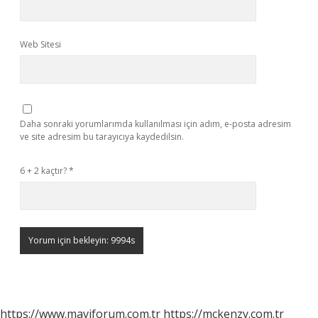
Web Sitesi
Daha sonraki yorumlarımda kullanılması için adım, e-posta adresim
ve site adresim bu tarayıcıya kaydedilsin.
6 + 2 kaçtır?
*
https://www.maviforum.com.tr
https://mckenzy.com.tr