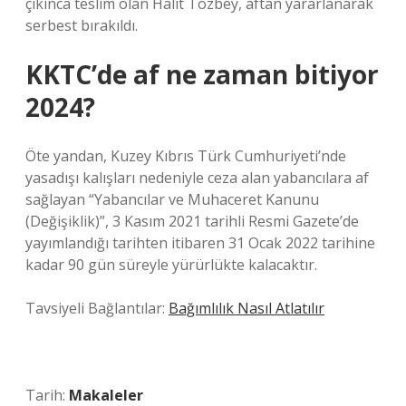
çıkınca teslim olan Halit Tozbey, aftan yararlanarak
serbest bırakıldı.
KKTC’de af ne zaman bitiyor
2024?
Öte yandan, Kuzey Kıbrıs Türk Cumhuriyeti’nde
yasadışı kalışları nedeniyle ceza alan yabancılara af
sağlayan “Yabancılar ve Muhaceret Kanunu
(Değişiklik)”, 3 Kasım 2021 tarihli Resmi Gazete’de
yayımlandığı tarihten itibaren 31 Ocak 2022 tarihine
kadar 90 gün süreyle yürürlükte kalacaktır.
Tavsiyeli Bağlantılar:
Bağımlılık Nasıl Atlatılır
Tarih:
Makaleler