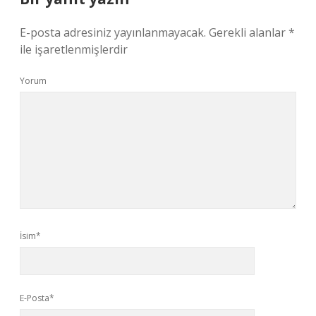
E-posta adresiniz yayınlanmayacak.
Gerekli alanlar
*
ile işaretlenmişlerdir
Yorum
İsim*
E-Posta*