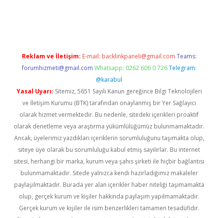
per yeni giriş
Reklam ve İletişim:
E-mail:
backlinkpaneli@gmail.com
Teams:
forumhizmeti@gmail.com
Whatsapp: 0262 606 0 726
Telegram:
@karabul
Yasal Uyarı:
Sitemiz, 5651 Sayılı Kanun gereğince Bilgi Teknolojileri
ve İletişim Kurumu (BTK) tarafından onaylanmış bir Yer Sağlayıcı
olarak hizmet vermektedir. Bu nedenle, sitedeki içerikleri proaktif
olarak denetleme veya araştırma yükümlülüğümüz bulunmamaktadır.
Ancak, üyelerimiz yazdıkları içeriklerin sorumluluğunu taşımakta olup,
siteye üye olarak bu sorumluluğu kabul etmiş sayılırlar. Bu internet
sitesi, herhangi bir marka, kurum veya şahıs şirketi ile hiçbir bağlantısı
bulunmamaktadır. Sitede yalnızca kendi hazırladığımız makaleler
paylaşılmaktadır. Burada yer alan içerikler haber niteliği taşımamakta
olup, gerçek kurum ve kişiler hakkında paylaşım yapılmamaktadır.
Gerçek kurum ve kişiler ile isim benzerlikleri tamamen tesadüfidir.