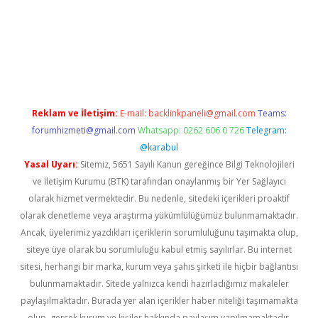
il giriş
betexper yeni giriş
Reklam ve İletişim:
E-mail:
backlinkpaneli@gmail.com
Teams:
forumhizmeti@gmail.com
Whatsapp: 0262 606 0 726
Telegram:
@karabul
Yasal Uyarı:
Sitemiz, 5651 Sayılı Kanun gereğince Bilgi Teknolojileri
ve İletişim Kurumu (BTK) tarafından onaylanmış bir Yer Sağlayıcı
olarak hizmet vermektedir. Bu nedenle, sitedeki içerikleri proaktif
olarak denetleme veya araştırma yükümlülüğümüz bulunmamaktadır.
Ancak, üyelerimiz yazdıkları içeriklerin sorumluluğunu taşımakta olup,
siteye üye olarak bu sorumluluğu kabul etmiş sayılırlar. Bu internet
sitesi, herhangi bir marka, kurum veya şahıs şirketi ile hiçbir bağlantısı
bulunmamaktadır. Sitede yalnızca kendi hazırladığımız makaleler
paylaşılmaktadır. Burada yer alan içerikler haber niteliği taşımamakta
olup, gerçek kurum ve kişiler hakkında paylaşım yapılmamaktadır.