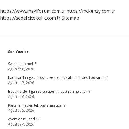
https://www.maviforum.com.tr
https://mckenzy.com.tr
https://sedefcicekcilik.com.tr
Sitemap
Sidebar
Son Yazılar
Swap ne demek ?
Ağustos 8, 2026
Kadınlardan gelen beyaz ve kokusuz akıntı abdesti bozar mı ?
Ağustos 7, 2026
Bebeklerde 4 gün süren ateşin nedenleri nelerdir ?
Ağustos 6, 2026
Kartallar neden tek başlarına uçar ?
Ağustos 5, 2026
Avam orucu nedir ?
Ağustos 4, 2026