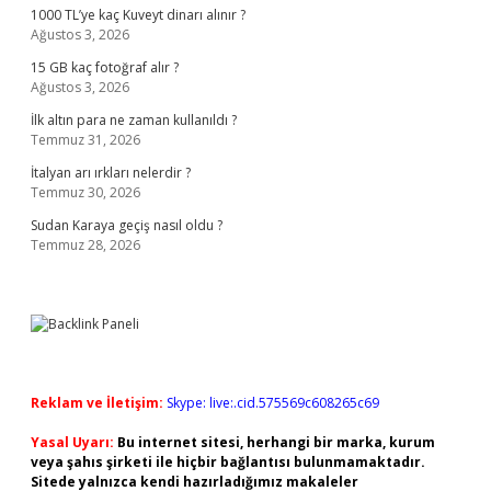
1000 TL’ye kaç Kuveyt dinarı alınır ?
Ağustos 3, 2026
15 GB kaç fotoğraf alır ?
Ağustos 3, 2026
İlk altın para ne zaman kullanıldı ?
Temmuz 31, 2026
İtalyan arı ırkları nelerdir ?
Temmuz 30, 2026
Sudan Karaya geçiş nasıl oldu ?
Temmuz 28, 2026
Reklam ve İletişim:
Skype: live:.cid.575569c608265c69
Yasal Uyarı:
Bu internet sitesi, herhangi bir marka, kurum
veya şahıs şirketi ile hiçbir bağlantısı bulunmamaktadır.
Sitede yalnızca kendi hazırladığımız makaleler