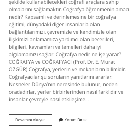
şekilde kullanabilecekleri coğrafi araçlara sahip
olmalarını sağlamaktır. Coğrafya öğrenmenin amacı
nedir? Kapsamlı ve derinlemesine bir coğrafya
eğitimi, dünyadaki diğer insanlarla olan
bağlantılarımızı, çevremizle ve kendimizle olan
ilişkimizi anlamamıza yardımcı olan becerileri,
bilgileri, kavramları ve temelleri daha iyi
algılamamızı sağlar. Coğrafya nedir ne işe yarar?
COĞRAFYA ve COĞRAFYACI (Prof. Dr. E. Murat
ÖZGÜR) Coğrafya, yerlerin ve mekanların bilimidir.
Coğrafyacılar şu soruların yanıtlarını ararlar:
Nesneler Dünya’nın neresinde bulunur, neden
oradadırlar, yerler birbirlerinden nasıl farklıdır ve
insanlar çevreyle nasıl etkileşime…
Coğrafya
Devamını okuyun
Yorum Bırak
Biliminin
Amacı
Nedir