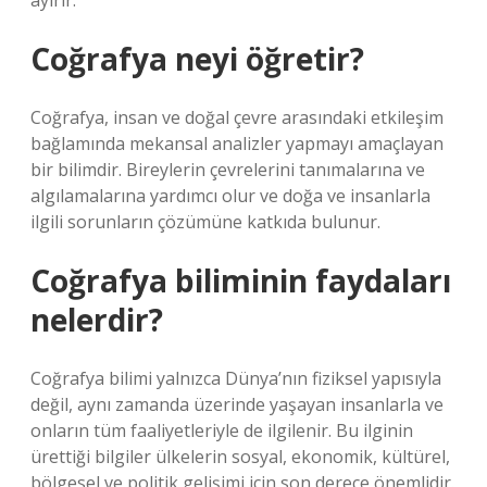
ayırır.
Coğrafya neyi öğretir?
Coğrafya, insan ve doğal çevre arasındaki etkileşim
bağlamında mekansal analizler yapmayı amaçlayan
bir bilimdir. Bireylerin çevrelerini tanımalarına ve
algılamalarına yardımcı olur ve doğa ve insanlarla
ilgili sorunların çözümüne katkıda bulunur.
Coğrafya biliminin faydaları
nelerdir?
Coğrafya bilimi yalnızca Dünya’nın fiziksel yapısıyla
değil, aynı zamanda üzerinde yaşayan insanlarla ve
onların tüm faaliyetleriyle de ilgilenir. Bu ilginin
ürettiği bilgiler ülkelerin sosyal, ekonomik, kültürel,
bölgesel ve politik gelişimi için son derece önemlidir.