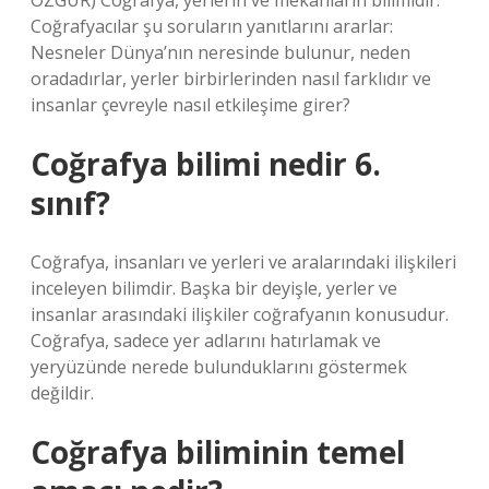
ÖZGÜR) Coğrafya, yerlerin ve mekanların bilimidir.
Coğrafyacılar şu soruların yanıtlarını ararlar:
Nesneler Dünya’nın neresinde bulunur, neden
oradadırlar, yerler birbirlerinden nasıl farklıdır ve
insanlar çevreyle nasıl etkileşime girer?
Coğrafya bilimi nedir 6.
sınıf?
Coğrafya, insanları ve yerleri ve aralarındaki ilişkileri
inceleyen bilimdir. Başka bir deyişle, yerler ve
insanlar arasındaki ilişkiler coğrafyanın konusudur.
Coğrafya, sadece yer adlarını hatırlamak ve
yeryüzünde nerede bulunduklarını göstermek
değildir.
Coğrafya biliminin temel