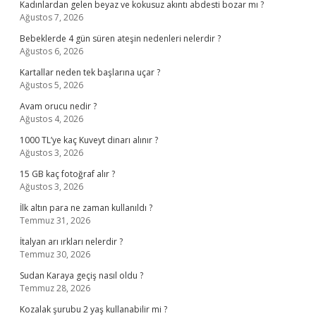
Kadınlardan gelen beyaz ve kokusuz akıntı abdesti bozar mı ?
Ağustos 7, 2026
Bebeklerde 4 gün süren ateşin nedenleri nelerdir ?
Ağustos 6, 2026
Kartallar neden tek başlarına uçar ?
Ağustos 5, 2026
Avam orucu nedir ?
Ağustos 4, 2026
1000 TL’ye kaç Kuveyt dinarı alınır ?
Ağustos 3, 2026
15 GB kaç fotoğraf alır ?
Ağustos 3, 2026
İlk altın para ne zaman kullanıldı ?
Temmuz 31, 2026
İtalyan arı ırkları nelerdir ?
Temmuz 30, 2026
Sudan Karaya geçiş nasıl oldu ?
Temmuz 28, 2026
Kozalak şurubu 2 yaş kullanabilir mi ?