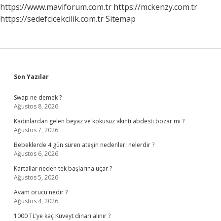
https://www.maviforum.com.tr
https://mckenzy.com.tr
https://sedefcicekcilik.com.tr
Sitemap
Sidebar
Son Yazılar
Swap ne demek ?
Ağustos 8, 2026
Kadınlardan gelen beyaz ve kokusuz akıntı abdesti bozar mı ?
Ağustos 7, 2026
Bebeklerde 4 gün süren ateşin nedenleri nelerdir ?
Ağustos 6, 2026
Kartallar neden tek başlarına uçar ?
Ağustos 5, 2026
Avam orucu nedir ?
Ağustos 4, 2026
1000 TL’ye kaç Kuveyt dinarı alınır ?