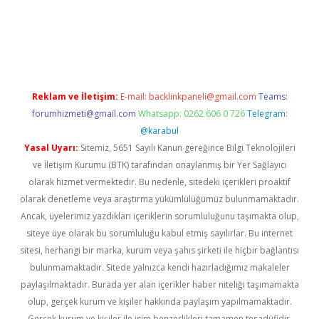
bil giriş
betexper yeni giriş
Reklam ve İletişim:
E-mail:
backlinkpaneli@gmail.com
Teams:
forumhizmeti@gmail.com
Whatsapp: 0262 606 0 726
Telegram:
@karabul
Yasal Uyarı:
Sitemiz, 5651 Sayılı Kanun gereğince Bilgi Teknolojileri
ve İletişim Kurumu (BTK) tarafından onaylanmış bir Yer Sağlayıcı
olarak hizmet vermektedir. Bu nedenle, sitedeki içerikleri proaktif
olarak denetleme veya araştırma yükümlülüğümüz bulunmamaktadır.
Ancak, üyelerimiz yazdıkları içeriklerin sorumluluğunu taşımakta olup,
siteye üye olarak bu sorumluluğu kabul etmiş sayılırlar. Bu internet
sitesi, herhangi bir marka, kurum veya şahıs şirketi ile hiçbir bağlantısı
bulunmamaktadır. Sitede yalnızca kendi hazırladığımız makaleler
paylaşılmaktadır. Burada yer alan içerikler haber niteliği taşımamakta
olup, gerçek kurum ve kişiler hakkında paylaşım yapılmamaktadır.
Gerçek kurum ve kişiler ile isim benzerlikleri tamamen tesadüfidir.