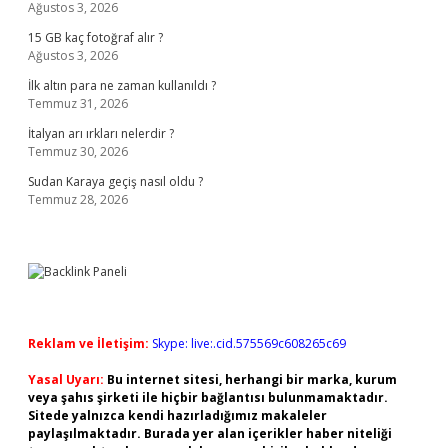
Ağustos 3, 2026
15 GB kaç fotoğraf alır ?
Ağustos 3, 2026
İlk altın para ne zaman kullanıldı ?
Temmuz 31, 2026
İtalyan arı ırkları nelerdir ?
Temmuz 30, 2026
Sudan Karaya geçiş nasıl oldu ?
Temmuz 28, 2026
Reklam ve İletişim:
Skype: live:.cid.575569c608265c69
Yasal Uyarı:
Bu internet sitesi, herhangi bir marka, kurum
veya şahıs şirketi ile hiçbir bağlantısı bulunmamaktadır.
Sitede yalnızca kendi hazırladığımız makaleler
paylaşılmaktadır. Burada yer alan içerikler haber niteliği