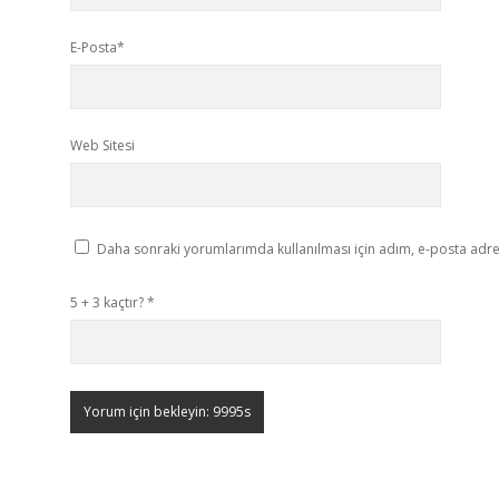
E-Posta*
Web Sitesi
Daha sonraki yorumlarımda kullanılması için adım, e-posta adres
5 + 3 kaçtır?
*