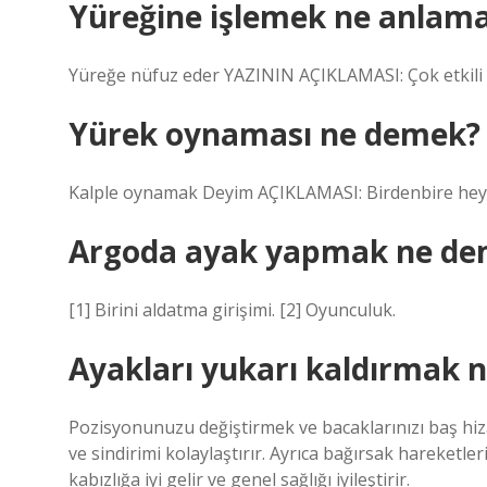
Yüreğine işlemek ne anlama
Yüreğe nüfuz eder YAZININ AÇIKLAMASI: Çok etkili o
Yürek oynaması ne demek?
Kalple oynamak Deyim AÇIKLAMASI: Birdenbire hey
Argoda ayak yapmak ne de
[1] Birini aldatma girişimi. [2] Oyunculuk.
Ayakları yukarı kaldırmak n
Pozisyonunuzu değiştirmek ve bacaklarınızı baş hiza
ve sindirimi kolaylaştırır. Ayrıca bağırsak hareketler
kabızlığa iyi gelir ve genel sağlığı iyileştirir.