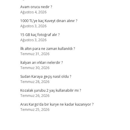
Avam orucu nedir ?
Ağustos 4, 2026
1000 TL’ye kaç Kuveyt dinarı alınır ?
Ağustos 3, 2026
15 GB kaç fotoğraf alır ?
Ağustos 3, 2026
İlk altın para ne zaman kullanıldı ?
Temmuz 31, 2026
İtalyan arı ırkları nelerdir ?
Temmuz 30, 2026
Sudan Karaya geçiş nasıl oldu ?
Temmuz 28, 2026
Kozalak şurubu 2 yaş kullanabilir mi ?
Temmuz 26, 2026
Aras Kargo’da bir kurye ne kadar kazanıyor ?
Temmuz 25, 2026