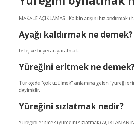
Yüreğini oynatmak 
MAKALE AÇIKLAMASI: Kalbin atışını hızlandırmak (h
Ayağı kaldırmak ne demek?
telaş ve heyecan yaratmak.
Yüreğini eritmek ne demek
Türkçede “çok üzülmek” anlamına gelen “yüreği erime
deyimidir.
Yüreğini sızlatmak nedir?
Yüreğini eritmek (yüreğini sızlatmak) AÇIKLAMANIN