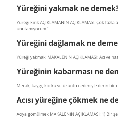
Yüreğini yakmak ne demek
Yüreği kırık AÇIKLAMANIN AÇIKLAMASI: Çok fazla acı 
unutamıyorum.”
Yüreğini dağlamak ne deme
Yüreği yakmak. MAKALENİN AÇIKLAMASI: Acı ve has
Yüreğinin kabarması ne de
Merak, kaygı, korku ve üzüntü nedeniyle derin bir n
Acısı yüreğine çökmek ne 
Acıya gömülmek MAKALENİN AÇIKLAMASI: 1) Bir şeyin