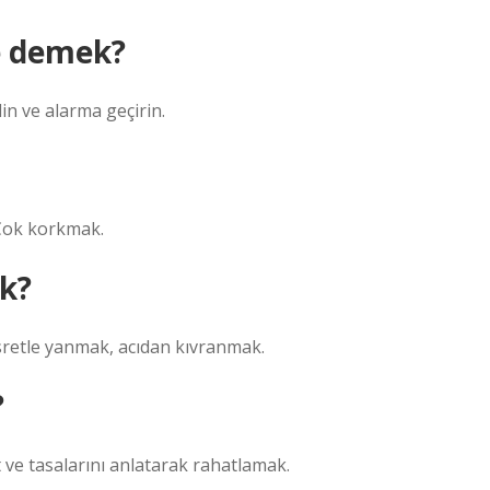
e demek?
in ve alarma geçirin.
 Çok korkmak.
k?
retle yanmak, acıdan kıvranmak.
?
 ve tasalarını anlatarak rahatlamak.