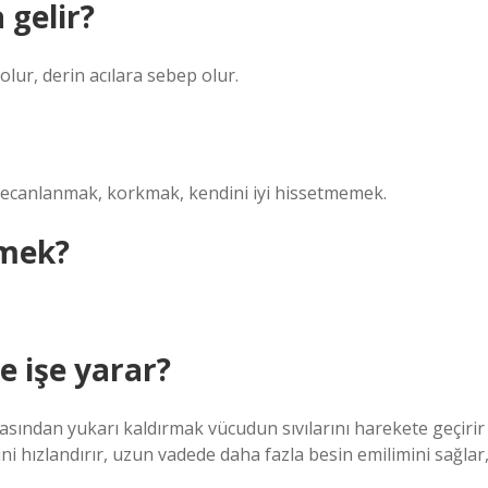
 gelir?
lur, derin acılara sebep olur.
ecanlanmak, korkmak, kendini iyi hissetmemek.
mek?
e işe yarar?
sından yukarı kaldırmak vücudun sıvılarını harekete geçirir
ini hızlandırır, uzun vadede daha fazla besin emilimini sağlar