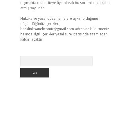
taşımakta olup, siteye üye olarak bu sorumluluğu kabul
etmiş sayılırlar.
Hukuka ve yasal düzenlemelere aykırı olduğunu
düşündüğünüz içerikleri,
backlinkpanelicomtr@gmail.com
adresine bildirmeniz
halinde, ilgili içerikler yasal süre içerisinde sitemizden
kaldırılacaktır.
Arama