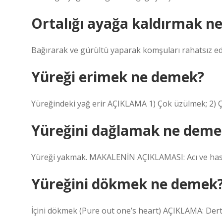
Ortalığı ayağa kaldırmak n
Bağırarak ve gürültü yaparak komşuları rahatsız ed
Yüreği erimek ne demek?
Yüreğindeki yağ erir AÇIKLAMA 1) Çok üzülmek; 2)
Yüreğini dağlamak ne deme
Yüreği yakmak. MAKALENİN AÇIKLAMASI: Acı ve has
Yüreğini dökmek ne demek
İçini dökmek (Pure out one’s heart) AÇIKLAMA: Dert