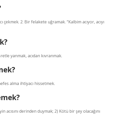
?
çekmek. 2. Bir felakete uğramak. “Kalbim acıyor, acıyı
k?
retle yanmak, acıdan kıvranmak.
mek?
efes alma ihtiyacı hissetmek.
demek?
 acısını derinden duymak; 2) Kötü bir şey olacağını