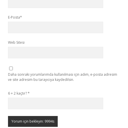
E-Posta*
Web Sitesi
Daha sonraki yorumlarımda kullanılması için adım, e-posta adresim
ve site adresim bu tarayıcıya kaydedilsin.
6 + 2 kaçtır?
*