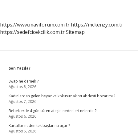
https://www.maviforum.com.tr
https://mckenzy.com.tr
https://sedefcicekcilik.com.tr
Sitemap
Sidebar
Son Yazılar
Swap ne demek ?
Ağustos 8, 2026
Kadınlardan gelen beyaz ve kokusuz akıntı abdesti bozar mı ?
Ağustos 7, 2026
Bebeklerde 4 gün süren ateşin nedenleri nelerdir ?
Ağustos 6, 2026
Kartallar neden tek başlarına uçar ?
Ağustos 5, 2026