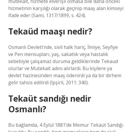
mütekait, hizmete elverişli olmasa bile daha önceki
hizmetinin karşılığı olarak geçinip maaş alan kimseyi
ifade eder (Sami, 1317/1899, s. 424).
Tekaüd maaşı nedir?
Osmanlı Devleti’nde, sivil halk hariç, İlmiye, Seyfiye
ve Pen mensupları, yaş, sakatlık veya hastalık
sebebiyle çalışamaz duruma geldiklerinde Tekaud
olurlar ve Mutekait adını alırlardı. Bu kişilere ya
devlet hazinesinden maaş ödenirdi ya da bir dirhem
gelir tahsis edilirdi (İpşirli, 2011: 340).
Tekaüt sandığı nedir
Osmanlı?
Bu bağlamda, 4 Eylül 1881’de Memur Tekaüt Sandığı