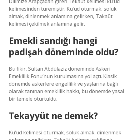
Dilimize Arapçadan giren Tekaüt kelimesi ku’üd
kelimesinden türemiştir. Ku’ud oturmak, soluk
almak, dinlenmek anlamına gelirken, Takaüt
kelimesi çekilmek anlamına gelir.
Emekli sandığı hangi
padişah döneminde oldu?
Bu fikir, Sultan Abdülaziz döneminde Askeri
Emeklilik Fonu’nun kurulmasına yol açtı. Klasik
dönemde askerlere engellilik ve yaşlarına bağlı
olarak tanınan emeklilik hakkı, bu dönemde yasal
bir temele oturtuldu.
Tekayyüt ne demek?
Ku’ud kelimesi oturmak, soluk almak, dinlenmek