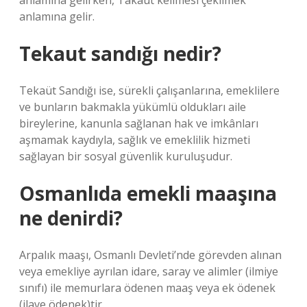
anlamına gelirken, Takaüt kelimesi çekilmek
anlamına gelir.
Tekaut sandığı nedir?
Tekaüt Sandığı ise, sürekli çalışanlarına, emeklilere
ve bunların bakmakla yükümlü oldukları aile
bireylerine, kanunla sağlanan hak ve imkânları
aşmamak kaydıyla, sağlık ve emeklilik hizmeti
sağlayan bir sosyal güvenlik kuruluşudur.
Osmanlıda emekli maaşına
ne denirdi?
Arpalık maaşı, Osmanlı Devleti’nde görevden alınan
veya emekliye ayrılan idare, saray ve alimler (ilmiye
sınıfı) ile memurlara ödenen maaş veya ek ödenek
(ilave ödenek)tir.