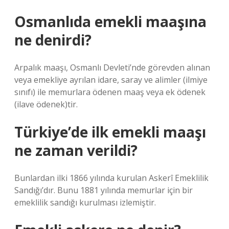
Osmanlıda emekli maaşına
ne denirdi?
Arpalık maaşı, Osmanlı Devleti’nde görevden alınan
veya emekliye ayrılan idare, saray ve alimler (ilmiye
sınıfı) ile memurlara ödenen maaş veya ek ödenek
(ilave ödenek)tir.
Türkiye’de ilk emekli maaşı
ne zaman verildi?
Bunlardan ilki 1866 yılında kurulan Askerî Emeklilik
Sandığı’dır. Bunu 1881 yılında memurlar için bir
emeklilik sandığı kurulması izlemiştir.