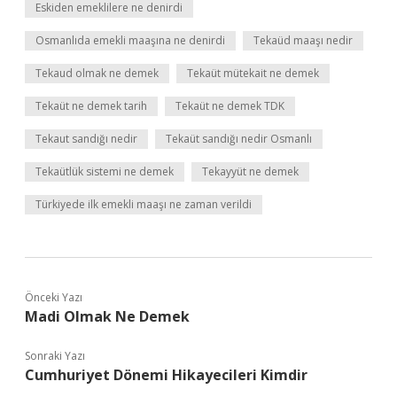
Eskiden emeklilere ne denirdi
Osmanlıda emekli maaşına ne denirdi
Tekaüd maaşı nedir
Tekaud olmak ne demek
Tekaüt mütekait ne demek
Tekaüt ne demek tarih
Tekaüt ne demek TDK
Tekaut sandığı nedir
Tekaüt sandığı nedir Osmanlı
Tekaütlük sistemi ne demek
Tekayyüt ne demek
Türkiyede ilk emekli maaşı ne zaman verildi
Önceki Yazı
Madi Olmak Ne Demek
Sonraki Yazı
Cumhuriyet Dönemi Hikayecileri Kimdir