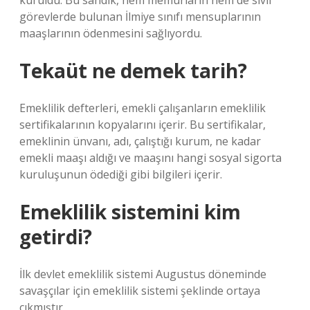
kuruldu. Bu sandık, hem memurların hem de sivil
görevlerde bulunan İlmiye sınıfı mensuplarının
maaşlarının ödenmesini sağlıyordu.
Tekaüt ne demek tarih?
Emeklilik defterleri, emekli çalışanların emeklilik
sertifikalarının kopyalarını içerir. Bu sertifikalar,
emeklinin ünvanı, adı, çalıştığı kurum, ne kadar
emekli maaşı aldığı ve maaşını hangi sosyal sigorta
kuruluşunun ödediği gibi bilgileri içerir.
Emeklilik sistemini kim
getirdi?
İlk devlet emeklilik sistemi Augustus döneminde
savaşçılar için emeklilik sistemi şeklinde ortaya
çıkmıştır.