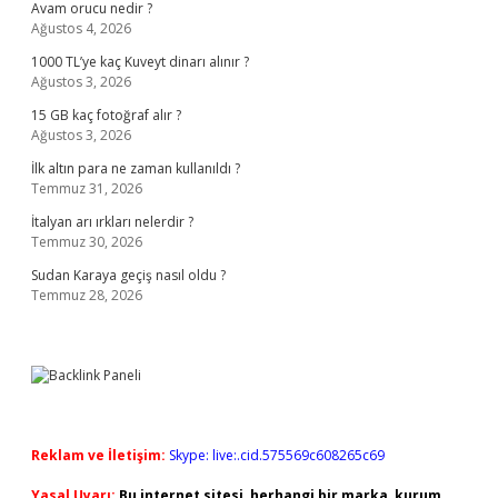
Avam orucu nedir ?
Ağustos 4, 2026
1000 TL’ye kaç Kuveyt dinarı alınır ?
Ağustos 3, 2026
15 GB kaç fotoğraf alır ?
Ağustos 3, 2026
İlk altın para ne zaman kullanıldı ?
Temmuz 31, 2026
İtalyan arı ırkları nelerdir ?
Temmuz 30, 2026
Sudan Karaya geçiş nasıl oldu ?
Temmuz 28, 2026
Reklam ve İletişim:
Skype: live:.cid.575569c608265c69
Yasal Uyarı:
Bu internet sitesi, herhangi bir marka, kurum