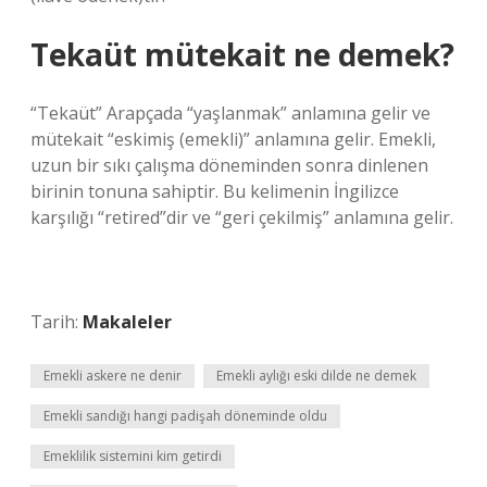
Tekaüt mütekait ne demek?
“Tekaüt” Arapçada “yaşlanmak” anlamına gelir ve
mütekait “eskimiş (emekli)” anlamına gelir. Emekli,
uzun bir sıkı çalışma döneminden sonra dinlenen
birinin tonuna sahiptir. Bu kelimenin İngilizce
karşılığı “retired”dir ve “geri çekilmiş” anlamına gelir.
Tarih:
Makaleler
Emekli askere ne denir
Emekli aylığı eski dilde ne demek
Emekli sandığı hangi padişah döneminde oldu
Emeklilik sistemini kim getirdi