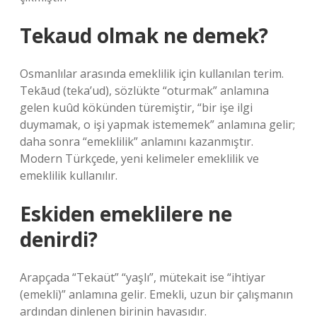
Tekaud olmak ne demek?
Osmanlılar arasında emeklilik için kullanılan terim.
Tekāud (teka’ud), sözlükte “oturmak” anlamına
gelen kuûd kökünden türemiştir, “bir işe ilgi
duymamak, o işi yapmak istememek” anlamına gelir;
daha sonra “emeklilik” anlamını kazanmıştır.
Modern Türkçede, yeni kelimeler emeklilik ve
emeklilik kullanılır.
Eskiden emeklilere ne
denirdi?
Arapçada “Tekaüt” “yaşlı”, mütekait ise “ihtiyar
(emekli)” anlamına gelir. Emekli, uzun bir çalışmanın
ardından dinlenen birinin havasıdır.