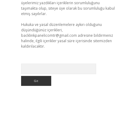
üyelerimiz yazdıkları içeriklerin sorumluluğunu
taşımakta olup, siteye üye olarak bu sorumluluğu kabul
etmiş sayılırlar.
Hukuka ve yasal düzenlemelere aykırı olduğunu
düşündüğünüz içerikleri,
backlinkpanelicomtr@gmail.com
adresine bildirmeniz
.
halinde, ilgili içerikler yasal süre içerisinde sitemizden
kaldırılacaktır.
Arama