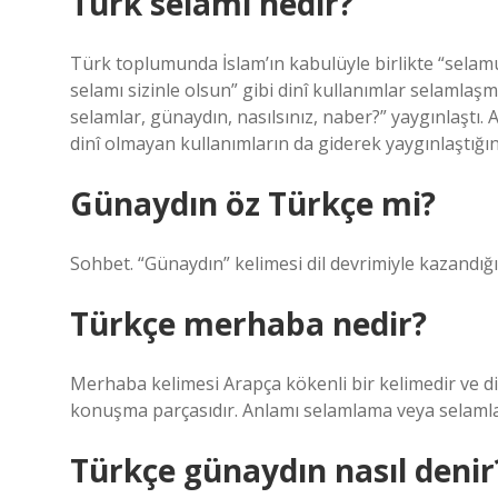
Türk selamı nedir?
Türk toplumunda İslam’ın kabulüyle birlikte “sela
selamı sizinle olsun” gibi dinî kullanımlar selamla
selamlar, günaydın, nasılsınız, naber?” yaygınlaştı. 
dinî olmayan kullanımların da giderek yaygınlaştığı
Günaydın öz Türkçe mi?
Sohbet. “Günaydın” kelimesi dil devrimiyle kazandığ
Türkçe merhaba nedir?
Merhaba kelimesi Arapça kökenli bir kelimedir ve di
konuşma parçasıdır. Anlamı selamlama veya selamlam
Türkçe günaydın nasıl denir