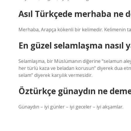
Asıl Türkçede merhaba ne 
Merhaba, Arapça kökenli bir kelimedir. Kelimenin t
En güzel selamlaşma nasıl y
Selamlaşma, bir Müslümanın diğerine “selamun ale
her türlü kaza ve beladan korusun” diyerek dua etm
selam” diyerek karşılık vermesidir.
Öztürkçe günaydın ne dem
Günaydın – iyi günler – iyi geceler – iyi akşamlar.