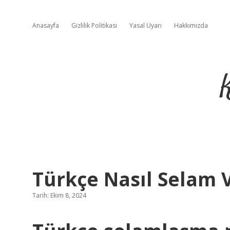
Anasayfa
Gizlilik Politikası
Yasal Uyarı
Hakkımızda
Türkçe Nasıl Selam V
Tarih: Ekim 8, 2024