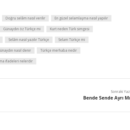
Doğru selâm nasıl verilir
En güzel selamlaşma nasıl yapılır
Günaydın öz Türkçe mi
Kurt neden Türk simgesi
Selâm nasıl yazılır Türkçe
Selam Türkçe mi
ünaydın nasıl denir
Türkçe merhaba nedir
a ifadeleri nelerdir
Sonraki Yaz
Bende Sende Ayrı M