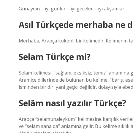
Günaydın – iyi günler – iyi geceler – iyi akşamlar.
Asıl Türkçede merhaba ne 
Merhaba, Arapça kökenli bir kelimedir. Kelimenin t
Selam Türkçe mi?
Selam kelimesi, “sağlam, eksiksiz, temiz” anlamına 
Aramice dillerinde de bulunan bu kelime, “barış, esenl
isminden biridir, yani geçici değildir, dolayısıyla ebed
Selâm nasıl yazılır Türkçe?
Arapça “selamunaleykum” kelimesine karşılık verile
ve “selam sana da” anlamına gelir. Bu kelime sıklıkl