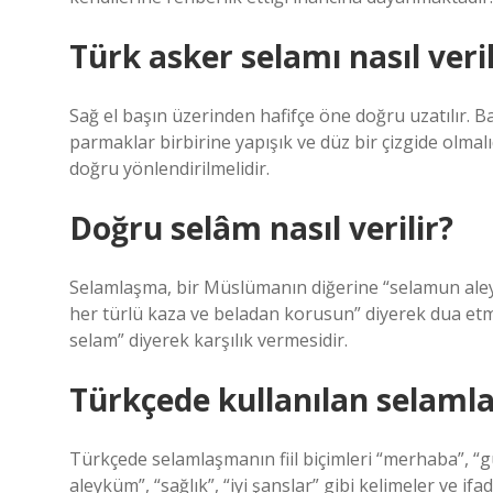
Türk asker selamı nasıl veril
Sağ el başın üzerinden hafifçe öne doğru uzatılır. 
parmaklar birbirine yapışık ve düz bir çizgide olma
doğru yönlendirilmelidir.
Doğru selâm nasıl verilir?
Selamlaşma, bir Müslümanın diğerine “selamun ale
her türlü kaza ve beladan korusun” diyerek dua etm
selam” diyerek karşılık vermesidir.
Türkçede kullanılan selamla
Türkçede selamlaşmanın fiil biçimleri “merhaba”, “gün
aleyküm”, “sağlık”, “iyi şanslar” gibi kelimeler ve ifad