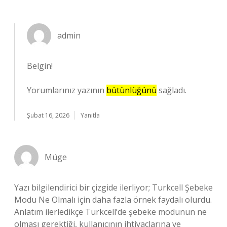
admin
Belgin!
Yorumlarınız yazının
bütünlüğünü
sağladı.
Şubat 16, 2026
Yanıtla
Müge
Yazı bilgilendirici bir çizgide ilerliyor; Turkcell Şebeke
Modu Ne Olmalı için daha fazla örnek faydalı olurdu.
Anlatım ilerledikçe Turkcell’de şebeke modunun ne
olması gerektiği, kullanıcının ihtiyaçlarına ve