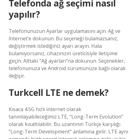
Telefonda ağ seçimi nasıl
yapılır?
Telefonunuzun Ayarlar uygulamasını açın. Ağ ve
İnternet’e dokunun. Bu seçeneği bulamazsanız,
değiştirmek istediğiniz ayarı arayın. Hala
bulamıyorsanız, cihazınızın üreticisiyle iletişime
geçin. Alttaki “Ağ ayarları”na dokunun. Seçenekler,
telefonunuza ve Android sürümünüze bağlı olarak
değişir.
Turkcell LTE ne demek?
Kısaca 4.5G hızlı internet olarak
tanımlayabileceğimiz LTE, “Long-Term Evolution”
olarak kısaltılabilir. Bu uzantının Türkçe karşılığı
“Long-Term Development” anlamına gelir. LTE aynı