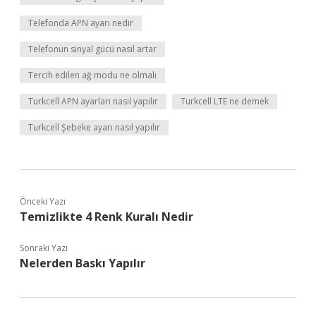
Telefonda APN ayarı nedir
Telefonun sinyal gücü nasıl artar
Tercih edilen ağ modu ne olmalı
Turkcell APN ayarları nasıl yapılır
Turkcell LTE ne demek
Turkcell Şebeke ayarı nasıl yapılır
Önceki Yazı
Temizlikte 4 Renk Kuralı Nedir
Sonraki Yazı
Nelerden Baskı Yapılır