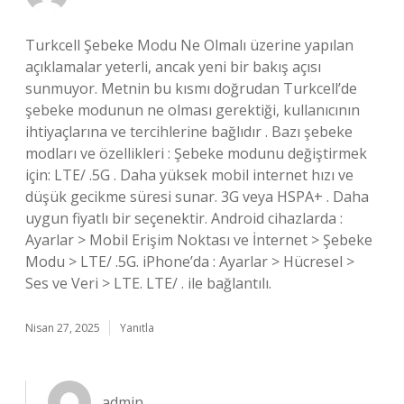
Turkcell Şebeke Modu Ne Olmalı üzerine yapılan
açıklamalar yeterli, ancak yeni bir bakış açısı
sunmuyor. Metnin bu kısmı doğrudan Turkcell’de
şebeke modunun ne olması gerektiği, kullanıcının
ihtiyaçlarına ve tercihlerine bağlıdır . Bazı şebeke
modları ve özellikleri : Şebeke modunu değiştirmek
için: LTE/ .5G . Daha yüksek mobil internet hızı ve
düşük gecikme süresi sunar. 3G veya HSPA+ . Daha
uygun fiyatlı bir seçenektir. Android cihazlarda :
Ayarlar > Mobil Erişim Noktası ve İnternet > Şebeke
Modu > LTE/ .5G. iPhone’da : Ayarlar > Hücresel >
Ses ve Veri > LTE. LTE/ . ile bağlantılı.
Nisan 27, 2025
Yanıtla
admin