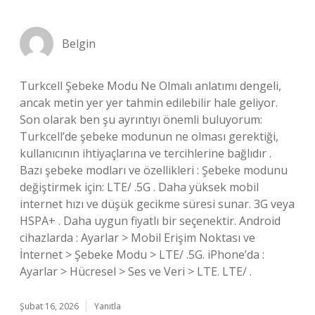
Belgin
Turkcell Şebeke Modu Ne Olmalı anlatımı dengeli,
ancak metin yer yer tahmin edilebilir hale geliyor.
Son olarak ben şu ayrıntıyı önemli buluyorum:
Turkcell’de şebeke modunun ne olması gerektiği,
kullanıcının ihtiyaçlarına ve tercihlerine bağlıdır .
Bazı şebeke modları ve özellikleri : Şebeke modunu
değiştirmek için: LTE/ .5G . Daha yüksek mobil
internet hızı ve düşük gecikme süresi sunar. 3G veya
HSPA+ . Daha uygun fiyatlı bir seçenektir. Android
cihazlarda : Ayarlar > Mobil Erişim Noktası ve
İnternet > Şebeke Modu > LTE/ .5G. iPhone’da :
Ayarlar > Hücresel > Ses ve Veri > LTE. LTE/ .
Şubat 16, 2026
Yanıtla