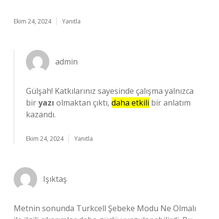
Ekim 24, 2024
Yanıtla
admin
Gülşah! Katkılarınız sayesinde çalışma yalnızca
bir
yazı
olmaktan çıktı,
daha etkili
bir anlatım
kazandı.
Ekim 24, 2024
Yanıtla
Işıktaş
Metnin sonunda Turkcell Şebeke Modu Ne Olmalı