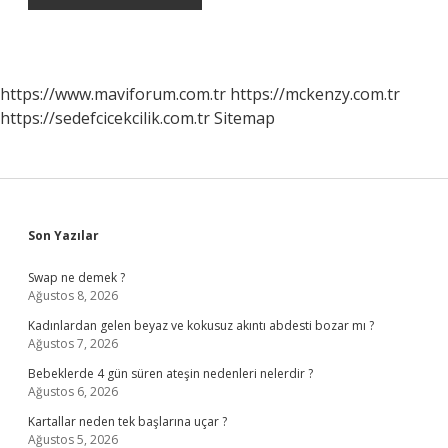
https://www.maviforum.com.tr
https://mckenzy.com.tr
https://sedefcicekcilik.com.tr
Sitemap
Sidebar
Son Yazılar
Swap ne demek ?
Ağustos 8, 2026
Kadınlardan gelen beyaz ve kokusuz akıntı abdesti bozar mı ?
Ağustos 7, 2026
Bebeklerde 4 gün süren ateşin nedenleri nelerdir ?
Ağustos 6, 2026
Kartallar neden tek başlarına uçar ?
Ağustos 5, 2026