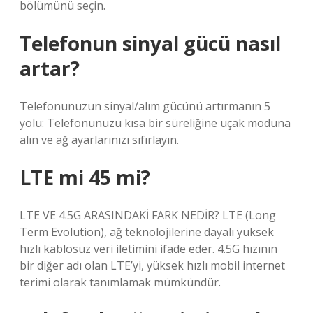
bölümünü seçin.
Telefonun sinyal gücü nasıl
artar?
Telefonunuzun sinyal/alım gücünü artırmanın 5
yolu: Telefonunuzu kısa bir süreliğine uçak moduna
alın ve ağ ayarlarınızı sıfırlayın.
LTE mi 45 mi?
LTE VE 4.5G ARASINDAKİ FARK NEDİR? LTE (Long
Term Evolution), ağ teknolojilerine dayalı yüksek
hızlı kablosuz veri iletimini ifade eder. 4.5G hızının
bir diğer adı olan LTE’yi, yüksek hızlı mobil internet
terimi olarak tanımlamak mümkündür.