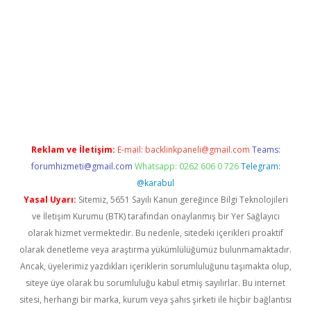
iriş
Reklam ve İletişim:
E-mail:
backlinkpaneli@gmail.com
Teams:
forumhizmeti@gmail.com
Whatsapp: 0262 606 0 726
Telegram:
@karabul
Yasal Uyarı:
Sitemiz, 5651 Sayılı Kanun gereğince Bilgi Teknolojileri
ve İletişim Kurumu (BTK) tarafından onaylanmış bir Yer Sağlayıcı
olarak hizmet vermektedir. Bu nedenle, sitedeki içerikleri proaktif
olarak denetleme veya araştırma yükümlülüğümüz bulunmamaktadır.
Ancak, üyelerimiz yazdıkları içeriklerin sorumluluğunu taşımakta olup,
siteye üye olarak bu sorumluluğu kabul etmiş sayılırlar. Bu internet
sitesi, herhangi bir marka, kurum veya şahıs şirketi ile hiçbir bağlantısı