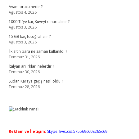
Avam orucu nedir ?
Ağustos 4, 2026
1000 TL’ye kaç Kuveyt dinarı alınır ?
Ağustos 3, 2026
15 GB kaç fotoğraf alır ?
Ağustos 3, 2026
İlk altın para ne zaman kullanıldı ?
Temmuz 31, 2026
İtalyan arı ırkları nelerdir ?
Temmuz 30, 2026
Sudan Karaya geçiş nasıl oldu ?
Temmuz 28, 2026
Reklam ve İletişim:
Skype: live:.cid.575569c608265c69