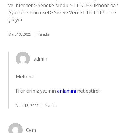
ve İnternet > Şebeke Modu > LTE/ .5G. iPhone’da :
Ayarlar > Hücresel > Ses ve Veri > LTE. LTE/ . öne
çıkıyor.
Mart 13, 2025
Yanıtla
admin
Meltem!
Fikirleriniz yazının
anlamını
netleştirdi.
Mart 13, 2025
Yanıtla
Cem