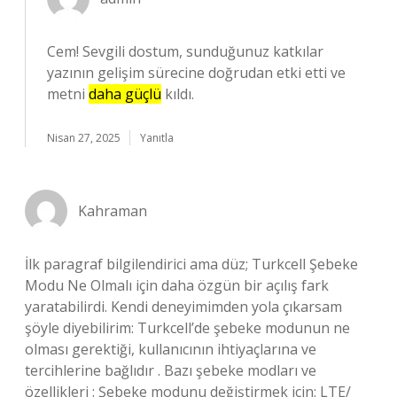
Cem! Sevgili dostum, sunduğunuz katkılar
yazının gelişim sürecine doğrudan etki etti ve
metni
daha güçlü
kıldı.
Nisan 27, 2025
Yanıtla
Kahraman
İlk paragraf bilgilendirici ama düz; Turkcell Şebeke
Modu Ne Olmalı için daha özgün bir açılış fark
yaratabilirdi. Kendi deneyimimden yola çıkarsam
şöyle diyebilirim: Turkcell’de şebeke modunun ne
olması gerektiği, kullanıcının ihtiyaçlarına ve
tercihlerine bağlıdır . Bazı şebeke modları ve
özellikleri : Şebeke modunu değiştirmek için: LTE/