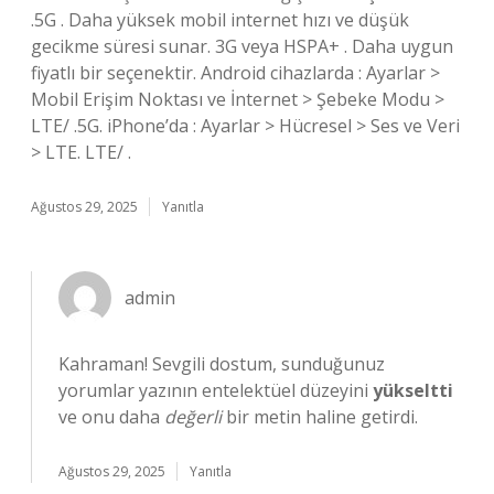
.5G . Daha yüksek mobil internet hızı ve düşük
gecikme süresi sunar. 3G veya HSPA+ . Daha uygun
fiyatlı bir seçenektir. Android cihazlarda : Ayarlar >
Mobil Erişim Noktası ve İnternet > Şebeke Modu >
LTE/ .5G. iPhone’da : Ayarlar > Hücresel > Ses ve Veri
> LTE. LTE/ .
Ağustos 29, 2025
Yanıtla
admin
Kahraman! Sevgili dostum, sunduğunuz
yorumlar yazının entelektüel düzeyini
yükseltti
ve onu daha
değerli
bir metin haline getirdi.
Ağustos 29, 2025
Yanıtla