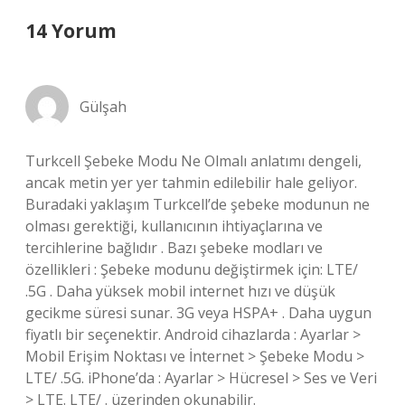
14 Yorum
Gülşah
Turkcell Şebeke Modu Ne Olmalı anlatımı dengeli,
ancak metin yer yer tahmin edilebilir hale geliyor.
Buradaki yaklaşım Turkcell’de şebeke modunun ne
olması gerektiği, kullanıcının ihtiyaçlarına ve
tercihlerine bağlıdır . Bazı şebeke modları ve
özellikleri : Şebeke modunu değiştirmek için: LTE/
.5G . Daha yüksek mobil internet hızı ve düşük
gecikme süresi sunar. 3G veya HSPA+ . Daha uygun
fiyatlı bir seçenektir. Android cihazlarda : Ayarlar >
Mobil Erişim Noktası ve İnternet > Şebeke Modu >
LTE/ .5G. iPhone’da : Ayarlar > Hücresel > Ses ve Veri
> LTE. LTE/ . üzerinden okunabilir.