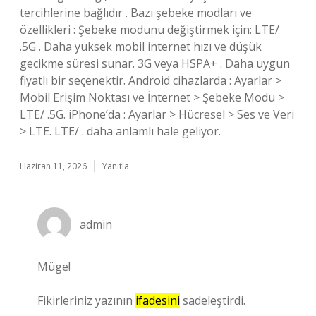
tercihlerine bağlıdır . Bazı şebeke modları ve
özellikleri : Şebeke modunu değiştirmek için: LTE/
.5G . Daha yüksek mobil internet hızı ve düşük
gecikme süresi sunar. 3G veya HSPA+ . Daha uygun
fiyatlı bir seçenektir. Android cihazlarda : Ayarlar >
Mobil Erişim Noktası ve İnternet > Şebeke Modu >
LTE/ .5G. iPhone’da : Ayarlar > Hücresel > Ses ve Veri
> LTE. LTE/ . daha anlamlı hale geliyor.
Haziran 11, 2026
Yanıtla
admin
Müge!
Fikirleriniz yazının
ifadesini
sadeleştirdi.