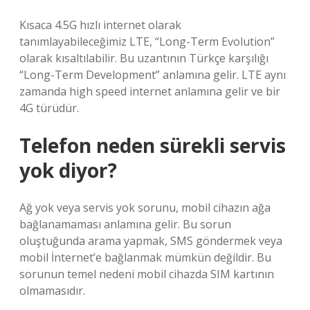
Kısaca 4.5G hızlı internet olarak
tanımlayabileceğimiz LTE, “Long-Term Evolution”
olarak kısaltılabilir. Bu uzantının Türkçe karşılığı
“Long-Term Development” anlamına gelir. LTE aynı
zamanda high speed internet anlamına gelir ve bir
4G türüdür.
Telefon neden sürekli servis
yok diyor?
Ağ yok veya servis yok sorunu, mobil cihazın ağa
bağlanamaması anlamına gelir. Bu sorun
oluştuğunda arama yapmak, SMS göndermek veya
mobil İnternet’e bağlanmak mümkün değildir. Bu
sorunun temel nedeni mobil cihazda SIM kartının
olmamasıdır.