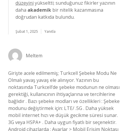
düzeyini
yükseltti; sunduğunuz fikirler yazının
daha
akademik
bir nitelik kazanmasına
doğrudan katkıda bulundu.
Şubat 1, 2025
Yanıtla
Meltem
Girişte acele edilmemiş; Turkcell Şebeke Modu Ne
Olmalı yavaş yavaş ele alınıyor. Yazının bu
noktasında Turkcell’de şebeke modunun ne olması
gerektiği, kullanıcının ihtiyaçlarına ve tercihlerine
bağlıdır . Bazı şebeke modları ve özellikleri : Şebeke
modunu değiştirmek için: LTE/ .5G . Daha yüksek
mobil internet hızı ve düşük gecikme süresi sunar.
3G veya HSPA+ . Daha uygun fiyatlı bir seçenektir.
Android cihazlarda : Ayarlar > Mobil Erişim Noktası