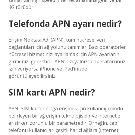
zamanda high speed internet anlamına gelir ve bir
4G türüdür.
Telefonda APN ayarı nedir?
Erişim Noktası Adı (APN), tüm hücresel veri
bağlantıları için ağ yolunu tanımlar. Bazı operatörler
hücresel hizmetinizi ayarlamak için APN ayarlarını
girmenizi gerektirir. APN’nizi yalnızca operatörünüz
izin veriyorsa iPhone ve iPad’inizde
görüntüleyebilirsiniz.
SIM kartı APN nedir?
APN, SIM kartının ağa erişmek için kullandığı modu
belirleyen bir ağ erişim teknolojisidir ve İnternet’e
erişirken zorunlu bir parametredir. Örneğin, cep
telefonu kullanıcıları çeşitli harici ağlara (İnternet,