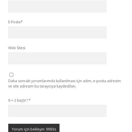
E-Posta*
Web Sitesi
Daha sonraki yorumlarımda kullanılması için adım, e-posta adresim
ve site adresim bu tarayıcıya kaydedilsin.
6 + 2 kaçtır?
*