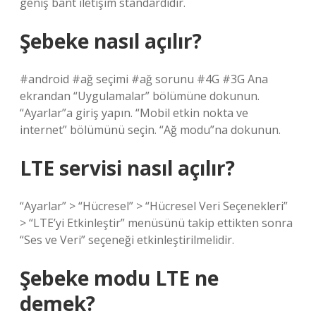
geniş bant iletişim standardıdır.
Şebeke nasıl açılır?
#android #ağ seçimi #ağ sorunu #4G #3G Ana
ekrandan “Uygulamalar” bölümüne dokunun.
“Ayarlar”a giriş yapın. “Mobil etkin nokta ve
internet” bölümünü seçin. “Ağ modu”na dokunun.
LTE servisi nasıl açılır?
“Ayarlar” > “Hücresel” > “Hücresel Veri Seçenekleri”
> “LTE’yi Etkinleştir” menüsünü takip ettikten sonra
“Ses ve Veri” seçeneği etkinleştirilmelidir.
Şebeke modu LTE ne
demek?